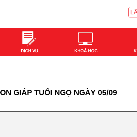
LẬ
DỊCH VỤ
KHOÁ HỌC
K
ON GIÁP TUỔI NGỌ NGÀY 05/09