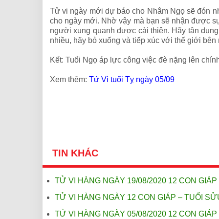
Tử vi ngày mới dự báo cho Nhâm Ngọ sẽ đón nhậ
cho ngày mới. Nhờ vậy mà bạn sẽ nhận được sự 
người xung quanh được cải thiện. Hãy tận dụng 
nhiều, hãy bỏ xuống và tiếp xúc với thế giới bên 
Kết: Tuổi Ngọ áp lực công việc đè nặng lên chính
Xem thêm:
Tử Vi tuổi Tỵ ngày 05/09
TIN KHÁC
TỬ VI HÀNG NGÀY 19/08/2020 12 CON GIÁP 
TỬ VI HÀNG NGÀY 12 CON GIÁP – TUỔI SỬ
TỬ VI HÀNG NGÀY 05/08/2020 12 CON GIÁP 