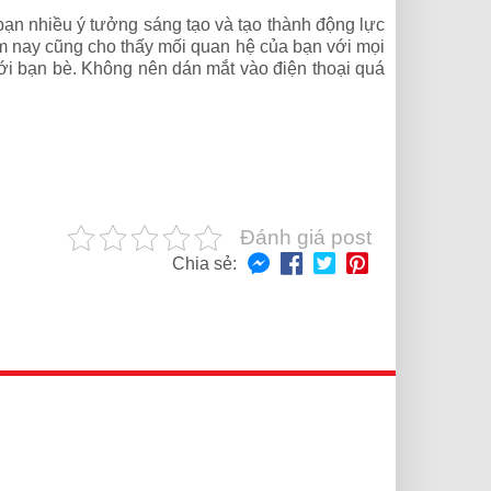
ạn nhiều ý tưởng sáng tạo và tạo thành động lực
m nay cũng cho thấy mối quan hệ của bạn với mọi
ới bạn bè. Không nên dán mắt vào điện thoại quá
Đánh giá post
Chia sẻ: