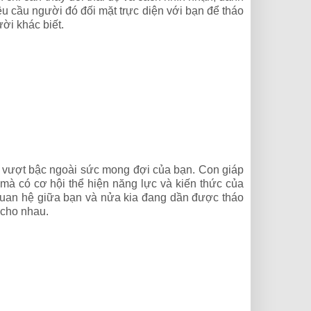
u cầu người đó đối mặt trực diện với bạn để tháo
ời khác biết.
à vượt bậc ngoài sức mong đợi của bạn. Con giáp
mà có cơ hội thể hiện năng lực và kiến thức của
 quan hệ giữa bạn và nửa kia đang dần được tháo
 cho nhau.