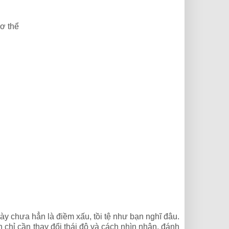
ơ thể
y chưa hẳn là điềm xấu, tồi tệ như bạn nghĩ đâu.
 chỉ cần thay đổi thái độ và cách nhìn nhận, đánh