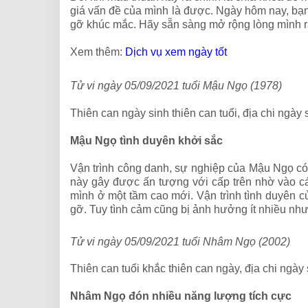
giá vấn đề của mình là được. Ngày hôm nay, bạn 
gỡ khúc mắc. Hãy sẵn sàng mở rộng lòng mình r
Xem thêm:
Dịch vụ xem ngày tốt
Tử vi ngày 05/09/2021 tuổi Mậu Ngọ (1978)
Thiên can ngày sinh thiên can tuổi, địa chi ngày 
Mậu Ngọ tình duyên khởi sắc
Vận trình công danh, sự nghiệp của Mậu Ngọ có 
này gây được ấn tượng với cấp trên nhờ vào các
mình ở một tầm cao mới. Vận trình tình duyên 
gỡ. Tuy tình cảm cũng bị ảnh hưởng ít nhiều nh
Tử vi ngày 05/09/2021 tuổi Nhâm Ngọ (2002)
Thiên can tuổi khắc thiên can ngày, địa chi ngày
Nhâm Ngọ đón nhiều năng lượng tích cực