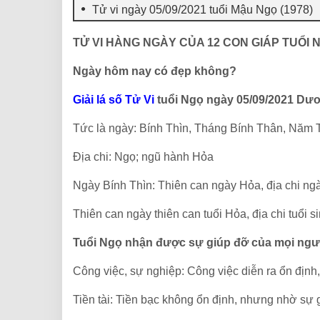
Tử vi ngày 05/09/2021 tuổi Mậu Ngọ (1978)
TỬ VI HÀNG NGÀY CỦA 12 CON GIÁP TUỔI 
Ngày hôm nay có đẹp không?
Giải lá số Tử Vi
tuổi Ngọ ngày 05/09/2021 Dươ
Tức là ngày: Bính Thìn, Tháng Bính Thân, Năm 
Địa chi: Ngọ; ngũ hành Hỏa
Ngày Bính Thìn: Thiên can ngày Hỏa, địa chi ng
Thiên can ngày thiên can tuổi Hỏa, địa chi tuổi s
Tuổi Ngọ nhận được sự giúp đỡ của mọi ngư
Công việc, sự nghiệp: Công việc diễn ra ổn định,
Tiền tài: Tiền bạc không ổn định, nhưng nhờ sự