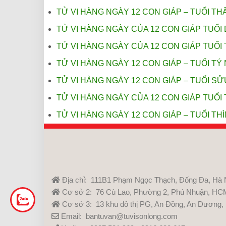
TỬ VI HÀNG NGÀY 12 CON GIÁP – TUỔI THÂ
TỬ VI HÀNG NGÀY CỦA 12 CON GIÁP TUỔI 
TỬ VI HÀNG NGÀY CỦA 12 CON GIÁP TUỔI 
TỬ VI HÀNG NGÀY 12 CON GIÁP – TUỔI TÝ 
TỬ VI HÀNG NGÀY 12 CON GIÁP – TUỔI SỬ
TỬ VI HÀNG NGÀY CỦA 12 CON GIÁP TUỔI 
TỬ VI HÀNG NGÀY 12 CON GIÁP – TUỔI THÌ
Địa chỉ: 111B1 Phạm Ngọc Thạch, Đống Đa, Hà 
Cơ sở 2: 76 Cù Lao, Phường 2, Phú Nhuận, HC
Cơ sở 3: 13 khu đô thị PG, An Đồng, An Dương,
Email: bantuvan@tuvisonlong.com