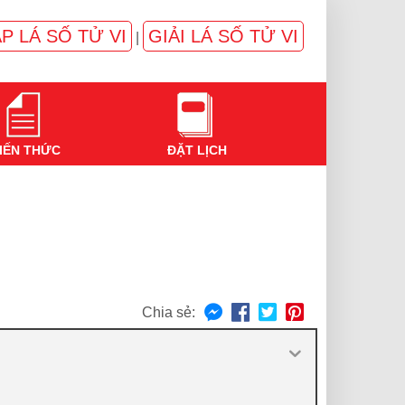
P LÁ SỐ TỬ VI
GIẢI LÁ SỐ TỬ VI
|
IẾN THỨC
ĐẶT LỊCH
Chia sẻ: