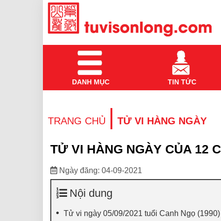
DANH MỤC
TIN TỨC
|
TRANG CHỦ
TỬ VI HÀNG NGÀY
TỬ VI HÀNG NGÀY CỦA 12 C
Ngày đăng: 04-09-2021
Nội dung
Tử vi ngày 05/09/2021 tuổi Canh Ngọ (1990)