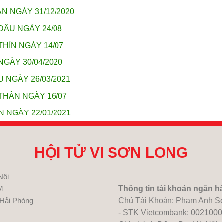
N NGÀY 31/12/2020
DẬU NGÀY 24/08
THÌN NGÀY 14/07
NGÀY 30/04/2020
U NGÀY 26/03/2021
THÂN NGÀY 16/07
N NGÀY 22/01/2021
HỘI TỬ VI SƠN LONG
Nội
M
Thông tin tài khoản ngân h
 Hải Phòng
Chủ Tài Khoản: Pham Anh S
- STK Vietcombank: 002100