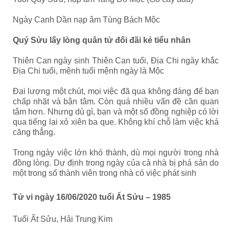
Ngày Canh Dần nạp âm Tùng Bách Mộc
Quý Sửu lấy lòng quân tử đối đãi kẻ tiểu nhân
Thiên Can ngày sinh Thiên Can tuổi, Địa Chi ngày khắc
Địa Chi tuổi, mệnh tuổi mệnh ngày là Mộc
Đại lượng một chút, mọi việc đã qua không đáng để bạn
chấp nhặt và bận tâm. Còn quá nhiều vấn đề cần quan
tâm hơn. Nhưng dù gì, bạn và một số đồng nghiệp có lời
qua tiếng lại xỏ xiên ba que. Không khí chỗ làm việc khá
căng thẳng.
Trong ngày việc lớn khó thành, dù mọi người trong nhà
đồng lòng. Dự định trong ngày của cả nhà bị phá sản do
một trong số thành viên trong nhà có việc phát sinh
Tử vi ngày 16/06/2020 tuổi Ất Sửu – 1985
Tuổi Ất Sửu, Hải Trung Kim