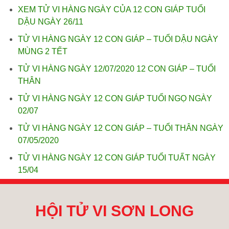
XEM TỬ VI HÀNG NGÀY CỦA 12 CON GIÁP TUỔI
DẬU NGÀY 26/11
TỬ VI HÀNG NGÀY 12 CON GIÁP – TUỔI DẬU NGÀY
MÙNG 2 TẾT
TỬ VI HÀNG NGÀY 12/07/2020 12 CON GIÁP – TUỔI
THÂN
TỬ VI HÀNG NGÀY 12 CON GIÁP TUỔI NGỌ NGÀY
02/07
TỬ VI HÀNG NGÀY 12 CON GIÁP – TUỔI THÂN NGÀY
07/05/2020
TỬ VI HÀNG NGÀY 12 CON GIÁP TUỔI TUẤT NGÀY
15/04
HỘI TỬ VI SƠN LONG