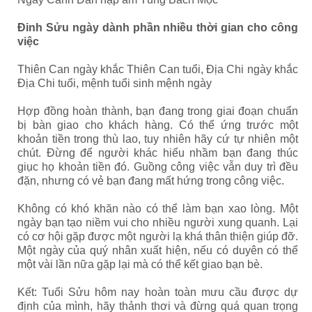
Đinh Sửu ngày dành phần nhiều thời gian cho công
việc
Thiên Can ngày khắc Thiên Can tuổi, Địa Chi ngày khắc
Địa Chi tuổi, mệnh tuổi sinh mệnh ngày
Hợp đồng hoàn thành, bạn đang trong giai đoạn chuẩn
bị bàn giao cho khách hàng. Có thể ứng trước một
khoản tiền trong thù lao, tuy nhiên hãy cứ tự nhiên một
chút. Đừng để người khác hiểu nhầm bạn đang thúc
giục họ khoản tiền đó. Guồng công việc vẫn duy trì đều
đặn, nhưng có vẻ bạn đang mất hứng trong công việc.
Không có khó khăn nào có thể làm bạn xao lòng. Một
ngày bạn tạo niềm vui cho nhiều người xung quanh. Lại
có cơ hội gặp được một người lạ khá thân thiện giúp đỡ.
Một ngày của quý nhân xuất hiện, nếu có duyên có thể
một vài lần nữa gặp lại mà có thể kết giao bạn bè.
Kết: Tuổi Sửu hôm nay hoàn toàn mưu cầu được dự
định của mình, hãy thảnh thơi và đừng quá quan trọng