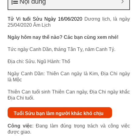
Nội dung
Tử Vi tuổi Sửu Ngày 16/06/2020
Dương lịch, là ngày
25/04/2020 Âm Lịch
Ngày hôm nay thế nào? Các bạn cùng xem nhé!
Tức ngày Canh Dần, tháng Tân Tỵ, năm Canh Tý.
Địa chi: Sửu. Ngũ Hành: Thổ
Ngày Canh Dần: Thiên Can ngày là Kim, Địa Chi ngày
là Mộc
Thiên Can tuổi sinh Thiên Can ngày, Địa Chi ngày khắc
Địa Chi tuổi.
Tuổi Sửu bạn làm người khác khó chịu
Công việc
: Đang làm đúng trọng trách và công việc
được giao.