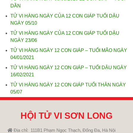
DẦN
TỬ VI HÀNG NGÀY CỦA 12 CON GIÁP TUỔI DẬU
NGÀY 05/10
TỬ VI HÀNG NGÀY CỦA 12 CON GIÁP TUỔI DẬU
NGÀY 23/06
TỬ VI HÀNG NGÀY 12 CON GIÁP – TUỔI MÃO NGÀY
04/01/2021
TỬ VI HÀNG NGÀY 12 CON GIÁP – TUỔI DẬU NGÀY
16/02/2021
TỬ VI HÀNG NGÀY 12 CON GIÁP TUỔI THÂN NGÀY
05/07
HỘI TỬ VI SƠN LONG
Địa chỉ: 111B1 Phạm Ngọc Thạch, Đống Đa, Hà Nội