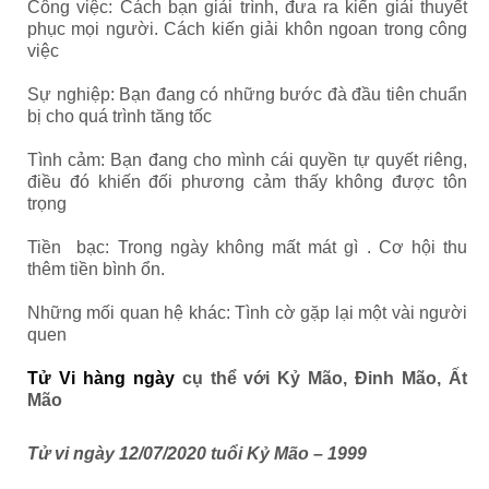
Công việc: Cách bạn giải trình, đưa ra kiến giải thuyết
phục mọi người. Cách kiến giải khôn ngoan trong công
việc
Sự nghiệp: Bạn đang có những bước đà đầu tiên chuẩn
bị cho quá trình tăng tốc
Tình cảm: Bạn đang cho mình cái quyền tự quyết riêng,
điều đó khiến đối phương cảm thấy không được tôn
trọng
Tiền bạc: Trong ngày không mất mát gì . Cơ hội thu
thêm tiền bình ổn.
Những mối quan hệ khác: Tình cờ gặp lại một vài người
quen
Tử Vi hàng ngày
cụ thể với Kỷ Mão, Đinh Mão, Ất
Mão
Tử vi ngày 12/07/2020 tuổi Kỷ Mão – 1999