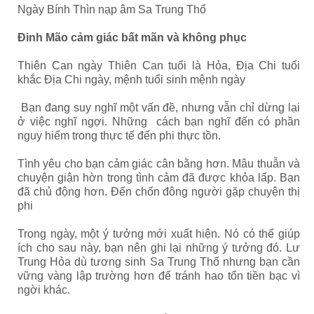
Ngày Bính Thìn nạp âm Sa Trung Thổ
Đinh Mão cảm giác bất mãn và không phục
Thiên Can ngày Thiên Can tuổi là Hỏa, Địa Chi tuổi
khắc Địa Chi ngày, mệnh tuổi sinh mệnh ngày
Bạn đang suy nghĩ một vấn đề, nhưng vẫn chỉ dừng lại
ở việc nghĩ ngợi. Những cách bạn nghĩ đến có phần
nguy hiểm trong thực tế đến phi thực tồn.
Tình yêu cho bạn cảm giác cân bằng hơn. Mâu thuẫn và
chuyện giận hờn trong tình cảm đã được khỏa lấp. Bạn
đã chủ động hơn. Đến chốn đông người gặp chuyện thị
phi
Trong ngày, một ý tưởng mới xuất hiện. Nó có thể giúp
ích cho sau này, bạn nên ghi lại những ý tưởng đó. Lư
Trung Hỏa dù tương sinh Sa Trung Thổ nhưng bạn cần
vững vàng lập trường hơn để tránh hao tổn tiền bạc vì
ngời khác.