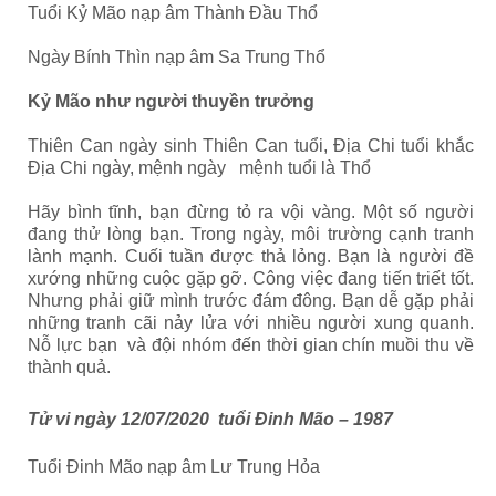
Tuổi Kỷ Mão nạp âm Thành Đầu Thổ
Ngày Bính Thìn nạp âm Sa Trung Thổ
Kỷ Mão như người thuyền trưởng
Thiên Can ngày sinh Thiên Can tuổi, Địa Chi tuổi khắc
Địa Chi ngày, mệnh ngày mệnh tuổi là Thổ
Hãy bình tĩnh, bạn đừng tỏ ra vội vàng. Một số người
đang thử lòng bạn. Trong ngày, môi trường cạnh tranh
lành mạnh. Cuối tuần được thả lỏng. Bạn là người đề
xướng những cuộc gặp gỡ. Công việc đang tiến triết tốt.
Nhưng phải giữ mình trước đám đông. Bạn dễ gặp phải
những tranh cãi nảy lửa với nhiều người xung quanh.
Nỗ lực bạn và đội nhóm đến thời gian chín muồi thu về
thành quả.
Tử vi ngày 12/07/2020 tuổi Đinh Mão – 1987
Tuổi Đinh Mão nạp âm Lư Trung Hỏa