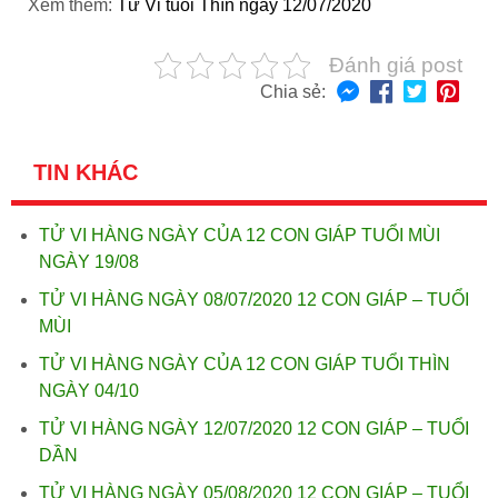
Xem thêm:
Tử Vi tuổi Thìn ngày 12/07/2020
Đánh giá post
Chia sẻ:
TIN KHÁC
TỬ VI HÀNG NGÀY CỦA 12 CON GIÁP TUỔI MÙI
NGÀY 19/08
TỬ VI HÀNG NGÀY 08/07/2020 12 CON GIÁP – TUỔI
MÙI
TỬ VI HÀNG NGÀY CỦA 12 CON GIÁP TUỔI THÌN
NGÀY 04/10
TỬ VI HÀNG NGÀY 12/07/2020 12 CON GIÁP – TUỔI
DẦN
TỬ VI HÀNG NGÀY 05/08/2020 12 CON GIÁP – TUỔI