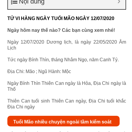
Nội dung
TỬ VI HÀNG NGÀY TUỔI MÃO NGÀY 12/07/2020
Ngày hôm nay thế nào? Các bạn cùng xem nhé!
Ngày 12/07/2020 Dương lịch, là ngày 22/05/2020 Âm
Lịch
Tức ngày Bính Thìn, tháng Nhâm Ngọ, năm Canh Tý.
Địa Chi: Mão ; Ngũ Hành: Mộc
Ngày Bính Thìn Thiên Can ngày là Hỏa, Địa Chi ngày là
Thổ
Thiên Can tuổi sinh Thiên Can ngày, Địa Chi tuổi khắc
Địa Chi ngày
Tuổi Mão nhiều chuyện ngoài tầm kiểm soát