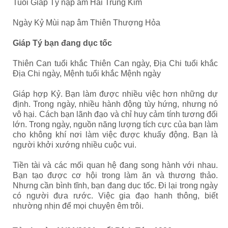
Tuổi Giáp Tý nạp âm Hải Trung Kim
Ngày Kỷ Mùi nạp âm Thiên Thượng Hỏa
Giáp Tý bạn đang dục tốc
Thiên Can tuổi khắc Thiên Can ngày, Địa Chi tuổi khắc
Địa Chi ngày, Mệnh tuổi khắc Mệnh ngày
Giáp hợp Kỷ. Bạn làm được nhiều việc hơn những dự
định. Trong ngày, nhiều hành động tùy hứng, nhưng nó
vô hại. Cách bạn lãnh đạo và chỉ huy cảm tính tương đối
lớn. Trong ngày, nguồn năng lượng tích cực của bạn làm
cho không khí nơi làm việc được khuấy động. Bạn là
người khởi xướng nhiều cuộc vui.
Tiền tài và các mối quan hệ đang song hành với nhau.
Bạn tạo được cơ hội trong làm ăn và thương thảo.
Nhưng cần bình tĩnh, bạn đang dục tốc. Đi lại trong ngày
có người đưa rước. Việc gia đạo hanh thông, biết
nhường nhịn để mọi chuyện êm trôi.