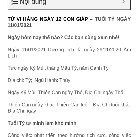
Nội dung
TỬ VI HÀNG NGÀY 12 CON GIÁP
– TUỔI TÝ NGÀY
11/01/2021
Ngày hôm nay thế nào? Các bạn cùng xem nhé!
Ngày 11/01/2021 Dương lịch, là ngày 29/11/2020 Âm
Lịch
Tức ngày Kỷ Mùi, tháng Mậu Tý, năm Canh Tý
Địa chi: Tý; Ngũ Hành: Thủy
Ngày Kỷ Mùi: Thiên Can ngày Thổ, Địa Chi ngày Thổ
Thiên Can ngày khắc Thiên Can tuổi ; Địa Chi tuổi khắc
Địa Chi ngày
Tuổi Tý tự mình làm khó mình
Công việc: phát triển theo hướng tích cực, công việc