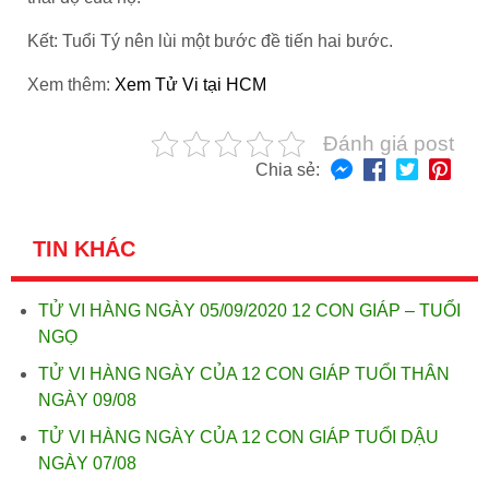
Kết: Tuổi Tý nên lùi một bước đề tiến hai bước
.
Xem thêm:
Xem Tử Vi tại HCM
Đánh giá post
Chia sẻ:
TIN KHÁC
TỬ VI HÀNG NGÀY 05/09/2020 12 CON GIÁP – TUỔI
NGỌ
TỬ VI HÀNG NGÀY CỦA 12 CON GIÁP TUỔI THÂN
NGÀY 09/08
TỬ VI HÀNG NGÀY CỦA 12 CON GIÁP TUỔI DẬU
NGÀY 07/08