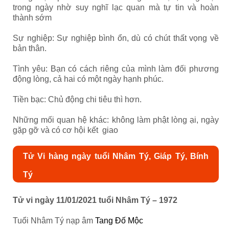
trong ngày nhờ suy nghĩ lạc quan mà tự tin và hoàn
thành sớm
Sự nghiệp: Sự nghiệp bình ổn, dù có chút thất vọng về
bản thân.
Tình yêu: Bạn có cách riêng của mình làm đối phương
động lòng, cả hai có một ngày hạnh phúc.
Tiền bạc: Chủ động chi tiêu thì hơn.
Những mối quan hệ khác: không làm phật lòng ại, ngày
gặp gỡ và có cơ hội kết giao
Tử Vi hàng ngày tuổi Nhâm Tý, Giáp Tý, Bính
Tý
Tử vi ngày 11/01/2021 tuổi Nhâm Tý – 1972
Tuổi Nhâm Tý nạp âm
Tang Đố Mộc