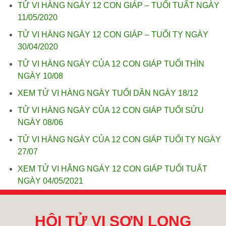
TỬ VI HÀNG NGÀY 12 CON GIÁP – TUỔI TUẤT NGÀY
11/05/2020
TỬ VI HÀNG NGÀY 12 CON GIÁP – TUỔI TỴ NGÀY
30/04/2020
TỬ VI HÀNG NGÀY CỦA 12 CON GIÁP TUỔI THÌN
NGÀY 10/08
XEM TỬ VI HÀNG NGÀY TUỔI DẦN NGÀY 18/12
TỬ VI HÀNG NGÀY CỦA 12 CON GIÁP TUỔI SỬU
NGÀY 08/06
TỬ VI HÀNG NGÀY CỦA 12 CON GIÁP TUỔI TỴ NGÀY
27/07
XEM TỬ VI HẰNG NGÀY 12 CON GIÁP TUỔI TUẤT
NGÀY 04/05/2021
HỘI TỬ VI SƠN LONG