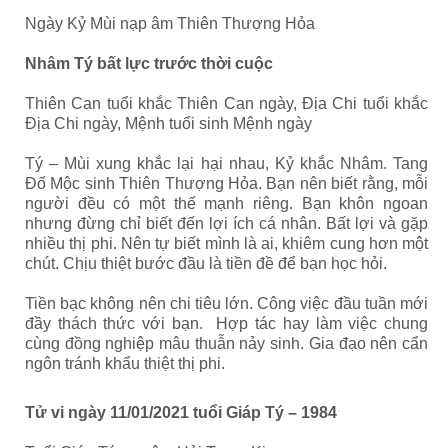
Ngày Kỷ Mùi nạp âm Thiên Thượng Hỏa
Nhâm Tý bất lực trước thời cuộc
Thiên Can tuổi khắc Thiên Can ngày, Địa Chi tuổi khắc
Địa Chi ngày, Mệnh tuổi sinh Mệnh ngày
Tý – Mùi xung khắc lại hại nhau, Kỷ khắc Nhâm. Tang
Đố Mộc sinh Thiên Thượng Hỏa. Bạn nên biết rằng, mỗi
người đều có một thế mạnh riêng. Bạn khôn ngoan
nhưng đừng chỉ biết đến lợi ích cá nhân. Bất lợi và gặp
nhiều thị phi. Nên tự biết mình là ai, khiêm cung hơn một
chút. Chịu thiệt bước đầu là tiền đề để bạn học hỏi.
Tiền bạc không nên chi tiêu lớn. Công việc đầu tuần mới
đầy thách thức với bạn. Hợp tác hay làm việc chung
cùng đồng nghiệp mâu thuẫn nảy sinh. Gia đạo nên cẩn
ngôn tránh khẩu thiệt thị phi.
Tử vi ngày 11/01/2021 tuổi Giáp Tý – 1984