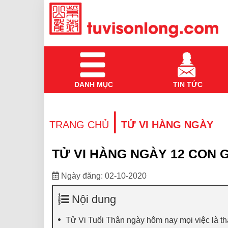
DANH MỤC
TIN TỨC
|
TRANG CHỦ
TỬ VI HÀNG NGÀY
TỬ VI HÀNG NGÀY 12 CON G
Ngày đăng: 02-10-2020
Nội dung
Tử Vi Tuổi Thân ngày hôm nay mọi việc là t