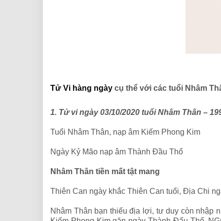
Tử Vi hàng ngày
cụ thể với các tuổi Nhâm Th
1. Tử vi ngày 03/10/2020 tuổi Nhâm Thân – 19
Tuổi Nhâm Thân, nạp âm Kiếm Phong Kim
Ngày Kỷ Mão nạp âm Thành Đầu Thổ
Nhâm Thân tiền mất tật mang
Thiên Can ngày khắc Thiên Can tuổi, Địa Chi ng
Nhâm Thân bạn thiếu địa lợi, tư duy còn nhập 
Kiếm Phong Kim gặp ngày Thành Đẩu Thổ. NGười