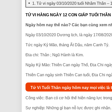
1. Tử vi ngày 03/10/2020 tuổi Nhâm Thân – 
TỬ VI HÀNG NGÀY 12 CON GIÁP TUỔI THÂN 
Ngày hôm nay thế nào? Các bạn cùng xem n
Ngày 03/10/2020 Dương lịch, là ngày 17/08/202
Tức ngày Kỷ Mão, tháng Ất Dậu, năm Canh Tý.
Địa chi: Thân ; Ngũ Hành là Kim.
Ngày Kỷ Mão: Thiên Can ngày Thổ, Địa Chi ngà
Thiên Can ngày sinh Thiên Can tuổi, Địa Chi ngà
Tử Vi Tuổi Thân ngày hôm nay mọi việc là
Công việc: Bạn có cơ hội thể hiện năng lực tron
Sự nghiệp: Những gì bạn nỗ lực được ghi nhận