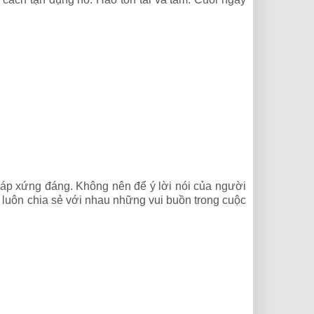
p xứng đáng. Không nên để ý lời nói của người
y luôn chia sẻ với nhau những vui buồn trong cuộc