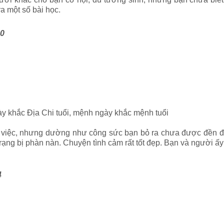
ra một số bài học.
80
ày khắc Địa Chi tuổi, mệnh ngày khắc mệnh tuổi
việc, nhưng dường như công sức bạn bỏ ra chưa được đền đá
rạng bị phàn nàn. Chuyện tình cảm rất tốt đẹp. Bạn và người ấ
4