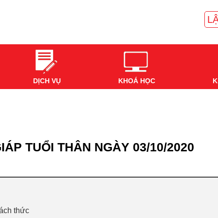
LẬ
DỊCH VỤ
KHOÁ HỌC
K
IÁP TUỔI THÂN NGÀY 03/10/2020
hách thức