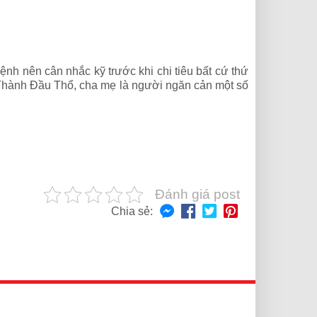
ệnh nên cân nhắc kỹ trước khi chi tiêu bất cứ thứ
gày Thành Đầu Thổ, cha mẹ là người ngăn cản một số
Đánh giá post
Chia sẻ: