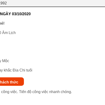
1992
NGÀY 03/10/2020
hé!
0 Âm Lịch
y Mộc
y khắc Địa Chi tuổi
 thách thức
g công việc. Tiến độ công việc nhanh chóng.
.