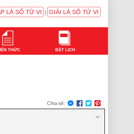
P LÁ SỐ TỬ VI
GIẢI LÁ SỐ TỬ VI
|
IẾN THỨC
ĐẶT LỊCH
Chia sẻ: