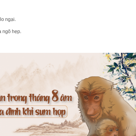
lo ngại.
a ngõ hẹp.