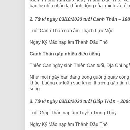
bạn tự nhìn nhận lại hành động của mình và rút 
2. Tử vi ngày 03/10/2020 tuổi Canh Thân – 19
Tuổi Canh Thân nạp âm Thạch Lựu Mộc
Ngày Kỷ Mão nạp âm Thành Đầu Thổ
Canh Thân gặp nhiều điều tiếng
Thiên Can ngày sinh Thiên Can tuổi, Địa Chi ng
Như mọi ngày bạn đang trong guồng quay công 
khác. Luồng dư luận sau lưng, thường gặp tình t
sống.
3. Tử vi ngày 03/10/2020 tuổi Giáp Thân – 200
Tuổi Giáp Thân nạp âm Tuyền Trung Thủy
Ngày Kỷ Mão nạp âm Thành Đầu Thổ