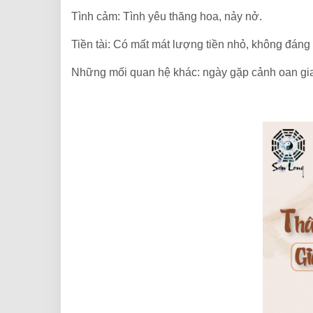
Tình cảm: Tình yêu thăng hoa, nảy nở.
Tiền tài: Có mất mát lượng tiền nhỏ, không đáng 
Những mối quan hệ khác: ngày gặp cảnh oan gi