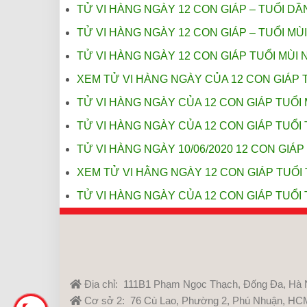
TỬ VI HÀNG NGÀY 12 CON GIÁP – TUỔI D
TỬ VI HÀNG NGÀY 12 CON GIÁP – TUỔI MÙI
TỬ VI HÀNG NGÀY 12 CON GIÁP TUỔI MÙI N
XEM TỬ VI HÀNG NGÀY CỦA 12 CON GIÁP T
TỬ VI HÀNG NGÀY CỦA 12 CON GIÁP TUỔI 
TỬ VI HÀNG NGÀY CỦA 12 CON GIÁP TUỔI 
TỬ VI HÀNG NGÀY 10/06/2020 12 CON GIÁP 
XEM TỬ VI HẰNG NGÀY 12 CON GIÁP TUỔI 
TỬ VI HÀNG NGÀY CỦA 12 CON GIÁP TUỔI 
Địa chỉ: 111B1 Phạm Ngọc Thạch, Đống Đa, Hà 
Cơ sở 2: 76 Cù Lao, Phường 2, Phú Nhuận, HC