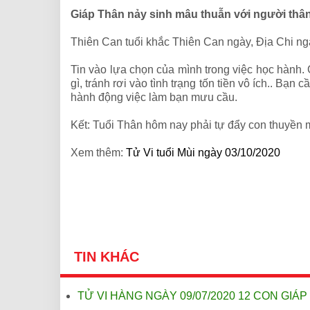
Giáp Thân nảy sinh mâu thuẫn với người thâ
Thiên Can tuổi khắc Thiên Can ngày, Địa Chi ng
Tin vào lựa chọn của mình trong việc học hành. 
gì, tránh rơi vào tình trạng tốn tiền vô ích.. B
hành động việc làm bạn mưu cầu.
Kết: Tuổi Thân hôm nay
phải tự đẩy con thuyền
Xem thêm:
Tử Vi tuổi Mùi ngày 03/10/2020
TIN KHÁC
TỬ VI HÀNG NGÀY 09/07/2020 12 CON GIÁP