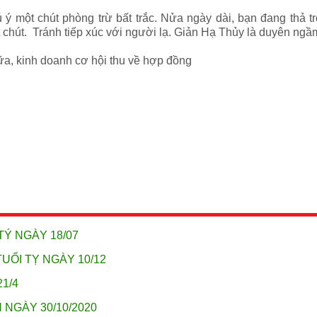
 ý một chút phòng trừ bất trắc. Nửa ngày dài, bạn đang thả t
ột chút. Tránh tiếp xúc với người lạ. Giản Hạ Thủy là duyên n
ữa, kinh doanh cơ hội thu về hợp đồng
TÝ NGÀY 18/07
UỔI TỴ NGÀY 10/12
21/4
 NGÀY 30/10/2020