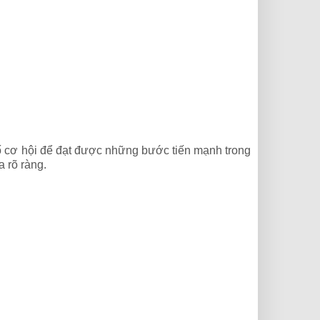
số cơ hội để đạt được những bước tiến mạnh trong
a rõ ràng.