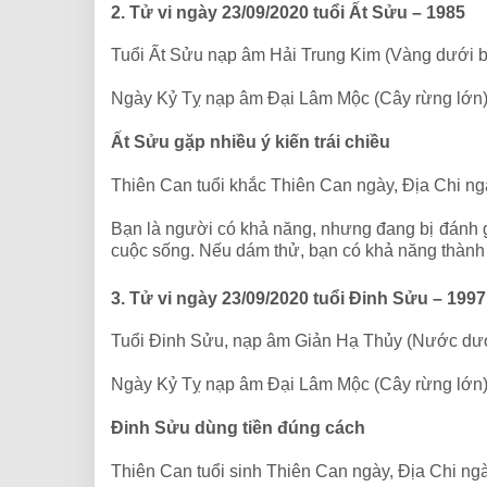
2. Tử vi ngày 23/09/2020 tuổi Ất Sửu – 1985
Tuổi Ất Sửu nạp âm Hải Trung Kim (Vàng dưới b
Ngày Kỷ Tỵ nạp âm Đại Lâm Mộc (Cây rừng lớn
Ất Sửu gặp nhiều ý kiến trái chiều
Thiên Can tuổi khắc Thiên Can ngày, Địa Chi ng
Bạn là người có khả năng, nhưng đang bị đánh g
cuộc sống. Nếu dám thử, bạn có khả năng thành 
3. Tử vi ngày 23/09/2020 tuổi Đinh Sửu – 19
Tuổi Đinh Sửu, nạp âm Giản Hạ Thủy (Nước dướ
Ngày Kỷ Tỵ nạp âm Đại Lâm Mộc (Cây rừng lớn
Đinh Sửu dùng tiền đúng cách
Thiên Can tuổi sinh Thiên Can ngày, Địa Chi ngà