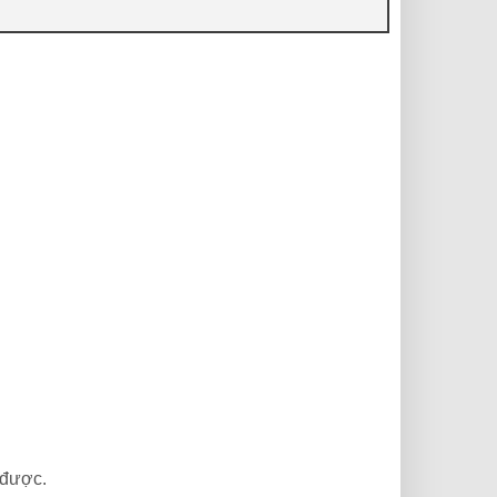
 được.