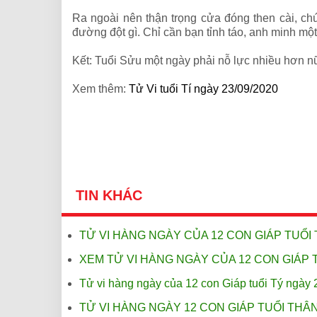
Ra ngoài nên thận trọng cửa đóng then cài, chú
đường đột gì. Chỉ cần bạn tỉnh táo, anh minh m
Kết: Tuổi Sửu một ngày phải nỗ lực nhiều hơn n
Xem thêm:
Tử Vi tuổi Tí ngày 23/09/2020
TIN KHÁC
TỬ VI HÀNG NGÀY CỦA 12 CON GIÁP TUỔI 
XEM TỬ VI HÀNG NGÀY CỦA 12 CON GIÁP T
Tử vi hàng ngày của 12 con Giáp tuổi Tý ngày 
TỬ VI HÀNG NGÀY 12 CON GIÁP TUỔI THÂN