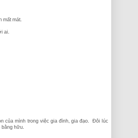
nh mất mát.
i ai.
n của mình trong việc gia đình, gia đạo. Đôi lúc
ho bằng hữu.