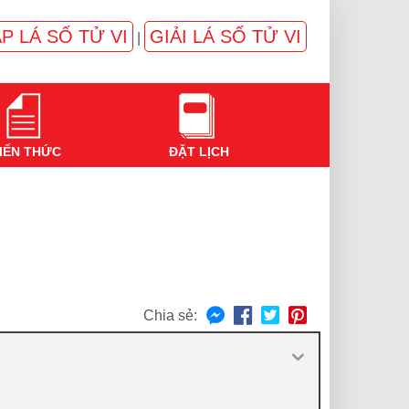
P LÁ SỐ TỬ VI
GIẢI LÁ SỐ TỬ VI
|
IẾN THỨC
ĐẶT LỊCH
Chia sẻ: