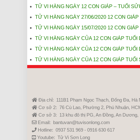
TỬ VI HÀNG NGÀY 12 CON GIÁP – TUỔI SỬ
TỬ VI HÀNG NGÀY 27/06/2020 12 CON GIÁP 
TỬ VI HÀNG NGÀY 15/07/2020 12 CON GIÁP
TỬ VI HÀNG NGÀY CỦA 12 CON GIÁP TUỔI 
TỬ VI HÀNG NGÀY CỦA 12 CON GIÁP TUỔI 
TỬ VI HÀNG NGÀY CỦA 12 CON GIÁP TUỔI 
Địa chỉ: 111B1 Phạm Ngọc Thạch, Đống Đa, Hà 
Cơ sở 2: 76 Cù Lao, Phường 2, Phú Nhuận, HC
Cơ sở 3: 13 khu đô thị PG, An Đồng, An Dương,
Email: bantuvan@tuvisonlong.com
Hotline: 0937 531 969 - 0916 630 617
Youtube:
Tử Vi Sơn Long