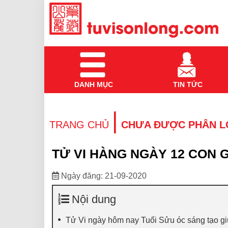
DANH MỤC
TIN TỨC
|
TRANG CHỦ
CHƯA ĐƯỢC PHÂN L
TỬ VI HÀNG NGÀY 12 CON G
Ngày đăng: 21-09-2020
Nội dung
Tử Vi ngày hôm nay Tuổi Sửu óc sáng tạo giú