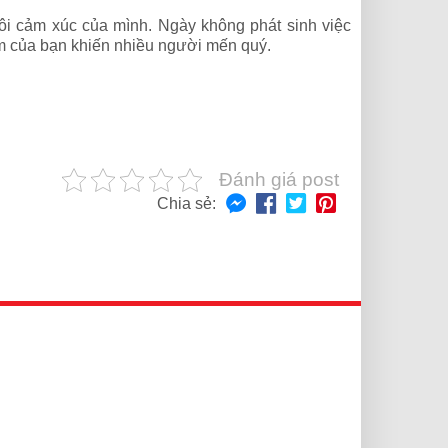
rôi cảm xúc của mình. Ngày không phát sinh việc
gầm của bạn khiến nhiều người mến quý.
Đánh giá post
Chia sẻ: