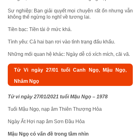
Sự nghiệp: Bạn giải quyết mọi chuyện rất ổn nhưng vẫn
không thể ngừng lo nghĩ về tương lai.
Tiền bạc: Tiền tài ở mức khá.
Tình yêu: Cả hai bạn rơi vào tình trạng đấu khẩu.
Những mối quan hệ khác: Ngày dễ có xích mích, cãi vã.
Tử Vi ngày 27/01 tuổi Canh Ngọ, Mậu Ngọ,
Nhâm Ngọ
Tử vi ngày 27/01/2021 tuổi Mậu Ngọ – 1978
Tuổi Mậu Ngọ, nạp âm Thiên Thượng Hỏa
Ngày Ất Hợi nạp âm Sơn Đầu Hỏa
Mậu Ngọ có vấn đề trong tầm nhìn