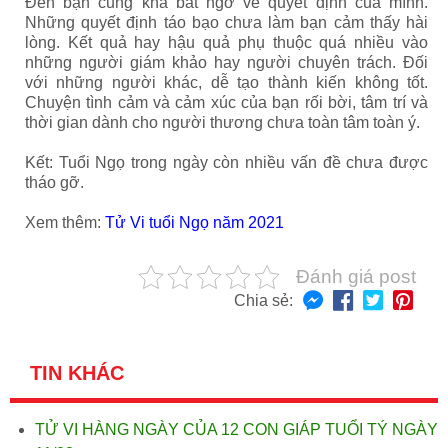
Đến bạn cũng khá bất ngờ về quyết định của mình.
Những quyết định táo bạo chưa làm bạn cảm thấy hài
lòng. Kết quả hay hậu quả phụ thuộc quá nhiều vào
những người giám khảo hay người chuyên trách. Đối
với những người khác, dễ tạo thành kiến không tốt.
Chuyện tình cảm và cảm xúc của bạn rối bời, tâm trí và
thời gian dành cho người thương chưa toàn tâm toàn ý.
Kết: Tuổi Ngọ trong ngày còn nhiều vấn đề chưa được
tháo gỡ.
Xem thêm:
Tử Vi tuổi Ngọ năm 2021
Đánh giá post
Chia sẻ:
TIN KHÁC
TỬ VI HÀNG NGÀY CỦA 12 CON GIÁP TUỔI TÝ NGÀY