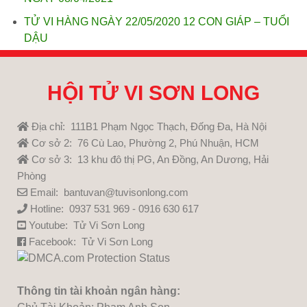
TỬ VI HÀNG NGÀY 22/05/2020 12 CON GIÁP – TUỔI
DẬU
HỘI TỬ VI SƠN LONG
Địa chỉ: 111B1 Phạm Ngọc Thạch, Đống Đa, Hà Nội
Cơ sở 2: 76 Cù Lao, Phường 2, Phú Nhuận, HCM
Cơ sở 3: 13 khu đô thị PG, An Đồng, An Dương, Hải
Phòng
Email: bantuvan@tuvisonlong.com
Hotline: 0937 531 969 - 0916 630 617
Youtube:
Tử Vi Sơn Long
Facebook:
Tử Vi Sơn Long
Thông tin tài khoản ngân hàng: