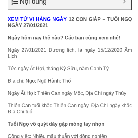
Nội dung
XEM TỬ VI HÀNG NGÀY
12 CON GIÁP – TUỔI NGỌ
NGÀY 27/01/2021
Ngày hôm nay thế nào? Các bạn cùng xem nhé!
Ngày 27/01/2021 Dương lịch, là ngày 15/12/2020 Âm
Lịch
Tức ngày Ất Hợi, tháng Kỷ Sửu, năm Canh Tý
Địa chi: Ngọ; Ngũ Hành: Thổ
Ngày Ất Hợi: Thiên Can ngày Mộc, Địa Chi ngày Thủy
Thiên Can tuổi khắc Thiên Can ngày, Địa Chi ngày khắc
Địa Chi tuổi
Tuổi Ngọ võ quýt dày gặp móng tay nhọn
Công việc: Nhiều mâu thuẫn với đồng nghiệp