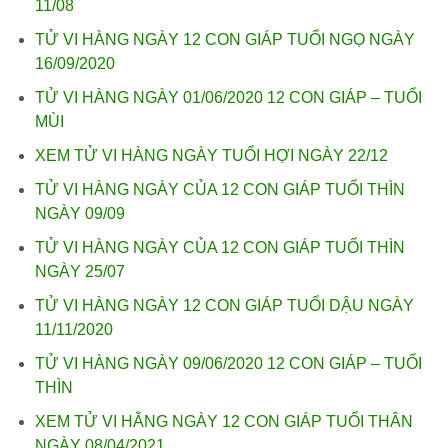
11/08
TỬ VI HÀNG NGÀY 12 CON GIÁP TUỔI NGỌ NGÀY
16/09/2020
TỬ VI HÀNG NGÀY 01/06/2020 12 CON GIÁP – TUỔI
MÙI
XEM TỬ VI HÀNG NGÀY TUỔI HỢI NGÀY 22/12
TỬ VI HÀNG NGÀY CỦA 12 CON GIÁP TUỔI THÌN
NGÀY 09/09
TỬ VI HÀNG NGÀY CỦA 12 CON GIÁP TUỔI THÌN
NGÀY 25/07
TỬ VI HÀNG NGÀY 12 CON GIÁP TUỔI DẬU NGÀY
11/11/2020
TỬ VI HÀNG NGÀY 09/06/2020 12 CON GIÁP – TUỔI
THÌN
XEM TỬ VI HẰNG NGÀY 12 CON GIÁP TUỔI THÂN
NGÀY 08/04/2021