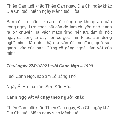
Thiên Can tuổi khắc Thiên Can ngày, Địa Chi ngày khắc
Địa Chi tuổi, Mệnh ngày Mệnh tuổi Hỏa
Bạn còn tự mãn, tự cao. Lối sống này không an toàn
trong ngày. Lựa chọn bất cần dễ làm chuyện nhỏ thành
ra lớn chuyện. Tai vách mạch rừng, nên lưu tâm lời nói;
ngay cả trong tư duy nên có góc nhìn khác. Bạn đừng
nghĩ mình đã nhìn nhận ra vấn đề, nó đang quá sức
gánh vác của bạn. Đừng cố gắng ngoài tầm với của
mình.
Tử vi ngày 27/01/2021 tuổi Canh Ngọ – 1990
Tuổi Canh Ngọ, nạp âm Lộ Bàng Thổ
Ngày Ất Hợi nạp âm Sơn Đầu Hỏa
Canh Ngọ vất vả chạy theo người khác
Thiên Can tuổi khắc Thiên Can ngày, Địa Chi ngày khắc
Địa Chi tuổi, Mệnh ngày sinh Mệnh tuổi