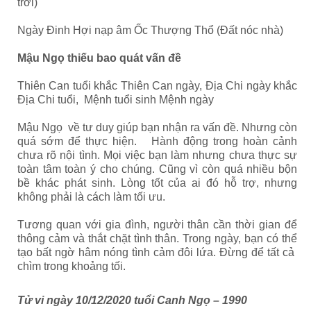
trời)
Ngày Đinh Hợi nạp âm Ốc Thượng Thổ (Đất nóc nhà)
Mậu Ngọ thiếu bao quát vấn đề
Thiên Can tuổi khắc Thiên Can ngày, Địa Chi ngày khắc
Địa Chi tuổi, Mệnh tuổi sinh Mệnh ngày
Mậu Ngọ về tư duy giúp bạn nhận ra vấn đề. Nhưng còn
quá sớm để thực hiện. Hành động trong hoàn cảnh
chưa rõ nội tình. Mọi việc bạn làm nhưng chưa thực sự
toàn tâm toàn ý cho chúng. Cũng vì còn quá nhiều bộn
bề khác phát sinh. Lòng tốt của ai đó hỗ trợ, nhưng
không phải là cách làm tối ưu.
Tương quan với gia đình, người thân cần thời gian để
thông cảm và thắt chặt tình thân. Trong ngày, bạn có thể
tạo bất ngờ hâm nóng tình cảm đôi lứa. Đừng để tất cả
chìm trong khoảng tối.
Tử vi ngày 10/12/2020 tuổi Canh Ngọ – 1990