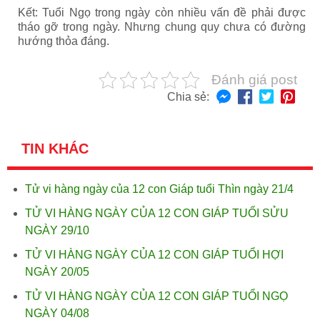
Kết: Tuổi Ngọ trong ngày còn nhiều vấn đề phải được
tháo gỡ trong ngày. Nhưng chung quy chưa có đường
hướng thỏa đáng.
Đánh giá post
Chia sẻ:
TIN KHÁC
Tử vi hàng ngày của 12 con Giáp tuổi Thìn ngày 21/4
TỬ VI HÀNG NGÀY CỦA 12 CON GIÁP TUỔI SỬU
NGÀY 29/10
TỬ VI HÀNG NGÀY CỦA 12 CON GIÁP TUỔI HỢI
NGÀY 20/05
TỬ VI HÀNG NGÀY CỦA 12 CON GIÁP TUỔI NGỌ
NGÀY 04/08