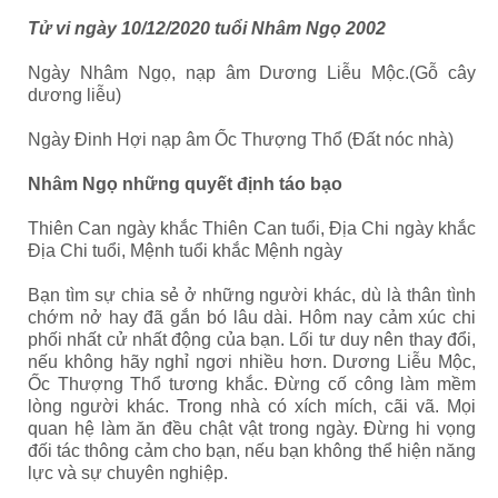
Tử vi ngày 10/12/2020 tuổi Nhâm Ngọ 2002
Ngày Nhâm Ngọ, nạp âm Dương Liễu Mộc.(Gỗ cây
dương liễu)
Ngày Đinh Hợi nạp âm Ốc Thượng Thổ (Đất nóc nhà)
Nhâm Ngọ những quyết định táo bạo
Thiên Can ngày khắc Thiên Can tuổi, Địa Chi ngày khắc
Địa Chi tuổi, Mệnh tuổi khắc Mệnh ngày
Bạn tìm sự chia sẻ ở những người khác, dù là thân tình
chớm nở hay đã gắn bó lâu dài. Hôm nay cảm xúc chi
phối nhất cử nhất động của bạn. Lối tư duy nên thay đổi,
nếu không hãy nghỉ ngơi nhiều hơn. Dương Liễu Mộc,
Ốc Thượng Thổ tương khắc. Đừng cố công làm mềm
lòng người khác. Trong nhà có xích mích, cãi vã. Mọi
quan hệ làm ăn đều chật vật trong ngày. Đừng hi vọng
đối tác thông cảm cho bạn, nếu bạn không thể hiện năng
lực và sự chuyên nghiệp.