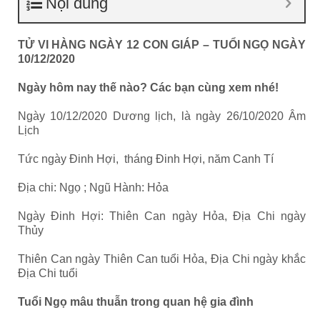
Nội dung
TỬ VI HÀNG NGÀY 12 CON GIÁP – TUỔI NGỌ NGÀY
10/12/2020
Ngày hôm nay thế nào? Các bạn cùng xem nhé!
Ngày 10/12/2020 Dương lịch, là ngày 26/10/2020 Âm
Lịch
Tức ngày Đinh Hợi, tháng Đinh Hợi, năm Canh Tí
Địa chi: Ngọ ; Ngũ Hành: Hỏa
Ngày Đinh Hợi: Thiên Can ngày Hỏa, Địa Chi ngày
Thủy
Thiên Can ngày Thiên Can tuổi Hỏa, Địa Chi ngày khắc
Địa Chi tuổi
Tuổi Ngọ mâu thuẫn trong quan hệ gia đình