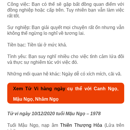
Công việc: Bạn có thể sẽ gặp bất đồng quan điểm với
đồng nghiệp hoặc cấp trên. Tuy nhiên bạn vẫn làm việc
rất tốt.
Sự nghiệp: Bạn giải quyết mọi chuyện rất ổn nhưng vẫn
không thể ngừng lo nghĩ về tương lai.
Tiền bạc: Tiền tài ở mức khá.
Tình yêu: Bạn suy nghĩ nhiều cho việc tình cảm lứa đôi
và thực sự nghiêm túc với việc đó.
Những mối quan hệ khác: Ngày dễ có xích mích, cãi vã.
Xem Tử Vi hàng ngày
cụ thể với Canh Ngọ,
Mậu Ngọ, Nhâm Ngọ
Tử vi ngày 10/12/2020 tuổi Mậu Ngọ – 1978
Tuổi Mậu Ngọ, nạp âm
Thiên Thượng Hỏa
(Lửa trên