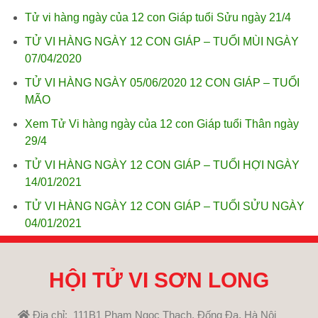
Tử vi hàng ngày của 12 con Giáp tuổi Sửu ngày 21/4
TỬ VI HÀNG NGÀY 12 CON GIÁP – TUỔI MÙI NGÀY
07/04/2020
TỬ VI HÀNG NGÀY 05/06/2020 12 CON GIÁP – TUỔI
MÃO
Xem Tử Vi hàng ngày của 12 con Giáp tuổi Thân ngày
29/4
TỬ VI HÀNG NGÀY 12 CON GIÁP – TUỔI HỢI NGÀY
14/01/2021
TỬ VI HÀNG NGÀY 12 CON GIÁP – TUỔI SỬU NGÀY
04/01/2021
HỘI TỬ VI SƠN LONG
Địa chỉ: 111B1 Phạm Ngọc Thạch, Đống Đa, Hà Nội