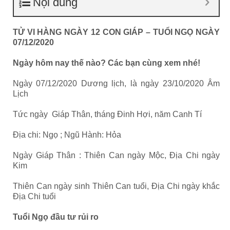
Nội dung
TỬ VI HÀNG NGÀY 12 CON GIÁP – TUỔI NGỌ NGÀY
07/12/2020
Ngày hôm nay thế nào? Các bạn cùng xem nhé!
Ngày 07/12/2020 Dương lịch, là ngày 23/10/2020 Âm
Lịch
Tức ngày Giáp Thân, tháng Đinh Hợi, năm Canh Tí
Địa chi: Ngọ ; Ngũ Hành: Hỏa
Ngày Giáp Thân : Thiên Can ngày Mộc, Địa Chi ngày
Kim
Thiên Can ngày sinh Thiên Can tuổi, Địa Chi ngày khắc
Địa Chi tuổi
Tuổi Ngọ đầu tư rủi ro