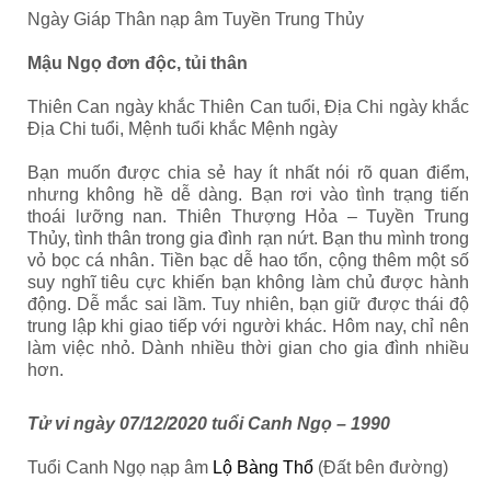
Ngày Giáp Thân nạp âm Tuyền Trung Thủy
Mậu Ngọ đơn độc, tủi thân
Thiên Can ngày khắc Thiên Can tuổi, Địa Chi ngày khắc
Địa Chi tuổi, Mệnh tuổi khắc Mệnh ngày
Bạn muốn được chia sẻ hay ít nhất nói rõ quan điểm,
nhưng không hề dễ dàng. Bạn rơi vào tình trạng tiến
thoái lưỡng nan. Thiên Thượng Hỏa – Tuyền Trung
Thủy, tình thân trong gia đình rạn nứt. Bạn thu mình trong
vỏ bọc cá nhân. Tiền bạc dễ hao tổn, cộng thêm một số
suy nghĩ tiêu cực khiến bạn không làm chủ được hành
động. Dễ mắc sai lầm. Tuy nhiên, bạn giữ được thái độ
trung lập khi giao tiếp với người khác. Hôm nay, chỉ nên
làm việc nhỏ. Dành nhiều thời gian cho gia đình nhiều
hơn.
Tử vi ngày 07/12/2020 tuổi Canh Ngọ – 1990
Tuổi Canh Ngọ nạp âm
Lộ Bàng Thổ
(Đất bên đường)