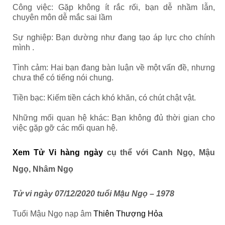
Công việc: Gặp không ít rắc rối, bạn dễ nhầm lẫn,
chuyên môn dễ mắc sai lầm
Sự nghiệp: Bạn dường như đang tạo áp lực cho chính
mình .
Tình cảm: Hai bạn đang bàn luận về một vấn đề, nhưng
chưa thể có tiếng nói chung.
Tiền bạc: Kiếm tiền cách khó khăn, có chút chật vật.
Những mối quan hệ khác: Bạn không đủ thời gian cho
việc gặp gỡ các mối quan hệ.
Xem Tử Vi hàng ngày
cụ thể với Canh Ngọ, Mậu
Ngọ, Nhâm Ngọ
Tử vi ngày 07/12/2020 tuổi Mậu Ngọ – 1978
Tuổi Mậu Ngọ nạp âm
Thiên Thượng Hỏa