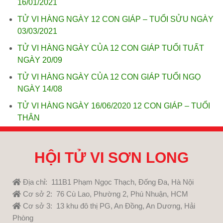
16/01/2021
TỬ VI HÀNG NGÀY 12 CON GIÁP – TUỔI SỬU NGÀY
03/03/2021
TỬ VI HÀNG NGÀY CỦA 12 CON GIÁP TUỔI TUẤT
NGÀY 20/09
TỬ VI HÀNG NGÀY CỦA 12 CON GIÁP TUỔI NGỌ
NGÀY 14/08
TỬ VI HÀNG NGÀY 16/06/2020 12 CON GIÁP – TUỔI
THÂN
HỘI TỬ VI SƠN LONG
Địa chỉ: 111B1 Phạm Ngọc Thạch, Đống Đa, Hà Nội
Cơ sở 2: 76 Cù Lao, Phường 2, Phú Nhuận, HCM
Cơ sở 3: 13 khu đô thị PG, An Đồng, An Dương, Hải
Phòng