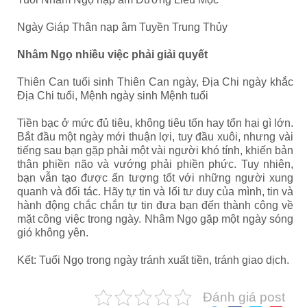
Ngày Giáp Thân nạp âm Tuyền Trung Thủy
Nhâm Ngọ nhiều việc phải giải quyết
Thiên Can tuổi sinh Thiên Can ngày, Địa Chi ngày khắc
Địa Chi tuổi, Mệnh ngày sinh Mệnh tuổi
Tiền bạc ở mức đủ tiêu, không tiêu tốn hay tổn hại gì lớn.
Bắt đầu một ngày mới thuận lợi, tuy đầu xuôi, nhưng vài
tiếng sau bạn gặp phải một vài người khó tính, khiến bản
thân phiền não và vướng phải phiền phức. Tuy nhiên,
bạn vẫn tạo được ấn tượng tốt với những người xung
quanh và đối tác. Hãy tự tin và lối tư duy của mình, tin và
hành động chắc chắn tự tin đưa bạn đến thành công về
mặt công việc trong ngày. Nhâm Ngọ gặp một ngày sóng
gió không yên.
Kết: Tuổi Ngọ trong ngày tránh xuất tiền, tránh giao dịch.
Đánh giá post