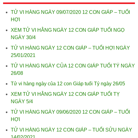
TỬ VI HÀNG NGÀY 09/07/2020 12 CON GIÁP – TUỔI
HỢI
XEM TỬ VI HẰNG NGÀY 12 CON GIÁP TUỔI NGỌ
NGÀY 30/4
TỬ VI HÀNG NGÀY 12 CON GIÁP – TUỔI HỢI NGÀY
25/01/2021
TỬ VI HÀNG NGÀY CỦA 12 CON GIÁP TUỔI TÝ NGÀY
26/08
Tử vi hàng ngày của 12 con Giáp tuổi Tý ngày 26/05
XEM TỬ VI HẰNG NGÀY 12 CON GIÁP TUỔI TỴ
NGÀY 5/4
TỬ VI HÀNG NGÀY 09/06/2020 12 CON GIÁP – TUỔI
HỢI
TỬ VI HÀNG NGÀY 12 CON GIÁP – TUỔI SỬU NGÀY
14/02/2021