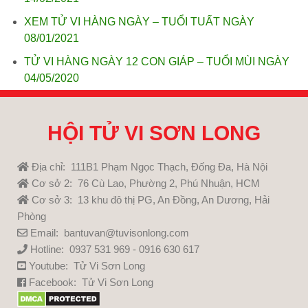
XEM TỬ VI HÀNG NGÀY – TUỔI TUẤT NGÀY
08/01/2021
TỬ VI HÀNG NGÀY 12 CON GIÁP – TUỔI MÙI NGÀY
04/05/2020
HỘI TỬ VI SƠN LONG
Địa chỉ: 111B1 Phạm Ngọc Thạch, Đống Đa, Hà Nội
Cơ sở 2: 76 Cù Lao, Phường 2, Phú Nhuận, HCM
Cơ sở 3: 13 khu đô thị PG, An Đồng, An Dương, Hải
Phòng
Email: bantuvan@tuvisonlong.com
Hotline: 0937 531 969 - 0916 630 617
Youtube:
Tử Vi Sơn Long
Facebook:
Tử Vi Sơn Long