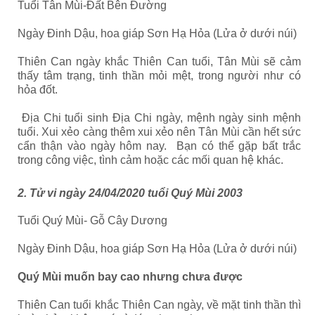
Tuổi Tân Mùi-Đất Bên Đường
Ngày Đinh Dậu, hoa giáp Sơn Hạ Hỏa (Lửa ở dưới núi)
Thiên Can ngày khắc Thiên Can tuổi, Tân Mùi sẽ cảm
thấy tâm trạng, tinh thần mỏi mệt, trong người như có
hỏa đốt.
Địa Chi tuổi sinh Địa Chi ngày, mệnh ngày sinh mệnh
tuổi. Xui xẻo càng thêm xui xẻo nên Tân Mùi cần hết sức
cẩn thận vào ngày hôm nay. Bạn có thể gặp bất trắc
trong công việc, tình cảm hoặc các mối quan hệ khác.
2. Tử vi ngày 24/04/2020 tuổi Quý Mùi 2003
Tuổi Quý Mùi- Gỗ Cây Dương
Ngày Đinh Dậu, hoa giáp Sơn Hạ Hỏa (Lửa ở dưới núi)
Quý Mùi muốn bay cao nhưng chưa được
Thiên Can tuổi khắc Thiên Can ngày, về mặt tinh thần thì