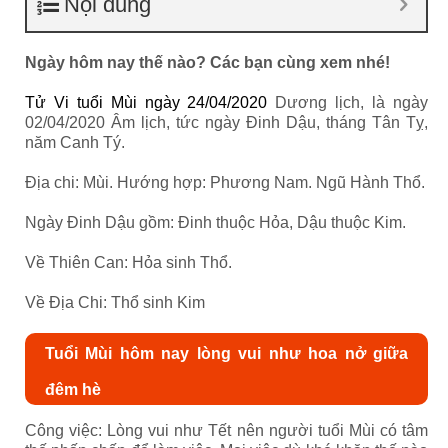
Nội dung
Ngày hôm nay thế nào? Các bạn cùng xem nhé!
Tử Vi tuổi Mùi ngày 24/04/2020
Dương lịch, là ngày
02/04/2020 Âm lịch, tức ngày Đinh Dậu, tháng Tân Tỵ,
năm Canh Tý.
Địa chi: Mùi. Hướng hợp: Phương Nam. Ngũ Hành Thổ.
Ngày Đinh Dậu gồm: Đinh thuộc Hỏa, Dậu thuộc Kim.
Về Thiên Can: Hỏa sinh Thổ.
Về Địa Chi: Thổ sinh Kim
Tuổi Mùi hôm nay lòng vui như hoa nở giữa
đêm hè
Công việc: Lòng vui như Tết nên người tuổi Mùi có tâm