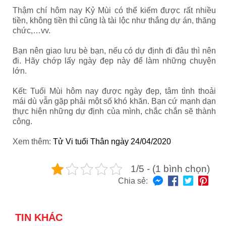
Thậm chí hôm nay Kỷ Mùi có thể kiếm được rất nhiều
tiền, không tiền thì cũng là tài lộc như thắng dự án, thăng
chức,…vv.
Bạn nên giao lưu bè bạn, nếu có dự định đi đâu thì nên
đi. Hãy chớp lấy ngày đẹp này để làm những chuyện
lớn.
Kết: Tuổi Mùi hôm nay được ngày đẹp, tâm tình thoải
mái dù vẫn gặp phải một số khó khăn. Bạn cứ mạnh dạn
thực hiện những dự định của mình, chắc chắn sẽ thành
công.
Xem thêm:
Tử Vi tuổi Thân ngày 24/04/2020
1/5 - (1 bình chọn)
Chia sẻ:
TIN KHÁC