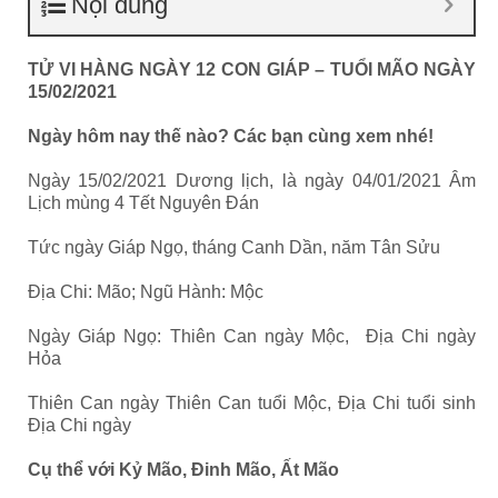
Nội dung
TỬ VI HÀNG NGÀY 12 CON GIÁP
– TUỔI MÃO NGÀY
15/02/2021
Ngày hôm nay thế nào? Các bạn cùng xem nhé!
Ngày 15/02/2021 Dương lịch, là ngày 04/01/2021 Âm
Lịch mùng 4 Tết Nguyên Đán
Tức ngày Giáp Ngọ, tháng Canh Dần, năm Tân Sửu
Địa Chi: Mão; Ngũ Hành: Mộc
Ngày Giáp Ngọ: Thiên Can ngày Mộc, Địa Chi ngày
Hỏa
Thiên Can ngày Thiên Can tuổi Mộc, Địa Chi tuổi sinh
Địa Chi ngày
Cụ thể với Kỷ Mão, Đinh Mão, Ất Mão