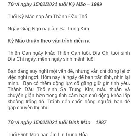
Tử vi ngày
15/02/2021
tuổi Kỷ Mão
–
1999
Tuổi Kỷ Mão nạp âm Thành Đầu Thổ
Ngày Giáp Ngọ nạp âm Sa Trung Kim
Kỷ Mão
thuận theo vận trình diễn ra
Thiên Can ngày khắc Thiên Can tuổi, Địa Chi tuổi sinh
Địa Chi ngày, mệnh ngày sinh mệnh tuổi
Bạn đang suy nghĩ một vấn đề, nhưng vẫn chỉ dừng lại ở
việc nghĩ ngợi. Hôm nay là ngày để bạn trấn tĩnh, nhìn lại
mình. Bạn có thêm động lực cố gắng giữ gìn tình yêu.
Thành Đầu Thổ sinh Sa Trung Kim, mâu thuẫn và
chuyện giận hờn trong tình cảm bạn chủ động khỏa lấp
khoảng trống đó. Tránh đến chốn đông người, bạn dễ
gặp chuyện thị phi.
Tử vi ngày
15/02/2021
tuổi Đinh Mão
– 1987
Tuổi Đinh Mão nạp âm Lư Trung Hỏa