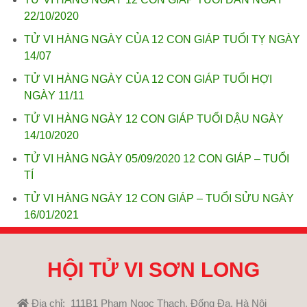
22/10/2020
TỬ VI HÀNG NGÀY CỦA 12 CON GIÁP TUỔI TỴ NGÀY
14/07
TỬ VI HÀNG NGÀY CỦA 12 CON GIÁP TUỔI HỢI
NGÀY 11/11
TỬ VI HÀNG NGÀY 12 CON GIÁP TUỔI DẬU NGÀY
14/10/2020
TỬ VI HÀNG NGÀY 05/09/2020 12 CON GIÁP – TUỔI
TÍ
TỬ VI HÀNG NGÀY 12 CON GIÁP – TUỔI SỬU NGÀY
16/01/2021
HỘI TỬ VI SƠN LONG
Địa chỉ: 111B1 Phạm Ngọc Thạch, Đống Đa, Hà Nội