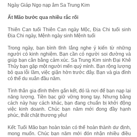
Ngày Giáp Ngọ nạp âm Sa Trung Kim
Ất Mão
bước qua nhiều rắc rối
Thiên Can tuổi Thiên Can ngày Mộc, Địa Chi tuổi sinh
Địa Chi ngày, Mệnh ngày sinh Mệnh tuổi
Trong ngày, bạn bình tĩnh lắng nghe ý kiến từ những
người có kinh nghiệm. Bạn cần có người soi đường và
giúp bạn cân bằng cảm xúc. Sa Trung Kim sinh Đại Khê
Thủy bạn gặp một người mến quý mình. Bạn rộng lượng
bỏ qua lỗi lầm, việc giận hờn trước đây. Bạn và gia đình
có thể du xuân đầu năm.
Tình thân gia đình thêm gắn kết, đó là nơi để bạn nạp lại
năng lượng. Tiền bạc giữ vững trong tay. Nhưng bằng
cách này hay cách khác, bạn đang chuẩn bị khởi động
việc kinh doanh. Chúc bạn năm mới đong đầy hạnh
phúc, thắt chặt thương yêu!
Kết: Tuổi Mão bạn hoàn toàn có thể hoàn thành dư định,
mong muốn. Chúc bạn năm mới đón nhận nhiều điều