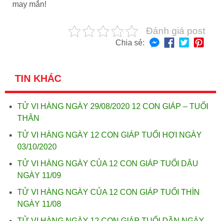
may mắn!
Đánh giá post
Chia sẻ:
TIN KHÁC
TỬ VI HÀNG NGÀY 29/08/2020 12 CON GIÁP – TUỔI
THÂN
TỬ VI HÀNG NGÀY 12 CON GIÁP TUỔI HỢI NGÀY
03/10/2020
TỬ VI HÀNG NGÀY CỦA 12 CON GIÁP TUỔI DẬU
NGÀY 11/09
TỬ VI HÀNG NGÀY CỦA 12 CON GIÁP TUỔI THÌN
NGÀY 11/08
TỬ VI HÀNG NGÀY 12 CON GIÁP TUỔI DẦN NGÀY