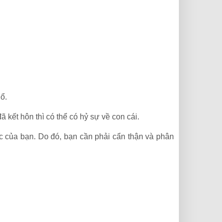
hổ.
 kết hôn thì có thể có hỷ sự về con cái.
ệc của bạn. Do đó, bạn cần phải cẩn thận và phân