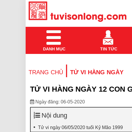
DANH MỤC
TIN TỨC
|
TRANG CHỦ
TỬ VI HÀNG NGÀY
TỬ VI HÀNG NGÀY 12 CON G
Ngày đăng: 06-05-2020
Nội dung
Tử vi ngày 06/05/2020 tuổi Kỷ Mão 1999