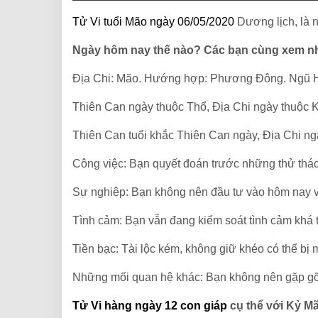
Tử Vi tuổi Mão ngày 06/05/2020
Dương lịch, là 
Ngày hôm nay thế nào? Các bạn cùng xem n
Địa Chi: Mão. Hướng hợp: Phương Đông. Ngũ 
Thiên Can ngày thuộc Thổ, Địa Chi ngày thuộc 
Thiên Can tuổi khắc Thiên Can ngày, Địa Chi ngà
Công việc: Bạn quyết đoán trước những thử thách
Sự nghiệp: Bạn không nên đầu tư vào hôm nay vì
Tình cảm: Bạn vẫn đang kiểm soát tình cảm khá 
Tiền bạc: Tài lộc kém, không giữ khéo có thể bị 
Những mối quan hệ khác: Bạn không nên gặp gỡ
Tử Vi hàng ngày 12 con giáp
cụ thể với Kỷ M