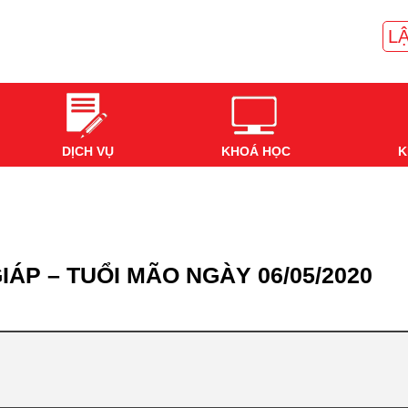
LẬ
DỊCH VỤ
KHOÁ HỌC
K
IÁP – TUỔI MÃO NGÀY 06/05/2020