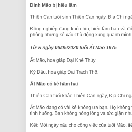
Đinh Mão bị hiểu lầm
Thiên Can tuổi sinh Thiên Can ngày, Địa Chi ngà
Đồng nghiệp đang khó chịu, hiểu lầm bạn và đi
phòng những kẻ xấu chủ động xung quanh mình, bở
Tử vi ngày 06/05/2020 tuổi Ất Mão 1975
Ất Mão, hoa giáp Đại Khê Thủy
Kỷ Dậu, hoa giáp Đại Trạch Thổ.
Ất Mão có kẻ hãm hại
Thiên Can tuổi khắc Thiên Can ngày, Địa Chi ng
Ất Mão đang có vài kẻ không ưa bạn. Họ không thí
tình huống. Bạn không nóng lòng và tức giận n
Kết: Một ngày xấu cho công việc của tuổi Mão, t