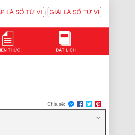
P LÁ SỐ TỬ VI
GIẢI LÁ SỐ TỬ VI
|
IẾN THỨC
ĐẶT LỊCH
Chia sẻ: