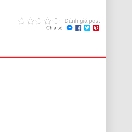
Đánh giá post
Chia sẻ: