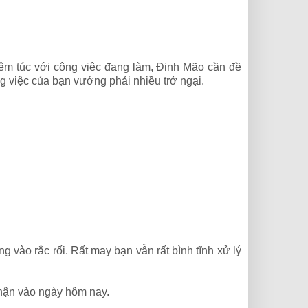
êm túc với công việc đang làm, Đinh Mão cần đề
g việc của bạn vướng phải nhiều trở ngại.
g vào rắc rối. Rất may bạn vẫn rất bình tĩnh xử lý
 thận vào ngày hôm nay.