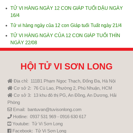
TỬ VI HÀNG NGÀY 12 CON GIÁP TUỔI DẬU NGÀY
16/4
Tử vi hàng ngày của 12 con Giáp tuổi Tuất ngày 21/4
TỬ VI HÀNG NGÀY CỦA 12 CON GIÁP TUỔI THÌN
NGÀY 22/08
HỘI TỬ VI SƠN LONG
Địa chỉ: 111B1 Phạm Ngọc Thạch, Đống Đa, Hà Nội
Cơ sở 2: 76 Cù Lao, Phường 2, Phú Nhuận, HCM
Cơ sở 3: 13 khu đô thị PG, An Đồng, An Dương, Hải
Phòng
Email: bantuvan@tuvisonlong.com
Hotline: 0937 531 969 - 0916 630 617
Youtube:
Tử Vi Sơn Long
Facebook:
Tử Vi Sơn Long