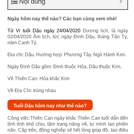
Nội dung
Ngày hôm nay thế nào? Các bạn cùng xem nhé!
Tử Vi tuổi Dậu ngày 24/04/2020
Dương lịch, là ngày
02/04/2020 Âm lịch, tức ngày Đinh Dậu, tháng Tân Tỵ,
năm Canh Tý.
Địa chi: Dậu. Hướng hợp: Phương Tây. Ngũ Hành Kim.
Ngày Đinh Dậu gồm: Đinh thuộc Hỏa, Dậu thuộc Kim.
Về Thiên Can: Hỏa khắc Kim
Về Địa Chi: trùng nhau
Tuổi Dậu hôm nay như thế nào?
Công việc:Thiên Can ngày khắc Thiên Can tuổi dẫn đến
tính tình khó chịu, tâm trạng nặng nề, tự mình tạo phiền
não. Cấp trên, đồng nghiệp sẽ hết lòng giúp đỡ, tạo điều