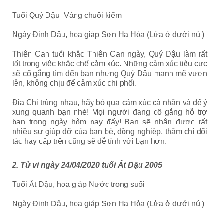
Tuổi Quý Dậu- Vàng chuôi kiếm
Ngày Đinh Dậu, hoa giáp Sơn Hạ Hỏa (Lửa ở dưới núi)
Thiên Can tuổi khắc Thiên Can ngày, Quý Dậu làm rất
tốt trong việc khắc chế cảm xúc. Những cảm xúc tiêu cực
sẽ cố gắng tìm đến bạn nhưng Quý Dậu mạnh mẽ vươn
lên, không chịu để cảm xúc chi phối.
Địa Chi trùng nhau, hãy bỏ qua cảm xúc cá nhân và để ý
xung quanh bạn nhé! Mọi người đang cố gắng hỗ trợ
bạn trong ngày hôm nay đấy! Bạn sẽ nhận được rất
nhiều sự giúp đỡ của bạn bè, đồng nghiệp, thậm chí đối
tác hay cấp trên cũng sẽ dễ tính với bạn hơn.
2. Tử vi ngày 24/04/2020 tuổi Ất Dậu 2005
Tuổi Ất Dậu, hoa giáp Nước trong suối
Ngày Đinh Dậu, hoa giáp Sơn Hạ Hỏa (Lửa ở dưới núi)