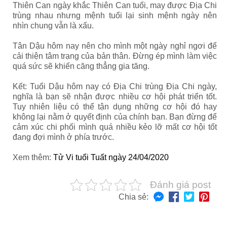
Thiên Can ngày khắc Thiên Can tuổi, may được Địa Chi
trùng nhau nhưng mệnh tuổi lại sinh mệnh ngày nên
nhìn chung vẫn là xấu.
Tân Dậu hôm nay nên cho mình một ngày nghỉ ngơi để
cải thiện tâm trạng của bản thân. Đừng ép mình làm việc
quá sức sẽ khiến căng thẳng gia tăng.
Kết: Tuổi Dậu hôm nay có Địa Chi trùng Địa Chi ngày,
nghĩa là bạn sẽ nhận được nhiều cơ hội phát triển tốt.
Tuy nhiên liệu có thể tận dụng những cơ hội đó hay
không lại nằm ở quyết định của chính bạn. Bạn đừng để
cảm xúc chi phối mình quá nhiều kẻo lỡ mất cơ hội tốt
đang đợi mình ở phía trước.
Xem thêm:
Tử Vi tuổi Tuất ngày 24/04/2020
Đánh giá post
Chia sẻ: