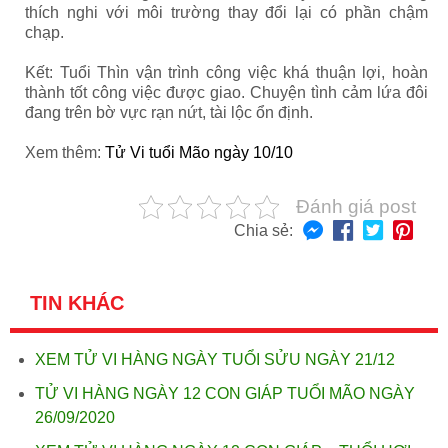
thích nghi với môi trường thay đổi lại có phần chậm
chạp.
Kết: Tuổi Thìn vận trình công việc khá thuận lợi, hoàn
thành tốt công việc được giao. Chuyện tình cảm lứa đôi
đang trên bờ vực rạn nứt, tài lộc ổn định.
Xem thêm:
Tử Vi tuổi Mão ngày 10/10
Đánh giá post
Chia sẻ:
TIN KHÁC
XEM TỬ VI HÀNG NGÀY TUỔI SỬU NGÀY 21/12
TỬ VI HÀNG NGÀY 12 CON GIÁP TUỔI MÃO NGÀY
26/09/2020