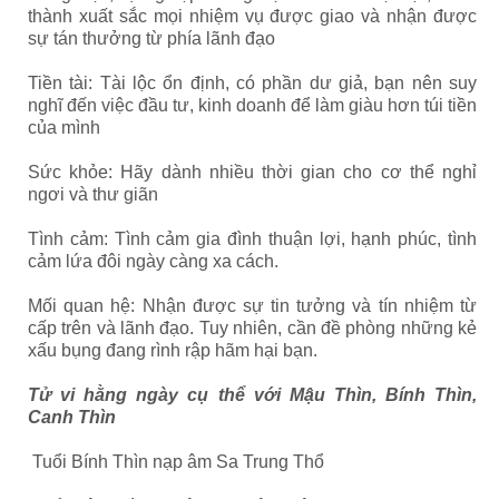
thành xuất sắc mọi nhiệm vụ được giao và nhận được
sự tán thưởng từ phía lãnh đạo
Tiền tài: Tài lộc ổn định, có phần dư giả, bạn nên suy
nghĩ đến việc đầu tư, kinh doanh để làm giàu hơn túi tiền
của mình
Sức khỏe: Hãy dành nhiều thời gian cho cơ thể nghỉ
ngơi và thư giãn
Tình cảm: Tình cảm gia đình thuận lợi, hạnh phúc, tình
cảm lứa đôi ngày càng xa cách.
Mối quan hệ: Nhận được sự tin tưởng và tín nhiệm từ
cấp trên và lãnh đạo. Tuy nhiên, cần đề phòng những kẻ
xấu bụng đang rình rập hãm hại bạn.
Tử vi hằng ngày cụ thể với Mậu Thìn, Bính Thìn,
Canh Thìn
Tuổi Bính Thìn nạp âm Sa Trung Thổ