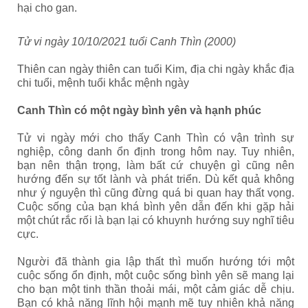
hại cho gan.
Tử vi ngày 10/10/2021 tuổi Canh Thìn (2000)
Thiên can ngày thiên can tuổi Kim, địa chi ngày khắc địa
chi tuổi, mệnh tuổi khắc mệnh ngày
Canh Thìn có một ngày bình yên và hạnh phúc
Tử vi ngày mới cho thấy Canh Thìn có vận trình sự
nghiệp, công danh ổn định trong hôm nay. Tuy nhiên,
bạn nên thận trọng, làm bất cứ chuyện gì cũng nên
hướng đến sự tốt lành và phát triển. Dù kết quả không
như ý nguyện thì cũng đừng quá bi quan hay thất vọng.
Cuộc sống của bạn khá bình yên dẫn đến khi gặp hải
một chút rắc rối là bạn lại có khuynh hướng suy nghĩ tiêu
cực.
Người đã thành gia lập thất thì muốn hướng tới một
cuộc sống ổn định, một cuộc sống bình yên sẽ mang lại
cho bạn một tinh thần thoải mái, một cảm giác dễ chịu.
Bạn có khả năng lĩnh hội mạnh mẽ tuy nhiên khả năng