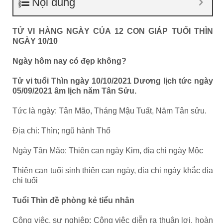
Nội dung
TỬ VI HÀNG NGÀY CỦA 12 CON GIÁP TUỔI THÌN
NGÀY 10/10
Ngày hôm nay có đẹp không?
Tử vi tuổi Thìn ngày 10/10/2021 Dương lịch tức ngày
05/09/2021 âm lịch năm Tân Sửu.
Tức là ngày: Tân Mão, Tháng Mậu Tuất, Năm Tân sửu.
Địa chi: Thìn; ngũ hành Thổ
Ngày Tân Mão: Thiên can ngày Kim, địa chi ngày Mộc
Thiên can tuổi sinh thiên can ngày, địa chi ngày khắc địa
chi tuổi
Tuổi Thìn đề phòng kẻ tiểu nhân
Công việc, sự nghiệp: Công việc diễn ra thuận lợi, hoàn