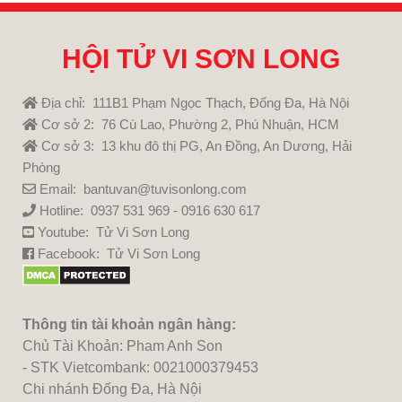
HỘI TỬ VI SƠN LONG
Địa chỉ: 111B1 Phạm Ngọc Thạch, Đống Đa, Hà Nội
Cơ sở 2: 76 Cù Lao, Phường 2, Phú Nhuận, HCM
Cơ sở 3: 13 khu đô thị PG, An Đồng, An Dương, Hải
Phòng
Email: bantuvan@tuvisonlong.com
Hotline: 0937 531 969 - 0916 630 617
Youtube:
Tử Vi Sơn Long
Facebook:
Tử Vi Sơn Long
Thông tin tài khoản ngân hàng:
Chủ Tài Khoản: Pham Anh Son
- STK Vietcombank: 0021000379453
Chi nhánh Đống Đa, Hà Nội