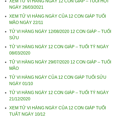
XEM TỬ VI HÀNG NGÀY 12 CON GIÁP – TUỔI HỢI
NGÀY 26/03/2021
XEM TỬ VI HÀNG NGÀY CỦA 12 CON GIÁP TUỔI
MÃO NGÀY 22/11
TỬ VI HÀNG NGÀY 12/08/2020 12 CON GIÁP – TUỔI
SỬU
TỬ VI HÀNG NGÀY 12 CON GIÁP – TUỔI TÝ NGÀY
08/03/2020
TỬ VI HÀNG NGÀY 29/07/2020 12 CON GIÁP – TUỔI
MÃO
TỬ VI HÀNG NGÀY CỦA 12 CON GIÁP TUỔI SỬU
NGÀY 01/10
TỬ VI HÀNG NGÀY 12 CON GIÁP – TUỔI TÝ NGÀY
21/12/2020
XEM TỬ VI HÀNG NGÀY CỦA 12 CON GIÁP TUỔI
TUẤT NGÀY 10/12