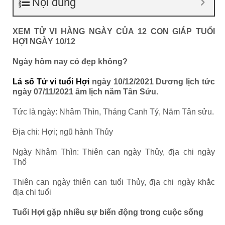
Nội dung
XEM TỬ VI HÀNG NGÀY CỦA 12 CON GIÁP TUỔI
HỢI NGÀY 10/12
Ngày hôm nay có đẹp không?
Lá số Tử vi tuổi Hợi
ngày 10/12/2021 Dương lịch tức
ngày 07/11/2021 âm lịch năm Tân Sửu.
Tức là ngày: Nhâm Thìn, Tháng Canh Tý, Năm Tân sửu.
Địa chi: Hợi; ngũ hành Thủy
Ngày Nhâm Thìn: Thiên can ngày Thủy, địa chi ngày
Thổ
Thiên can ngày thiên can tuổi Thủy, địa chi ngày khắc
địa chi tuổi
Tuổi Hợi gặp nhiều sự biến động trong cuộc sống