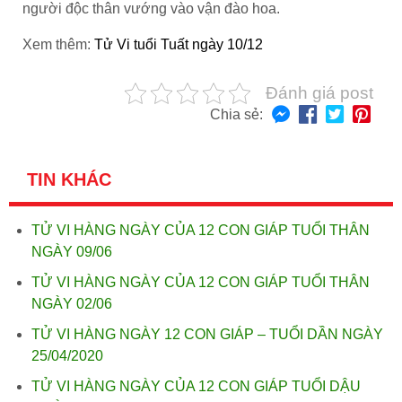
người độc thân vướng vào vận đào hoa.
Xem thêm:
Tử Vi tuổi Tuất ngày 10/12
Đánh giá post
Chia sẻ:
TIN KHÁC
TỬ VI HÀNG NGÀY CỦA 12 CON GIÁP TUỔI THÂN
NGÀY 09/06
TỬ VI HÀNG NGÀY CỦA 12 CON GIÁP TUỔI THÂN
NGÀY 02/06
TỬ VI HÀNG NGÀY 12 CON GIÁP – TUỔI DẦN NGÀY
25/04/2020
TỬ VI HÀNG NGÀY CỦA 12 CON GIÁP TUỔI DẬU