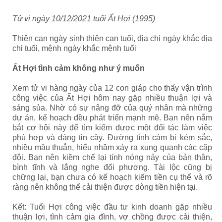
Tử vi ngày 10/12/2021 tuổi Ất Hợi (1995)
Thiên can ngày sinh thiên can tuổi, địa chi ngày khắc địa
chi tuổi, mệnh ngày khắc mệnh tuổi
Ất Hợi tình cảm không như ý muốn
Xem tử vi hàng ngày của 12 con giáp
cho thấy vận trình
công việc của Ất Hợi
hôm nay gặp nhiều thuận lợi và
sáng sủa. Nhờ có sự nâng đỡ của quý nhân mà những
dự án, kế hoạch đều phát triển mạnh mẽ. Bạn nên nắm
bắt cơ hội này để tìm kiếm được một đối tác làm việc
phù hợp và đáng tin cậy. Đường tình cảm bị kém sắc,
nhiều mâu thuẫn, hiểu nhầm xảy ra xung quanh các cặp
đôi. Bạn nên kiềm chế lại tính nóng nảy của bản thân,
bình tĩnh và lắng nghe đối phương. Tài lộc cũng bị
chững lại, bạn chưa có kế hoạch kiếm tiền cụ thể và rõ
ràng nên không thể cải thiện được dòng tiền hiện tại.
Kết: Tuổi Hợi công việc đầu tư kinh doanh gặp nhiều
thuận lợi, tình cảm gia đình, vợ chồng được cải thiện,