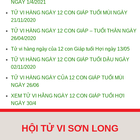
NGÀY 1/4/2021
TỬ VI HÀNG NGÀY 12 CON GIÁP TUỔI MÙI NGÀY
21/11/2020
TỬ VI HÀNG NGÀY 12 CON GIÁP – TUỔI THÂN NGÀY
26/04/2020
Tử vi hàng ngày của 12 con Giáp tuổi Hợi ngày 13/05
TỬ VI HÀNG NGÀY 12 CON GIÁP TUỔI DẬU NGÀY
02/11/2020
TỬ VI HÀNG NGÀY CỦA 12 CON GIÁP TUỔI MÙI
NGÀY 26/06
XEM TỬ VI HẰNG NGÀY 12 CON GIÁP TUỔI HỢI
NGÀY 30/4
HỘI TỬ VI SƠN LONG