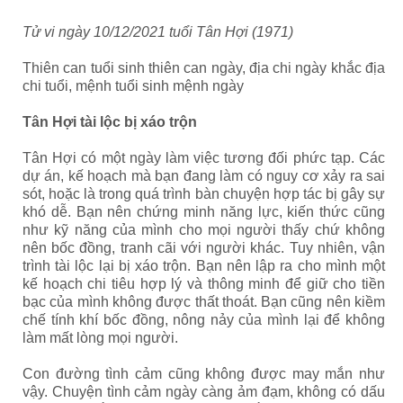
Tử vi ngày 10/12/2021 tuổi Tân Hợi (1971)
Thiên can tuổi sinh thiên can ngày, địa chi ngày khắc địa
chi tuổi, mệnh tuổi sinh mệnh ngày
Tân Hợi tài lộc bị xáo trộn
Tân Hợi có một ngày làm việc tương đối phức tạp. Các
dự án, kế hoạch mà bạn đang làm có nguy cơ xảy ra sai
sót, hoặc là trong quá trình bàn chuyện hợp tác bị gây sự
khó dễ. Bạn nên chứng minh năng lực, kiến thức cũng
như kỹ năng của mình cho mọi người thấy chứ không
nên bốc đồng, tranh cãi với người khác. Tuy nhiên, vận
trình tài lộc lại bị xáo trộn. Bạn nên lập ra cho mình một
kế hoạch chi tiêu hợp lý và thông minh để giữ cho tiền
bạc của mình không được thất thoát. Bạn cũng nên kiềm
chế tính khí bốc đồng, nông nảy của mình lại để không
làm mất lòng mọi người.
Con đường tình cảm cũng không được may mắn như
vậy. Chuyện tình cảm ngày càng ảm đạm, không có dấu