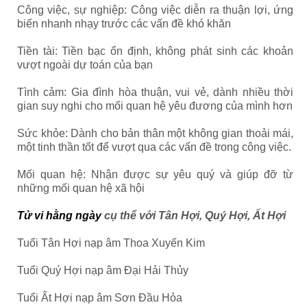
Công việc, sự nghiệp: Công việc diễn ra thuận lợi, ứng
biến nhanh nhạy trước các vấn đề khó khăn
Tiền tài: Tiền bạc ổn định, không phát sinh các khoản
vượt ngoài dự toán của bạn
Tình cảm: Gia đình hòa thuận, vui vẻ, dành nhiều thời
gian suy nghi cho mối quan hệ yêu đương của mình hơn
Sức khỏe: Dành cho bản thân một không gian thoải mái,
một tinh thần tốt để vượt qua các vấn đề trong công việc.
Mối quan hệ: Nhận được sự yêu quý và giúp đỡ từ
những mối quan hệ xã hội
Tử vi hằng ngày
cụ thể với Tân Hợi, Quý Hợi, Ất Hợi
Tuổi Tân Hợi nạp âm Thoa Xuyến Kim
Tuổi Quý Hợi nạp âm Đại Hải Thủy
Tuổi Ất Hợi nạp âm Sơn Đầu Hỏa