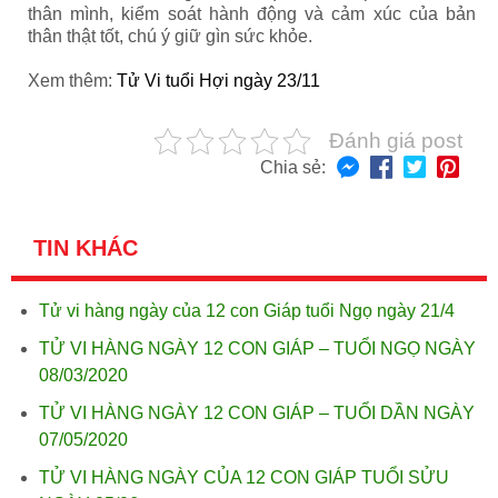
thân mình, kiểm soát hành động và cảm xúc của bản
thân thật tốt, chú ý giữ gìn sức khỏe.
Xem thêm:
Tử Vi tuổi Hợi ngày 23/11
Đánh giá post
Chia sẻ:
TIN KHÁC
Tử vi hàng ngày của 12 con Giáp tuổi Ngọ ngày 21/4
TỬ VI HÀNG NGÀY 12 CON GIÁP – TUỔI NGỌ NGÀY
08/03/2020
TỬ VI HÀNG NGÀY 12 CON GIÁP – TUỔI DẦN NGÀY
07/05/2020
TỬ VI HÀNG NGÀY CỦA 12 CON GIÁP TUỔI SỬU