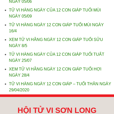
NGÀY 05/06
TỬ VI HÀNG NGÀY CỦA 12 CON GIÁP TUỔI MÙI
NGÀY 05/09
TỬ VI HÀNG NGÀY 12 CON GIÁP TUỔI MÙI NGÀY
16/4
XEM TỬ VI HẰNG NGÀY 12 CON GIÁP TUỔI SỬU
NGÀY 8/5
TỬ VI HÀNG NGÀY CỦA 12 CON GIÁP TUỔI TUẤT
NGÀY 25/07
XEM TỬ VI HẰNG NGÀY 12 CON GIÁP TUỔI HỢI
NGÀY 28/4
TỬ VI HÀNG NGÀY 12 CON GIÁP – TUỔI THÂN NGÀY
29/04/2020
HỘI TỬ VI SƠN LONG