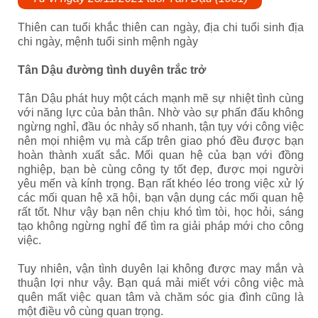
Thiên can tuổi khắc thiên can ngày, địa chi tuổi sinh địa
chi ngày, mệnh tuổi sinh mệnh ngày
Tân Dậu đường tình duyên trắc trở
Tân Dậu phát huy một cách mạnh mẽ sự nhiệt tình cùng
với năng lực của bản thân. Nhờ vào sự phấn đấu không
ngừng nghỉ, đầu óc nhảy số nhanh, tận tụy với công việc
nên mọi nhiệm vụ mà cấp trên giao phó đều được bạn
hoàn thành xuất sắc. Mối quan hệ của bạn với đồng
nghiệp, bạn bè cùng công ty tốt đẹp, được mọi người
yêu mến và kính trọng. Bạn rất khéo léo trong việc xử lý
các mối quan hệ xã hội, bạn vận dụng các mối quan hệ
rất tốt. Như vậy bạn nên chịu khó tìm tòi, học hỏi, sáng
tạo không ngừng nghỉ để tìm ra giải pháp mới cho công
việc.
Tuy nhiên, vận tình duyên lại không được may mắn và
thuận lợi như vậy. Bạn quá mải miết với công việc mà
quên mất việc quan tâm và chăm sóc gia đình cũng là
một điều vô cùng quan trọng.