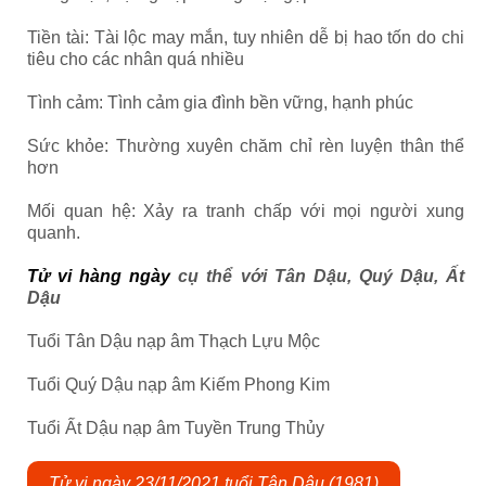
Tiền tài: Tài lộc may mắn, tuy nhiên dễ bị hao tốn do chi
tiêu cho các nhân quá nhiều
Tình cảm: Tình cảm gia đình bền vững, hạnh phúc
Sức khỏe: Thường xuyên chăm chỉ rèn luyện thân thể
hơn
Mối quan hệ: Xảy ra tranh chấp với mọi người xung
quanh.
Tử vi hàng ngày
cụ thể với Tân Dậu, Quý Dậu, Ất
Dậu
Tuổi Tân Dậu nạp âm Thạch Lựu Mộc
Tuổi Quý Dậu nạp âm Kiếm Phong Kim
Tuổi Ất Dậu nạp âm Tuyền Trung Thủy
Tử vi ngày 23/11/2021 tuổi Tân Dậu (1981)