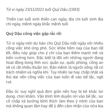
Tử vi ngày 23/11/2021 tuổi Quý Dậu (1993)
Thiên can tuổi sinh thiên can ngày, địa chi tuổi sinh địa
chi ngày, mệnh ngày khắc mệnh tuổi
Quý Dậu công việc gặp rắc rối
Tử vi ngày mới dự báo cho Quý Dậu
một ngày với nhiều
công việc khó ứng phó. Sức khỏe hôm nay của bạn rất
tốt, điều này giúp cho ý chí của bạn thêm mạnh mẽ và
kiên cường hơn. Đặc biệt là đối với những người đang
hoạt động trong lĩnh vực quân sự, quốc phòng, công an
sẽ có rất nhiều thuận lợi. Bản mệnh là người sống rất có
trách nhiệm và nghĩa khí. Tuy nhiên lại hay chấp nhặt và
thù dai nên công việc của bạn luôn đi vào bế tắc, ngõ
cụt.
Đầu óc suy nghĩ quá đơn giản nên hay bị kẻ khác lợi
dụng, chơi khăm. Vận trình tình duyên rơi vào bế tắc, sự
cố chấp và bướng bỉnh thích làm theo ý mình của bạn
mà không quan tâm hay để ý đến cảm nhận của nửa kia