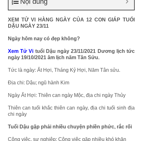
Nội dung
XEM TỬ VI HÀNG NGÀY CỦA 12 CON GIÁP TUỔI
DẬU NGÀY 23/11
Ngày hôm nay có đẹp không?
Xem Tử Vi
tuổi Dậu ngày 23/11/2021 Dương lịch tức
ngày 19/10/2021 âm lịch năm Tân Sửu.
Tức là ngày: Ất Hợi, Tháng Kỷ Hợi, Năm Tân sửu.
Địa chi: Dậu; ngũ hành Kim
Ngày Ất Hợi: Thiên can ngày Mộc, địa chi ngày Thủy
Thiên can tuổi khắc thiên can ngày, địa chi tuổi sinh địa
chi ngày
Tuổi Dậu gặp phải nhiều chuyện phiền phức, rắc rối
Công việc, sự nghiệp: Công việc gặp nhiều khó khăn