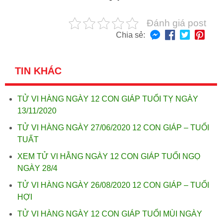
Đánh giá post
Chia sẻ:
TIN KHÁC
TỬ VI HÀNG NGÀY 12 CON GIÁP TUỔI TỴ NGÀY
13/11/2020
TỬ VI HÀNG NGÀY 27/06/2020 12 CON GIÁP – TUỔI
TUẤT
XEM TỬ VI HẰNG NGÀY 12 CON GIÁP TUỔI NGỌ
NGÀY 28/4
TỬ VI HÀNG NGÀY 26/08/2020 12 CON GIÁP – TUỔI
HỢI
TỬ VI HÀNG NGÀY 12 CON GIÁP TUỔI MÙI NGÀY