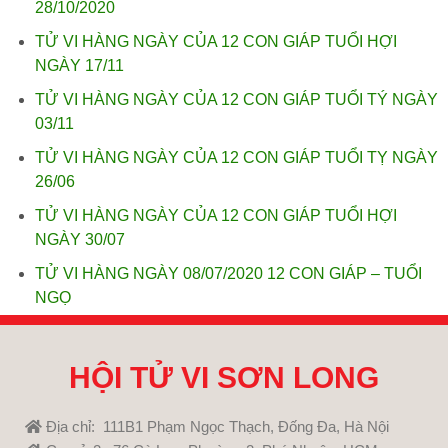
28/10/2020
TỬ VI HÀNG NGÀY CỦA 12 CON GIÁP TUỔI HỢI
NGÀY 17/11
TỬ VI HÀNG NGÀY CỦA 12 CON GIÁP TUỔI TÝ NGÀY
03/11
TỬ VI HÀNG NGÀY CỦA 12 CON GIÁP TUỔI TỴ NGÀY
26/06
TỬ VI HÀNG NGÀY CỦA 12 CON GIÁP TUỔI HỢI
NGÀY 30/07
TỬ VI HÀNG NGÀY 08/07/2020 12 CON GIÁP – TUỔI
NGỌ
HỘI TỬ VI SƠN LONG
Địa chỉ: 111B1 Phạm Ngọc Thạch, Đống Đa, Hà Nội