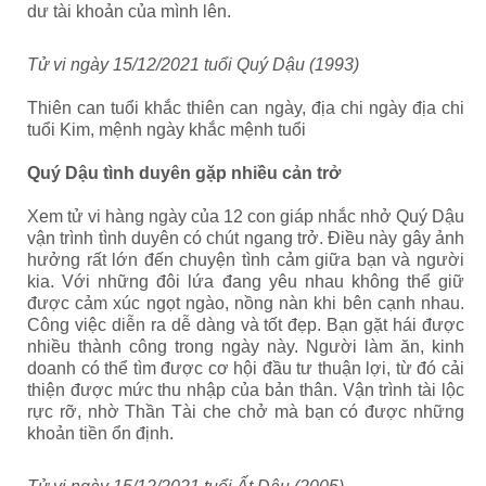
dư tài khoản của mình lên.
Tử vi ngày 15/12/2021 tuổi Quý Dậu (1993)
Thiên can tuổi khắc thiên can ngày, địa chi ngày địa chi
tuổi Kim, mệnh ngày khắc mệnh tuổi
Quý Dậu tình duyên gặp nhiều cản trở
Xem tử vi hàng ngày của 12 con giáp nhắc nhở Quý Dậu
vận trình tình duyên có chút ngang trở. Điều này gây ảnh
hưởng rất lớn đến chuyện tình cảm giữa bạn và người
kia. Với những đôi lứa đang yêu nhau không thể giữ
được cảm xúc ngọt ngào, nồng nàn khi bên cạnh nhau.
Công việc diễn ra dễ dàng và tốt đẹp. Bạn gặt hái được
nhiều thành công trong ngày này. Người làm ăn, kinh
doanh có thể tìm được cơ hội đầu tư thuận lợi, từ đó cải
thiện được mức thu nhập của bản thân. Vận trình tài lộc
rực rỡ, nhờ Thần Tài che chở mà bạn có được những
khoản tiền ổn định.