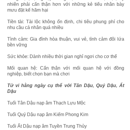
nhiên phải cẩn thận hơn với những kẻ tiểu nhân bày
mưu đặt kế hãm hại
Tiền tài: Tài lộc không ổn định, chi tiêu phung phí cho
nhu cầu cá nhân quá nhiều
Tình cảm: Gia đình hòa thuận, vui vẻ, tình cảm đôi lứa
bền vững
Sức khỏe: Dành nhiều thời gian nghỉ ngơi cho cơ thể
Mối quan hệ: Cẩn thận với mối quan hệ với đồng
nghiệp, biết chọn bạn mà chơi
Tử vi hằng ngày cụ thể với Tân Dậu, Quý Dậu, Ất
Dậu
Tuổi Tân Dậu nạp âm Thạch Lựu Mộc
Tuổi Quý Dậu nạp âm Kiếm Phong Kim
Tuổi Ất Dậu nạp âm Tuyền Trung Thủy