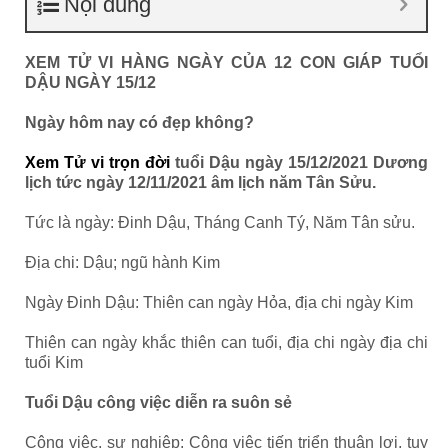
Nội dung
XEM TỬ VI HÀNG NGÀY CỦA 12 CON GIÁP TUỔI
DẬU NGÀY 15/12
Ngày hôm nay có đẹp không?
Xem Tử vi trọn đời
tuổi Dậu ngày 15/12/2021 Dương
lịch tức ngày 12/11/2021 âm lịch năm Tân Sửu.
Tức là ngày: Đinh Dậu, Tháng Canh Tý, Năm Tân sửu.
Địa chi: Dậu; ngũ hành Kim
Ngày Đinh Dậu: Thiên can ngày Hỏa, địa chi ngày Kim
Thiên can ngày khắc thiên can tuổi, địa chi ngày địa chi
tuổi Kim
Tuổi Dậu công việc diễn ra suôn sẻ
Công việc, sự nghiệp: Công việc tiến triển thuận lợi, tuy