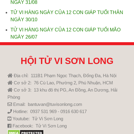
NGÀY 31/08
TỬ VI HÀNG NGÀY CỦA 12 CON GIÁP TUỔI THÂN
NGÀY 30/10
TỬ VI HÀNG NGÀY CỦA 12 CON GIÁP TUỔI MÃO
NGÀY 26/07
HỘI TỬ VI SƠN LONG
Địa chỉ: 111B1 Phạm Ngọc Thạch, Đống Đa, Hà Nội
Cơ sở 2: 76 Cù Lao, Phường 2, Phú Nhuận, HCM
Cơ sở 3: 13 khu đô thị PG, An Đồng, An Dương, Hải
Phòng
Email: bantuvan@tuvisonlong.com
Hotline: 0937 531 969 - 0916 630 617
Youtube:
Tử Vi Sơn Long
Facebook:
Tử Vi Sơn Long