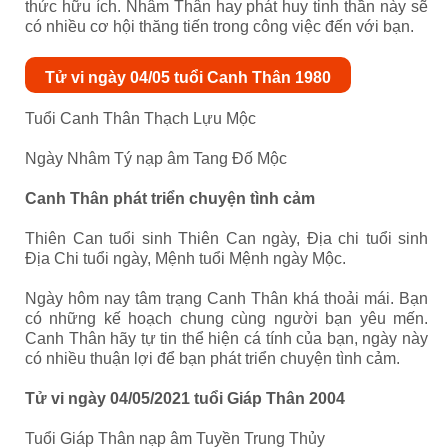
thức hữu ích. Nhâm Thân hay phát huy tinh thần này sẽ
có nhiều cơ hội thăng tiến trong công việc đến với bạn.
Tử vi ngày 04/05 tuổi Canh Thân 1980
Tuổi Canh Thân Thạch Lựu Mộc
Ngày Nhâm Tý nạp âm Tang Đố Mộc
Canh Thân phát triển chuyện tình cảm
Thiên Can tuổi sinh Thiên Can ngày, Địa chi tuổi sinh
Địa Chi tuổi ngày, Mệnh tuổi Mệnh ngày Mộc.
Ngày hôm nay tâm trạng Canh Thân khá thoải mái. Bạn
có những kế hoạch chung cùng người bạn yêu mến.
Canh Thân hãy tự tin thể hiện cá tính của bạn, ngày này
có nhiều thuận lợi để bạn phát triển chuyện tình cảm.
Tử vi ngày 04/05/2021 tuổi Giáp Thân 2004
Tuổi Giáp Thân nạp âm Tuyền Trung Thủy