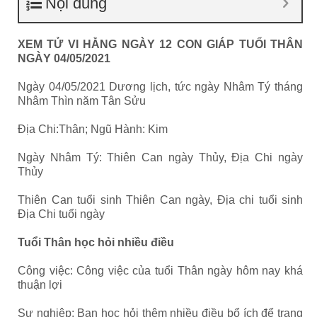
Nội dung
XEM TỬ VI HẰNG NGÀY 12 CON GIÁP TUỔI THÂN
NGÀY 04/05/2021
Ngày 04/05/2021 Dương lịch, tức ngày Nhâm Tý tháng
Nhâm Thìn năm Tân Sửu
Địa Chi:Thân; Ngũ Hành: Kim
Ngày Nhâm Tý: Thiên Can ngày Thủy, Địa Chi ngày
Thủy
Thiên Can tuổi sinh Thiên Can ngày, Địa chi tuổi sinh
Địa Chi tuổi ngày
Tuổi Thân học hỏi nhiều điều
Công việc: Công việc của tuổi Thân ngày hôm nay khá
thuận lợi
Sự nghiệp: Bạn học hỏi thêm nhiều điều bổ ích để trang