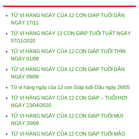
TỬ VI HÀNG NGÀY CỦA 12 CON GIÁP TUỔI DẦN
NGÀY 17/11
TỬ VI HÀNG NGÀY 12 CON GIÁP TUỔI TUẤT NGÀY
07/11/2020
TỬ VI HÀNG NGÀY CỦA 12 CON GIÁP TUỔI THÌN
NGÀY 01/08
TỬ VI HÀNG NGÀY CỦA 12 CON GIÁP TUỔI DẦN
NGÀY 09/08
Tử vi hàng ngày của 12 con Giáp tuổi Dậu ngày 26/05
TỬ VI HÀNG NGÀY CỦA 12 CON GIÁP – TUỔI HỢI
NGÀY 23/04/2020
TỬ VI HÀNG NGÀY CỦA 12 CON GIÁP TUỔI MÙI
NGÀY 20/09
TỬ VI HÀNG NGÀY CỦA 12 CON GIÁP TUỔI MÃO