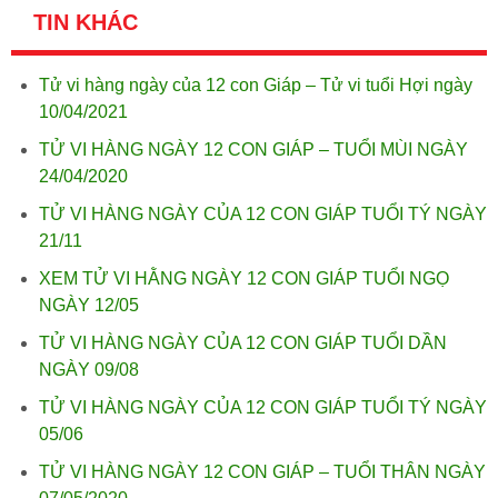
TIN KHÁC
Tử vi hàng ngày của 12 con Giáp – Tử vi tuổi Hợi ngày
10/04/2021
TỬ VI HÀNG NGÀY 12 CON GIÁP – TUỔI MÙI NGÀY
24/04/2020
TỬ VI HÀNG NGÀY CỦA 12 CON GIÁP TUỔI TÝ NGÀY
21/11
XEM TỬ VI HẰNG NGÀY 12 CON GIÁP TUỔI NGỌ
NGÀY 12/05
TỬ VI HÀNG NGÀY CỦA 12 CON GIÁP TUỔI DẦN
NGÀY 09/08
TỬ VI HÀNG NGÀY CỦA 12 CON GIÁP TUỔI TÝ NGÀY
05/06
TỬ VI HÀNG NGÀY 12 CON GIÁP – TUỔI THÂN NGÀY