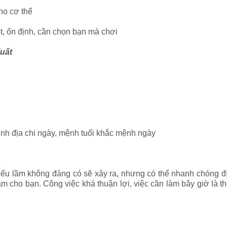
ho cơ thể
t, ổn định, cần chọn bạn mà chơi
Tuất
 sinh địa chi ngày, mệnh tuổi khắc mệnh ngày
u lầm không đáng có sẽ xảy ra, nhưng có thể nhanh chóng đín
m cho bạn. Công việc khá thuận lợi, việc cần làm bây giờ là t