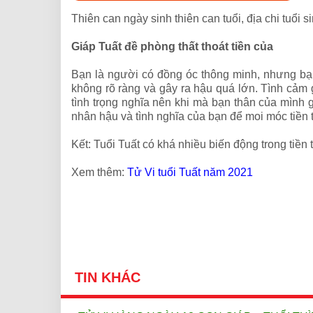
Thiên can ngày sinh thiên can tuổi, địa chi tuổi
Giáp Tuất đề phòng thất thoát tiền của
Bạn là người có đồng óc thông minh, nhưng bạn
không rõ ràng và gây ra hậu quá lớn. Tình cảm 
tình trọng nghĩa nên khi mà bạn thân của mình g
nhân hậu và tình nghĩa của bạn để moi móc tiền t
Kết: Tuổi Tuất có khá nhiều biến động trong tiền 
Xem thêm:
Tử Vi tuổi Tuất năm 2021
TIN KHÁC