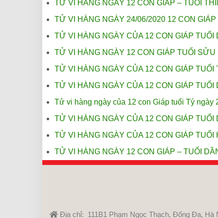
TỬ VI HÀNG NGÀY 12 CON GIÁP – TUỔI THÌ
TỬ VI HÀNG NGÀY 24/06/2020 12 CON GIÁP
TỬ VI HÀNG NGÀY CỦA 12 CON GIÁP TUỔI 
TỬ VI HÀNG NGÀY 12 CON GIÁP TUỔI SỬU 
TỬ VI HÀNG NGÀY CỦA 12 CON GIÁP TUỔI 
TỬ VI HÀNG NGÀY CỦA 12 CON GIÁP TUỔI 
Tử vi hàng ngày của 12 con Giáp tuổi Tý ngày 
TỬ VI HÀNG NGÀY CỦA 12 CON GIÁP TUỔI 
TỬ VI HÀNG NGÀY CỦA 12 CON GIÁP TUỔI 
TỬ VI HÀNG NGÀY 12 CON GIÁP – TUỔI DẦN
Địa chỉ: 111B1 Phạm Ngọc Thạch, Đống Đa, Hà 