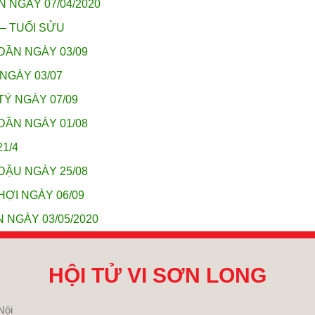
N NGÀY 07/04/2020
 – TUỔI SỬU
DẦN NGÀY 03/09
NGÀY 03/07
TÝ NGÀY 07/09
DẦN NGÀY 01/08
21/4
DẬU NGÀY 25/08
HỢI NGÀY 06/09
 NGÀY 03/05/2020
HỘI TỬ VI SƠN LONG
Nội