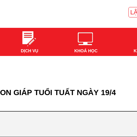
LẬ
DỊCH VỤ
KHOÁ HỌC
K
ON GIÁP TUỔI TUẤT NGÀY 19/4