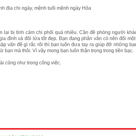
 sinh địa chi ngày, mệnh tuổi mệnh ngày Hỏa
 lại bị tình cảm chi phối quá nhiều. Cần đề phòng người khá
gia đình và đôi lứa tốt đẹp. Bạn đang phân vân có nên đổi một
ặp vấn đề gì rắc rối thì bạn luôn đưa tay ra giúp đỡ những bạ
ừ bạn mà thôi. Vì vậy mong bạn luôn thận trọng trong tiền bạc.
tài cũng như trong công việc.