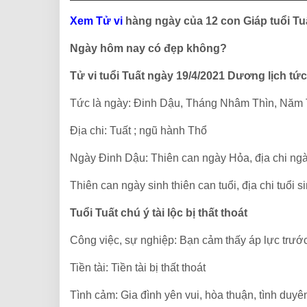
Xem Tử vi
hàng ngày của 12 con Giáp tuổi Tu
Ngày hôm nay có đẹp không?
Tử vi tuổi Tuất ngày 19/4/2021 Dương lịch tứ
Tức là ngày: Đinh Dậu, Tháng Nhâm Thìn, Năm 
Địa chi: Tuất ; ngũ hành Thổ
Ngày Đinh Dậu: Thiên can ngày Hỏa, địa chi ng
Thiên can ngày sinh thiên can tuổi, địa chi tuổi s
Tuổi Tuất chú ý tài lộc bị thất thoát
Công việc, sự nghiệp: Bạn cảm thấy áp lực trướ
Tiền tài: Tiền tài bị thất thoát
Tình cảm: Gia đình yên vui, hòa thuận, tình duyên 