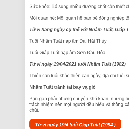
Sức khỏe: Bổ sung nhiều dưỡng chất cần thiết c
Mối quan hệ: Mối quan hệ bạn bè đồng nghiệp tố
Tử vi hằng ngày cụ thể với Nhâm Tuất, Giáp 
Tuổi Nhâm Tuất nạp âm Đại Hải Thủy
Tuổi Giáp Tuất nạp âm Sơn Đầu Hỏa
Tử vi ngày 19/04/2021 tuổi Nhâm Tuất (1982)
Thiên can tuổi khắc thiên can ngày, địa chi tuổi
Nhâm Tuất tránh tai bay vạ gió
Bạn gặp phải những chuyện khó khăn, những hiể
trách nhiệm nên mọi người đều hiểu và thông cả
chút.
Tử vi ngày 19/4 tuổi Giáp Tuất (1994 )