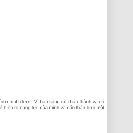
h chính được. Vì bạn sống rất chân thành và có
hể hiện rõ năng lực của mình và cẩn thận hơn một