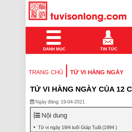
DANH MỤC
TIN TỨC
|
TRANG CHỦ
TỬ VI HÀNG NGÀY
TỬ VI HÀNG NGÀY CỦA 12 C
Ngày đăng: 19-04-2021
Nội dung
Tử vi ngày 19/4 tuổi Giáp Tuất (1994 )