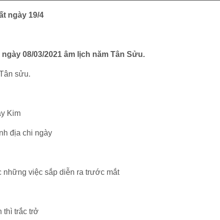
ất ngày 19/4
c ngày 08/03/2021 âm lịch năm Tân Sửu.
Tân sửu.
ày Kim
inh địa chi ngày
c những việc sắp diễn ra trước mắt
thì trắc trở