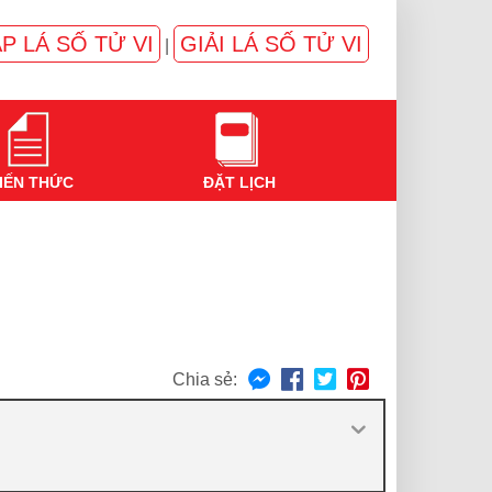
P LÁ SỐ TỬ VI
GIẢI LÁ SỐ TỬ VI
|
IẾN THỨC
ĐẶT LỊCH
Chia sẻ: