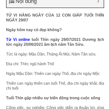
Nội dung
TỬ VI HÀNG NGÀY CỦA 12 CON GIÁP TUỔI THÌN
NGÀY 29/07
Ngày hôm nay có đẹp không?
Tử Vi online
tuổi Thìn ngày 29/07/2021 Dương lịch
tức ngày 20/06/2021 âm lịch năm Tân Sửu.
Tức là ngày: Mậu Dần, Tháng Ất Mùi, Năm Tân sửu.
Địa chi: Thìn; ngũ hành Thổ
Ngày Mậu Dần: Thiên can ngày Thổ, địa chi ngày Mộc
Thiên can ngày thiên can tuổi Thổ, địa chi ngày khắc địa
chi tuổi
Tuổi Thìn gặp nhiều sự biến động trong cuộc sống
Công việc, sự nghiệp: Công việc diễn ra thuận lợi, ứng