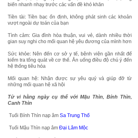
biến nhanh nhạy trước các vấn đề khó khăn
Tiền tài: Tiền bạc ổn định, không phát sinh các khoản
vượt ngoài dự toán của bạn
Tình cảm: Gia đình hòa thuận, vui vẻ, dành nhiều thời
gian suy nghi cho mối quan hệ yêu đương của mình hơn
Sức khỏe: Nên đến cơ sở y tế, bệnh viện gần nhất để
kiểm tra tổng quát về cơ thể. Ăn uống điều độ chú ý đến
hệ thống tiêu hóa
Mối quan hệ: Nhận được sự yêu quý và giúp đỡ từ
những mối quan hệ xã hội
Tử vi hằng ngày cụ thể với Mậu Thìn, Bính Thìn,
Canh Thìn
Tuổi Bính Thìn nạp âm
Sa Trung Thổ
Tuổi Mậu Thìn nạp âm
Đại Lâm Mộc