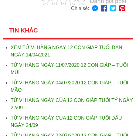
Đánh giá post
Chia sẻ:
TIN KHÁC
XEM TỬ VI HẰNG NGÀY 12 CON GIÁP TUỔI DẦN
NGÀY 14/04/2021
TỬ VI HÀNG NGÀY 11/07/2020 12 CON GIÁP – TUỔI
MÙI
TỬ VI HÀNG NGÀY 04/07/2020 12 CON GIÁP – TUỔI
MÃO
TỬ VI HÀNG NGÀY CỦA 12 CON GIÁP TUỔI TÝ NGÀY
22/09
TỬ VI HÀNG NGÀY CỦA 12 CON GIÁP TUỔI DẬU
NGÀY 24/09
TỬ VI HÀNG NGÀY 22/07/2020 12 CON GIÁP – TUỔI