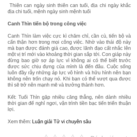
Thiên can ngày sinh thiên can tuổi, địa chi ngày khắc
địa chi tuổi, mệnh ngày sinh mệnh tuổi
Canh Thìn tiến bộ trong công việc
Canh Thìn làm việc cực kì chăm chỉ, cần cù, tiến bộ và
cẩn thận hơn trong mọi công việc. Nhờ vào thái độ này
mà bạn được đánh giá cao, được lãnh đạo cất nhắc lên
một vị trí mới vào khoảng thời gian sắp tới. Con giáp này
đừng bao giờ sợ áp lực vì không ai có thể biết trước
được sức chịu đựng của mình là đến đâu. Cuộc sống
luôn đầy rẫy những áp lực vô hình và hữu hình nên bạn
không nên trốn chạy nó. Khi bạn có thể vượt qua được
thì sẽ trở nên mạnh mẽ và trưởng thành hơn.
Kết: Tuổi Thìn gặp nhiều căng thẳng, nên dành nhiều
thời gian để nghỉ ngơi, vận trình tiền bạc tiến triển thuận
lợi.
Xem thêm:
Luận giải Tử vi chuyên sâu