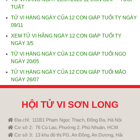
TUẤT
TỬ VI HÀNG NGÀY CỦA 12 CON GIÁP TUỔI TỴ NGÀY
09/11
XEM TỬ VI HẰNG NGÀY 12 CON GIÁP TUỔI TỴ
NGÀY 3/5
TỬ VI HÀNG NGÀY CỦA 12 CON GIÁP TUỔI NGỌ
NGÀY 20/05
TỬ VI HÀNG NGÀY CỦA 12 CON GIÁP TUỔI MÃO
NGÀY 26/07
HỘI TỬ VI SƠN LONG
Địa chỉ: 111B1 Phạm Ngọc Thạch, Đống Đa, Hà Nội
Cơ sở 2: 76 Cù Lao, Phường 2, Phú Nhuận, HCM
Cơ sở 3: 13 khu đô thị PG, An Đồng, An Dương, Hải