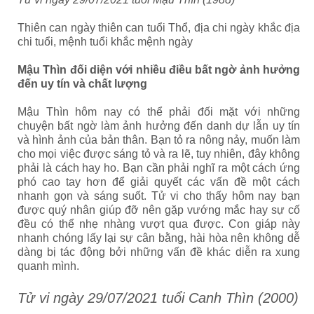
Thiên can ngày thiên can tuổi Thổ, địa chi ngày khắc địa
chi tuổi, mệnh tuổi khắc mệnh ngày
Mậu Thìn đối diện với nhiều điều bất ngờ ảnh hưởng
đến uy tín và chất lượng
Mậu Thìn hôm nay có thể phải đối mặt với những
chuyện bất ngờ làm ảnh hưởng đến danh dự lẫn uy tín
và hình ảnh của bản thân. Bạn tỏ ra nông nảy, muốn làm
cho mọi việc được sáng tỏ và ra lẽ, tuy nhiên, đây không
phải là cách hay ho. Bạn cần phải nghĩ ra một cách ứng
phó cao tay hơn để giải quyết các vấn đề một cách
nhanh gọn và sáng suốt. Tử vi cho thấy hôm nay bạn
được quý nhân giúp đỡ nên gặp vướng mắc hay sự cố
đều có thể nhẹ nhàng vượt qua được. Con giáp này
nhanh chóng lấy lại sự cân bằng, hài hòa nên không dễ
dàng bị tác động bởi những vấn đề khác diễn ra xung
quanh mình.
Tử vi ngày 29/07/2021 tuổi Canh Thìn (2000)