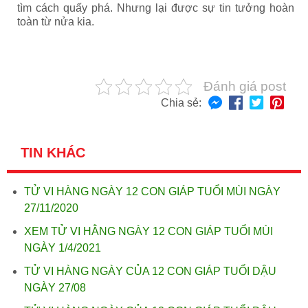
tìm cách quấy phá. Nhưng lại được sự tin tưởng hoàn
toàn từ nửa kia.
Đánh giá post
Chia sẻ:
TIN KHÁC
TỬ VI HÀNG NGÀY 12 CON GIÁP TUỔI MÙI NGÀY
27/11/2020
XEM TỬ VI HẰNG NGÀY 12 CON GIÁP TUỔI MÙI
NGÀY 1/4/2021
TỬ VI HÀNG NGÀY CỦA 12 CON GIÁP TUỔI DẬU
NGÀY 27/08