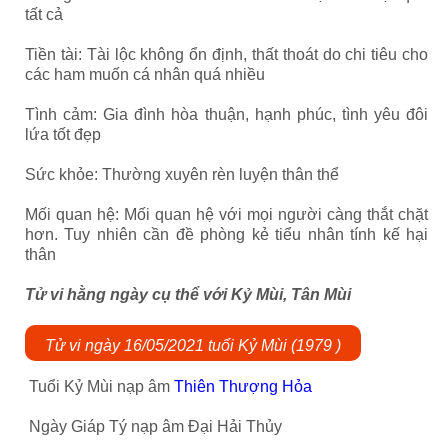
tất cả
Tiền tài: Tài lộc không ổn định, thất thoát do chi tiêu cho
các ham muốn cá nhân quá nhiều
Tình cảm: Gia đình hòa thuận, hạnh phúc, tình yêu đôi
lứa tốt đẹp
Sức khỏe: Thường xuyên rèn luyện thân thể
Mối quan hệ: Mối quan hệ với mọi người càng thắt chặt
hơn. Tuy nhiên cần đề phòng kẻ tiểu nhân tính kế hại
thân
Tử vi hằng ngày cụ thể với Kỷ Mùi, Tân Mùi
Tử vi ngày 16/05/2021 tuổi Kỷ Mùi (1979 )
Tuổi Kỷ Mùi nạp âm
Thiên Thượng Hỏa
Ngày Giáp Tý nạp âm Đại Hải Thủy