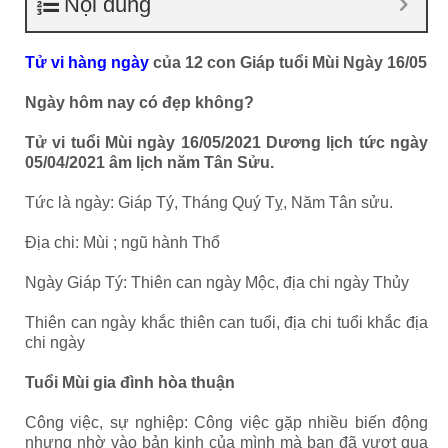
Nội dung
Tử vi hàng ngày
của 12 con Giáp tuổi Mùi Ngày 16/05
Ngày hôm nay có đẹp không?
Tử vi tuổi Mùi ngày 16/05/2021 Dương lịch tức ngày
05/04/2021 âm lịch năm Tân Sửu.
Tức là ngày: Giáp Tý, Tháng Quý Tỵ, Năm Tân sửu.
Địa chi: Mùi ; ngũ hành Thổ
Ngày Giáp Tý: Thiên can ngày Mộc, địa chi ngày Thủy
Thiên can ngày khắc thiên can tuổi, địa chi tuổi khắc địa
chi ngày
Tuổi Mùi gia đình hòa thuận
Công việc, sự nghiệp: Công việc gặp nhiều biến động
nhưng nhờ vào bản kinh của mình mà bạn đã vượt qua