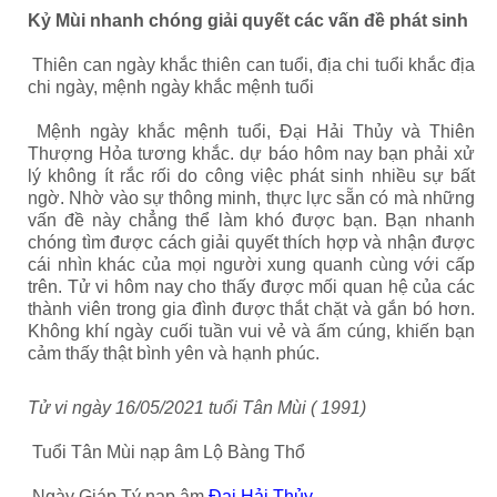
Kỷ Mùi nhanh chóng giải quyết các vấn đề phát sinh
Thiên can ngày khắc thiên can tuổi, địa chi tuổi khắc địa
chi ngày, mệnh ngày khắc mệnh tuổi
Mệnh ngày khắc mệnh tuổi
,
Đại Hải Thủy và Thiên
Thượng Hỏa tương khắc. dự báo hôm nay bạn phải xử
lý không ít rắc rối do công việc phát sinh nhiều sự bất
ngờ. Nhờ vào sự thông minh, thực lực sẵn có mà những
vấn đề này chẳng thể làm khó được bạn. Bạn nhanh
chóng tìm được cách giải quyết thích hợp và nhận được
cái nhìn khác của mọi người xung quanh cùng với cấp
trên. Tử vi hôm nay cho thấy được mối quan hệ của các
thành viên trong gia đình được thắt chặt và gắn bó hơn.
Không khí ngày cuối tuần vui vẻ và ấm cúng, khiến bạn
cảm thấy thật bình yên và hạnh phúc.
Tử vi ngày 16/05/2021 tuổi Tân Mùi ( 1991)
Tuổi Tân Mùi nạp âm Lộ Bàng Thổ
Ngày Giáp Tý nạp âm
Đại Hải Thủy