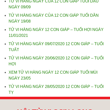
TỬ VI HÀNG NGÀY CỦA 12 CON GIÁP TUỔI DẬU
NGÀY 09/09
TỬ VI HÀNG NGÀY CỦA 12 CON GIÁP TUỔI DẦN
NGÀY 19/08
TỬ VI HÀNG NGÀY 12 CON GIÁP – TUỔI HỢI NGÀY
11/01/2021
TỬ VI HÀNG NGÀY 09/07/2020 12 CON GIÁP – TUỔI
TUẤT
TỬ VI HÀNG NGÀY 20/06/2020 12 CON GIÁP – TUỔI
HỢI
XEM TỬ VI HÀNG NGÀY 12 CON GIÁP TUỔI MÙI
NGÀY 23/05
TỬ VI HÀNG NGÀY 28/05/2020 12 CON GIÁP – TUỔI
TỴ