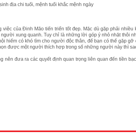
 sinh địa chi tuổi, mệnh tuổi khắc mệnh ngày
g việc của Đinh Mão tiến triển tốt đẹp. Mặc dù gặp phải nhiều
người xung quanh. Tuy chỉ là những lời góp ý nhỏ nhặt thôi nh
 hội hiếm có khó tìm cho người độc thân, để bạn có thể gặp 
ọn được một người thích hợp trong số những người này thì sa
hông nên đưa ra các quyết định quan trọng liên quan đến tiền b