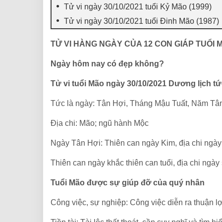
Tử vi ngày 30/10/2021 tuổi Kỷ Mão (1999)
Tử vi ngày 30/10/2021 tuổi Đinh Mão (1987)
TỬ VI HÀNG NGÀY CỦA 12 CON GIÁP TUỔI 
Ngày hôm nay có đẹp không?
Tử vi tuổi Mão ngày 30/10/2021 Dương lịch t
Tức là ngày: Tân Hợi, Tháng Mậu Tuất, Năm Tâ
Địa chi: Mão; ngũ hành Mộc
Ngày Tân Hợi: Thiên can ngày Kim, địa chi ngà
Thiên can ngày khắc thiên can tuổi, địa chi ngày s
Tuổi Mão được sự giúp đỡ của quý nhân
Công việc, sự nghiệp: Công việc diễn ra thuận l