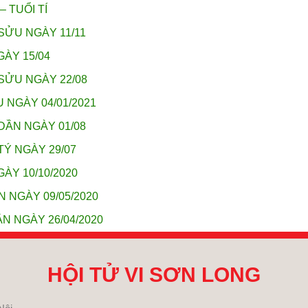
– TUỔI TÍ
SỬU NGÀY 11/11
GÀY 15/04
SỬU NGÀY 22/08
 NGÀY 04/01/2021
DẦN NGÀY 01/08
TÝ NGÀY 29/07
ÀY 10/10/2020
N NGÀY 09/05/2020
N NGÀY 26/04/2020
HỘI TỬ VI SƠN LONG