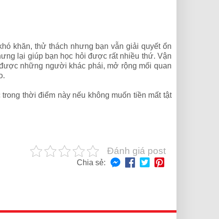
 khó khăn, thử thách nhưng bạn vẫn giải quyết ổn
ưng lại giúp bạn học hỏi được rất nhiều thứ. Vận
gỡ được những người khác phái, mở rộng mối quan
o.
ạc trong thời điểm này nếu không muốn tiền mất tật
Đánh giá post
Chia sẻ: