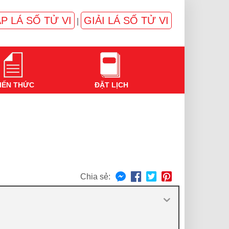
P LÁ SỐ TỬ VI
GIẢI LÁ SỐ TỬ VI
|
IẾN THỨC
ĐẶT LỊCH
Chia sẻ: