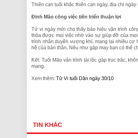
Thiên can tuổi khắc thiên can ngày, địa chi ngày
Đinh Mão công việc tiến triển thuận lợi
Tử vi ngày mới cho thấy báo hiệu vận trình côn
thỏa được mọi việc nhờ vào sự giúp đỡ của mọi 
trình nhân duyên vượng khí, mang lại nhiều cơ
hệ của bản thân. Nếu như gặp may bạn có thể ch
Kết: Tuổi Mão vận trình tài lộc gặp trục trặc, k
mang.
Xem thêm:
Tử Vi tuổi Dần ngày 30/10
TIN KHÁC