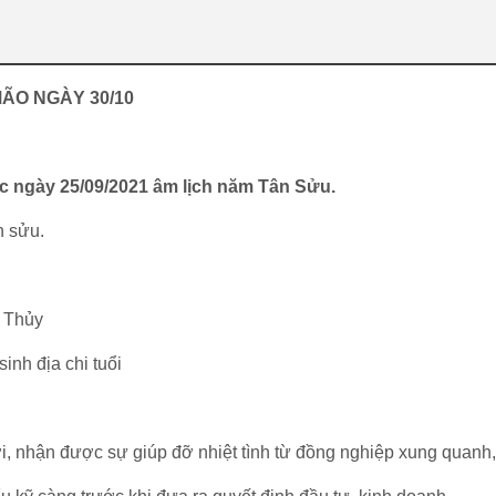
MÃO NGÀY 30/10
ức ngày 25/09/2021 âm lịch năm Tân Sửu.
n sửu.
y Thủy
inh địa chi tuổi
ợi, nhận được sự giúp đỡ nhiệt tình từ đồng nghiệp xung quanh