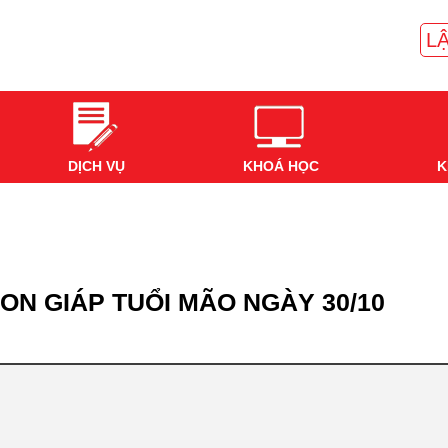
LẬ
DỊCH VỤ
KHOÁ HỌC
K
ON GIÁP TUỔI MÃO NGÀY 30/10