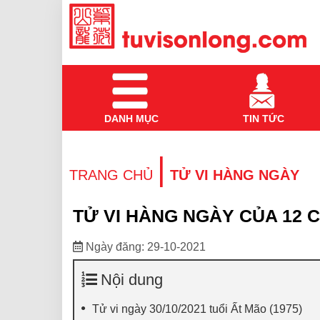
DANH MỤC
TIN TỨC
|
TRANG CHỦ
TỬ VI HÀNG NGÀY
TỬ VI HÀNG NGÀY CỦA 12 C
Ngày đăng: 29-10-2021
Nội dung
Tử vi ngày 30/10/2021 tuổi Ất Mão (1975)