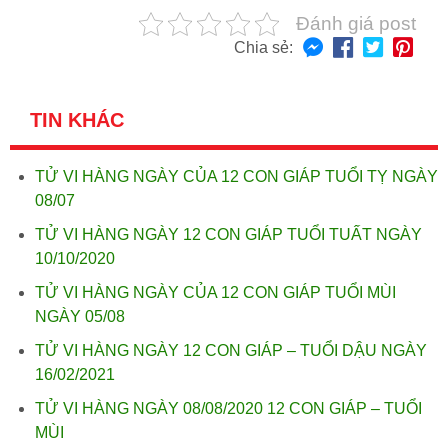
Đánh giá post
Chia sẻ:
TIN KHÁC
TỬ VI HÀNG NGÀY CỦA 12 CON GIÁP TUỔI TỴ NGÀY
08/07
TỬ VI HÀNG NGÀY 12 CON GIÁP TUỔI TUẤT NGÀY
10/10/2020
TỬ VI HÀNG NGÀY CỦA 12 CON GIÁP TUỔI MÙI
NGÀY 05/08
TỬ VI HÀNG NGÀY 12 CON GIÁP – TUỔI DẬU NGÀY
16/02/2021
TỬ VI HÀNG NGÀY 08/08/2020 12 CON GIÁP – TUỔI
MÙI