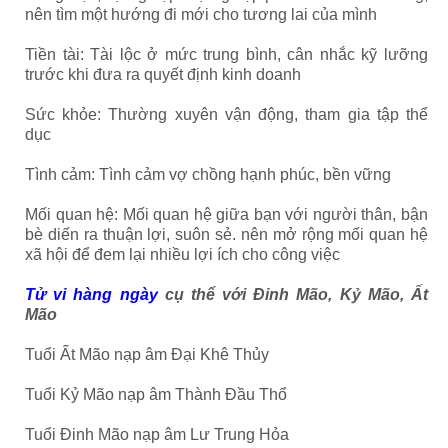
nên tìm một hướng đi mới cho tương lai của mình
Tiền tài: Tài lộc ở mức trung bình, cân nhắc kỹ lưỡng
trước khi đưa ra quyết định kinh doanh
Sức khỏe: Thường xuyên vận động, tham gia tập thể
dục
Tình cảm: Tình cảm vợ chồng hạnh phúc, bền vững
Mối quan hệ: Mối quan hệ giữa bạn với người thân, bận
bè diến ra thuận lợi, suôn sẻ. nên mở rộng mối quan hệ
xã hội để đem lại nhiều lợi ích cho công việc
Tử vi hàng ngày
cụ thể với Đinh Mão, Kỷ Mão, Ất
Mão
Tuổi Ất Mão nạp âm Đại Khê Thủy
Tuổi Kỷ Mão nạp âm Thành Đầu Thổ
Tuổi Đinh Mão nạp âm Lư Trung Hỏa