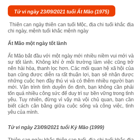
Tử vi ngày 23/09/2021 tuổi Ất Mão (1975)
Thiên can ngày thiên can tuổi Mộc, địa chi tuổi khắc địa
chi ngày, mệnh tuổi khắc mệnh ngày
Ất Mão một ngày tốt lành
Ất Mão bắt đầu với một ngày mới nhiều niềm vui mới và
sự tốt lành. Không khí ở môi trường làm việc cũng trở
nên hài hòa, thanh lọc hơn. Các mối quan hệ xã hội của
bạn cũng được diễn ra rất thuận lợi, bạn sẽ nhận được
những cuộc hẹn đầy thú vị và có thêm nhiều người bạn
mới. Vận trình tình duyên ổn định, bạn không cần phải
tốn quá nhiều công sức để duy trì sự bền vững trong tình
yêu. Tuy nhiên, đừng vì vậy mà vội chủ quan, bạn cần
biết cách cân bằng giữa cuộc sống và công việc, tình
yêu của mình.
Tử vi ngày 23/09/2021 tuổi Kỷ Mão (1999)
Thiên can ngày khắc thiên can tuổi, địa chi tuổi khắc địa