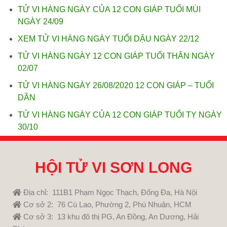
TỬ VI HÀNG NGÀY CỦA 12 CON GIÁP TUỔI MÙI
NGÀY 24/09
XEM TỬ VI HÀNG NGÀY TUỔI DẬU NGÀY 22/12
TỬ VI HÀNG NGÀY 12 CON GIÁP TUỔI THÂN NGÀY
02/07
TỬ VI HÀNG NGÀY 26/08/2020 12 CON GIÁP – TUỔI
DẦN
TỬ VI HÀNG NGÀY CỦA 12 CON GIÁP TUỔI TỴ NGÀY
30/10
HỘI TỬ VI SƠN LONG
Địa chỉ: 111B1 Phạm Ngọc Thạch, Đống Đa, Hà Nội
Cơ sở 2: 76 Cù Lao, Phường 2, Phú Nhuận, HCM
Cơ sở 3: 13 khu đô thị PG, An Đồng, An Dương, Hải