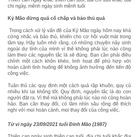
chi ngày, mệnh ngày sinh mệnh tuổi
Kỷ Mão đừng quá cố chấp và bảo thủ quá
Trong cách xử lý vấn đề của Kỷ Mão ngày hôm nay khá
cứng nhắc và bảo thủ, khiến cho cơ hội vuột mát trong
tầm tay. Hãy luôn nhớ rằng, có những chuyện nảy sinh
ngoài dự tính của mình vì thế không phải lúc nào cũng
làm theo các nguyên tắc là sẽ đúng. Bạn cần phải điều
chỉnh một cách khôn khéo, linh hoạt để phù hợp với
hoàn cảnh tình huống để không ảnh hưởng đến tiến độ
công việc.
Tuân thủ các quy định một cách quá rập khuôn, quy củ
nhiều khi lại không tốt. Quy định, nguyên tắc là do con
người đặt ra. Vì thế mà không phải lúc nào nó cũng hoàn
hảo. Bạn cần thay đổi, có tầm nhìn sâu rộng để thích
nghi với mọi hoàn cảnh, mọi thay đổi của công việc.
Tử vi ngày 23/09/2021 tuổi Đinh Mão (1987)
Thiên can ngày sinh thiên can tuổi, địa chi tuổi khắc địa