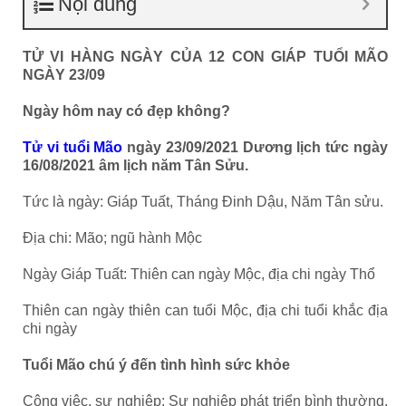
Nội dung
TỬ VI HÀNG NGÀY CỦA 12 CON GIÁP TUỔI MÃO
NGÀY 23/09
Ngày hôm nay có đẹp không?
Tử vi tuổi Mão
ngày 23/09/2021 Dương lịch tức ngày
16/08/2021 âm lịch năm Tân Sửu.
Tức là ngày: Giáp Tuất, Tháng Đinh Dậu, Năm Tân sửu.
Địa chi: Mão; ngũ hành Mộc
Ngày Giáp Tuất: Thiên can ngày Mộc, địa chi ngày Thổ
Thiên can ngày thiên can tuổi Mộc, địa chi tuổi khắc địa
chi ngày
Tuổi Mão chú ý đến tình hình sức khỏe
Công việc, sự nghiệp: Sự nghiệp phát triển bình thường,