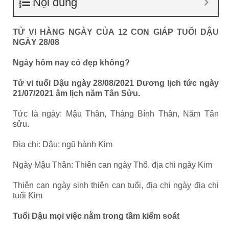
Nội dung
TỬ VI HÀNG NGÀY CỦA 12 CON GIÁP TUỔI DẬU
NGÀY 28/08
Ngày hôm nay có đẹp không?
Tử vi tuổi Dậu ngày 28/08/2021 Dương lịch tức ngày
21/07/2021 âm lịch năm Tân Sửu.
Tức là ngày: Mậu Thân, Tháng Bính Thân, Năm Tân
sửu.
Địa chi: Dậu; ngũ hành Kim
Ngày Mậu Thân: Thiên can ngày Thổ, địa chi ngày Kim
Thiên can ngày sinh thiên can tuổi, địa chi ngày địa chi
tuổi Kim
Tuổi Dậu mọi việc nằm trong tầm kiểm soát