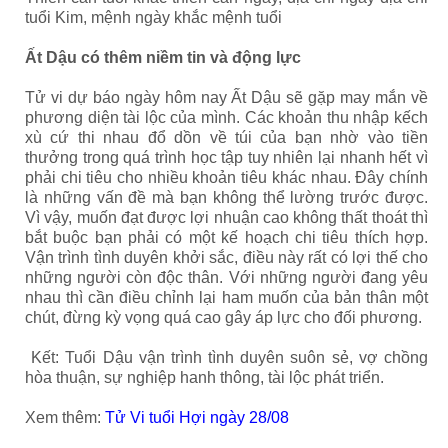
tuổi Kim, mệnh ngày khắc mệnh tuổi
Ất Dậu có thêm niềm tin và động lực
Tử vi dự báo ngày hôm nay Ất Dậu
sẽ gặp may mắn về
phương diện tài lộc của mình. Các khoản thu nhập kếch
xù cứ thi nhau đổ dồn về túi của bạn nhờ vào tiền
thưởng trong quá trình học tập tuy nhiên lại nhanh hết vì
phải chi tiêu cho nhiều khoản tiêu khác nhau. Đây chính
là những vấn đề mà bạn không thể lường trước được.
Vì vậy, muốn đạt được lợi nhuận cao không thất thoát thì
bắt buộc bạn phải có một kế hoạch chi tiêu thích hợp.
Vận trình tình duyên khởi sắc, điều này rất có lợi thế cho
những người còn độc thân. Với những người đang yêu
nhau thì cần điều chỉnh lại ham muốn của bản thân một
chút, đừng kỳ vọng quá cao gây áp lực cho đối phương.
Kết: Tuổi Dậu vận trình tình duyên suôn sẻ, vợ chồng
hòa thuận, sự nghiệp hanh thông, tài lộc phát triển.
Xem thêm:
Tử Vi tuổi Hợi ngày 28/08