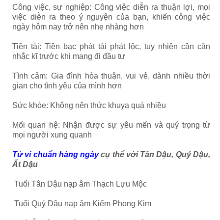
Công việc, sự nghiệp: Công việc diễn ra thuận lợi, mọi
việc diễn ra theo ý nguyện của bạn, khiến công việc
ngày hôm nay trở nên nhẹ nhàng hơn
Tiền tài: Tiền bạc phát tài phát lộc, tuy nhiên cần cân
nhắc kĩ trước khi mang đi đầu tư
Tình cảm: Gia đình hòa thuận, vui vẻ, dành nhiều thời
gian cho tình yêu của mình hơn
Sức khỏe: Không nên thức khuya quá nhiều
Mối quan hệ: Nhận được sự yêu mến và quý trọng từ
mọi người xung quanh
Tử vi chuẩn hàng ngày
cụ thể với Tân Dậu, Quý Dậu,
Ất Dậu
Tuổi Tân Dậu nạp âm Thạch Lựu Mộc
Tuổi Quý Dậu nạp âm Kiếm Phong Kim