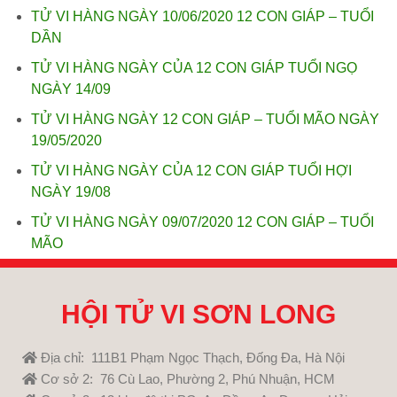
TỬ VI HÀNG NGÀY 10/06/2020 12 CON GIÁP – TUỔI
DẦN
TỬ VI HÀNG NGÀY CỦA 12 CON GIÁP TUỔI NGỌ
NGÀY 14/09
TỬ VI HÀNG NGÀY 12 CON GIÁP – TUỔI MÃO NGÀY
19/05/2020
TỬ VI HÀNG NGÀY CỦA 12 CON GIÁP TUỔI HỢI
NGÀY 19/08
TỬ VI HÀNG NGÀY 09/07/2020 12 CON GIÁP – TUỔI
MÃO
HỘI TỬ VI SƠN LONG
Địa chỉ: 111B1 Phạm Ngọc Thạch, Đống Đa, Hà Nội
Cơ sở 2: 76 Cù Lao, Phường 2, Phú Nhuận, HCM