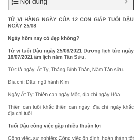
Nội dung
TỬ VI HÀNG NGÀY CỦA 12 CON GIÁP TUỔI DẬU
NGÀY 25/08
Ngày hôm nay có đẹp không?
Tử vi tuổi Dậu ngày 25/08/2021 Dương lịch tức ngày
18/07/2021 âm lịch năm Tân Sửu.
Tức là ngày: Ất Tỵ, Tháng Bính Thân, Năm Tân sửu.
Địa chi: Dậu; ngũ hành Kim
Ngày Ất Tỵ: Thiên can ngày Mộc, địa chi ngày Hỏa
Thiên can tuổi khắc thiên can ngày, địa chi ngày khắc
địa chi tuổi
Tuổi Dậu công việc gặp nhiều thuận lợi
Công việc, sự nghiệp: Công việc ổn định, hoàn thành tốt