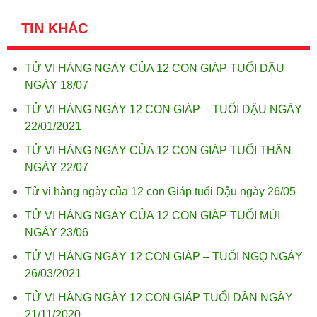
TIN KHÁC
TỬ VI HÀNG NGÀY CỦA 12 CON GIÁP TUỔI DẬU
NGÀY 18/07
TỬ VI HÀNG NGÀY 12 CON GIÁP – TUỔI DẬU NGÀY
22/01/2021
TỬ VI HÀNG NGÀY CỦA 12 CON GIÁP TUỔI THÂN
NGÀY 22/07
Tử vi hàng ngày của 12 con Giáp tuổi Dậu ngày 26/05
TỬ VI HÀNG NGÀY CỦA 12 CON GIÁP TUỔI MÙI
NGÀY 23/06
TỬ VI HÀNG NGÀY 12 CON GIÁP – TUỔI NGỌ NGÀY
26/03/2021
TỬ VI HÀNG NGÀY 12 CON GIÁP TUỔI DẦN NGÀY
21/11/2020