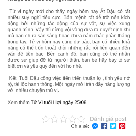
Tử vi ngày mới cho thấy ngày hôm nay Ất Dậu có rất
nhiều suy nghĩ tiêu cực. Bản mệnh rất dễ trở nên kích
động bởi những tác động của sự vật, sự việc xung
quanh mình. Vậy thì đừng vội vàng đưa ra quyết định khi
mà bạn chưa sẵn sàng hoặc chưa nắm chắc phần thắng
trong tay. Tử vi hôm nay cũng dự báo, bạn có nhiều khả
năng có thể trốn thoát khỏi những rắc rối liên quan đến
vấn đề tiền bạc. Bên cạnh đó, bạn cũng có thể nhận
được sự giúp đỡ từ người thân, bạn bè hãy bày tỏ sự
biết ơn và yêu quý đến với họ nhé.
Kết: Tuổi Dậu công việc tiến triển thuận lợi, tình yêu nở
rộ, tài lộc hanh thông. Một ngày mới tràn đầy năng lượng
với nhiều chuyện thú vị.
Xem thêm
Tử Vi tuổi Hợi ngày 25/08
Đánh giá post
Chia sẻ: