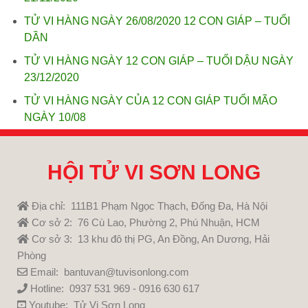
TỬ VI HÀNG NGÀY 26/08/2020 12 CON GIÁP – TUỔI
DẦN
TỬ VI HÀNG NGÀY 12 CON GIÁP – TUỔI DẬU NGÀY
23/12/2020
TỬ VI HÀNG NGÀY CỦA 12 CON GIÁP TUỔI MÃO
NGÀY 10/08
HỘI TỬ VI SƠN LONG
Địa chỉ: 111B1 Phạm Ngọc Thạch, Đống Đa, Hà Nội
Cơ sở 2: 76 Cù Lao, Phường 2, Phú Nhuận, HCM
Cơ sở 3: 13 khu đô thị PG, An Đồng, An Dương, Hải
Phòng
Email: bantuvan@tuvisonlong.com
Hotline: 0937 531 969 - 0916 630 617
Youtube:
Tử Vi Sơn Long