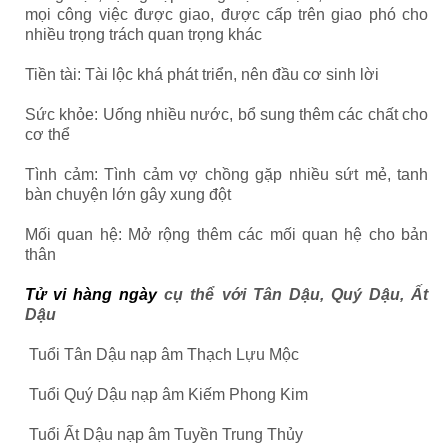
mọi công việc được giao, được cấp trên giao phó cho
nhiều trọng trách quan trọng khác
Tiền tài: Tài lộc khá phát triển, nên đầu cơ sinh lời
Sức khỏe: Uống nhiều nước, bổ sung thêm các chất cho
cơ thể
Tình cảm: Tình cảm vợ chồng gặp nhiều sứt mẻ, tanh
bàn chuyện lớn gây xung đột
Mối quan hệ: Mở rộng thêm các mối quan hệ cho bản
thân
Tử vi hàng ngày
cụ thể với Tân Dậu, Quý Dậu, Ất
Dậu
Tuổi Tân Dậu nạp âm Thạch Lựu Mộc
Tuổi Quý Dậu nạp âm Kiếm Phong Kim
Tuổi Ất Dậu nạp âm Tuyền Trung Thủy