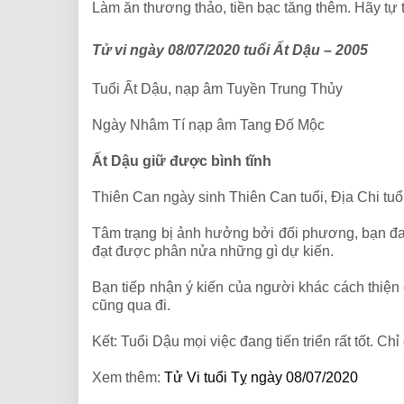
Làm ăn thương thảo, tiền bạc tăng thêm. Hãy tự 
Tử vi ngày 08/07/2020 tuổi Ất Dậu – 2005
Tuổi Ất Dậu, nạp âm Tuyền Trung Thủy
Ngày Nhâm Tí nạp âm Tang Đố Mộc
Ất Dậu giữ được bình tĩnh
Thiên Can ngày sinh Thiên Can tuổi, Địa Chi tuổ
Tâm trạng bị ảnh hưởng bởi đối phương, bạn đang
đạt được phân nửa những gì dự kiến.
Bạn tiếp nhận ý kiến của người khác cách thiệ
cũng qua đi.
Kết: Tuổi Dậu mọi việc đang tiến triển rất tốt. 
Xem thêm:
Tử Vi tuổi Tỵ ngày 08/07/2020