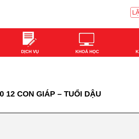
LẬ
DỊCH VỤ
KHOÁ HỌC
K
0 12 CON GIÁP – TUỔI DẬU