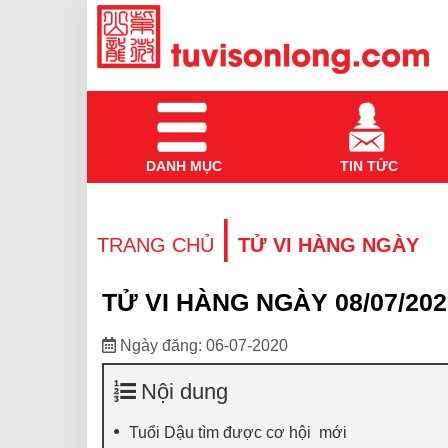
DANH MỤC
TIN TỨC
|
TRANG CHỦ
TỬ VI HÀNG NGÀY
TỬ VI HÀNG NGÀY 08/07/202
Ngày đăng: 06-07-2020
Nội dung
Tuổi Dậu tìm được cơ hội mới