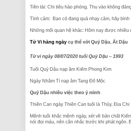
Tiền tài: Chi tiêu hào phóng. Thu vào không đán
Tình cảm: Bạn có đang quá nhạy cảm, hãy bình t
Những mối quan hệ khác: Hôm nay được nhiều ng
Tử Vi hàng ngày
cụ thể với Quý Dậu, Ất Dậu
Tử vi ngày 08/07/2020 tuổi Quý Dậu – 1993
Tuổi Quý Dậu nạp âm Kiếm Phong Kim
Ngày Nhâm Tí nạp âm Tang Đố Mộc
Quý Dậu nhiều việc theo ý mình
Thiên Can ngày Thiên Can tuổi là Thủy, Địa Chi
Mệnh tuổi khắc mệnh ngày, xét về bản chất Kiế
nói đọi máu, nên cân nhắc trước khi phát ngôn. 