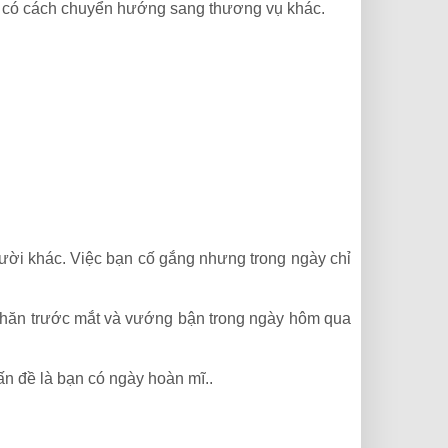
vẫn có cách chuyển hướng sang thương vụ khác.
gười khác. Việc bạn cố gắng nhưng trong ngày chỉ
 khăn trước mắt và vướng bận trong ngày hôm qua
vấn đề là bạn có ngày hoàn mĩ..