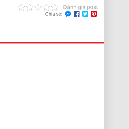
Đánh giá post
Chia sẻ: