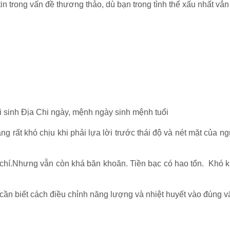
tin trong vấn đề thương thảo, dù bạn trong tình thế xấu nhất 
i sinh Địa Chi ngày, mệnh ngày sinh mệnh tuổi
 rất khó chịu khi phải lựa lời trước thái độ và nét mặt của n
n chí.Nhưng vẫn còn khá băn khoăn. Tiền bạc có hao tổn. Khó
Chỉ cần biết cách điều chỉnh năng lượng và nhiệt huyết vào đúng 