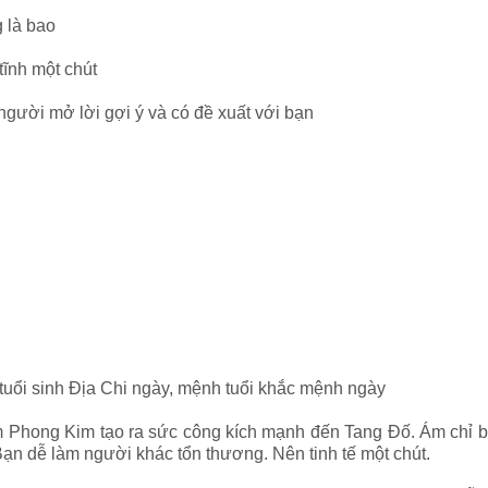
g là bao
ĩnh một chút
ười mở lời gợi ý và có đề xuất với bạn
 tuổi sinh Địa Chi ngày, mệnh tuổi khắc mệnh ngày
m Phong Kim tạo ra sức công kích mạnh đến Tang Đố. Ám chỉ bạ
Bạn dễ làm người khác tổn thương. Nên tinh tế một chút.