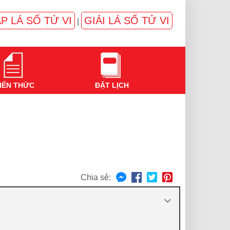
P LÁ SỐ TỬ VI
GIẢI LÁ SỐ TỬ VI
|
IẾN THỨC
ĐẶT LỊCH
Chia sẻ: