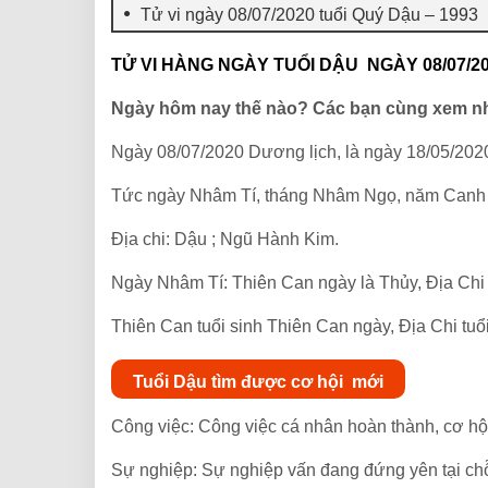
Tử vi ngày 08/07/2020 tuổi Quý Dậu – 1993
TỬ VI HÀNG NGÀY TUỔI DẬU NGÀY 08/07/2
Ngày hôm nay thế nào? Các bạn cùng xem n
Ngày 08/07/2020 Dương lịch, là ngày 18/05/202
Tức ngày Nhâm Tí, tháng Nhâm Ngọ, năm Canh 
Địa chi: Dậu ; Ngũ Hành Kim.
Ngày Nhâm Tí: Thiên Can ngày là Thủy, Địa Chi
Thiên Can tuổi sinh Thiên Can ngày, Địa Chi tuổ
Tuổi Dậu tìm được cơ hội mới
Công việc: Công việc cá nhân hoàn thành, cơ hộ
Sự nghiệp: Sự nghiệp vấn đang đứng yên tại ch