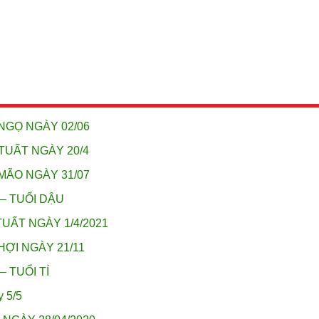
NGỌ NGÀY 02/06
TUẤT NGÀY 20/4
MÃO NGÀY 31/07
 – TUỔI DẬU
UẤT NGÀY 1/4/2021
HỢI NGÀY 21/11
– TUỔI TÍ
y 5/5