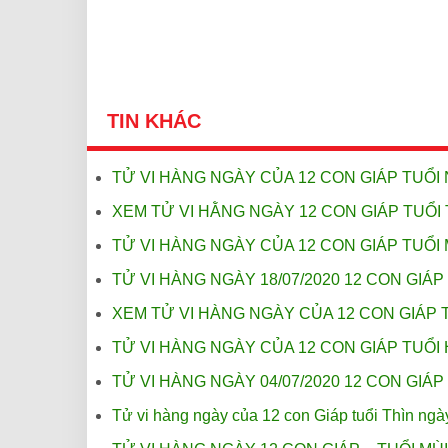
TIN KHÁC
TỬ VI HÀNG NGÀY CỦA 12 CON GIÁP TUỔI 
XEM TỬ VI HẰNG NGÀY 12 CON GIÁP TUỔI 
TỬ VI HÀNG NGÀY CỦA 12 CON GIÁP TUỔI 
TỬ VI HÀNG NGÀY 18/07/2020 12 CON GIÁP
XEM TỬ VI HÀNG NGÀY CỦA 12 CON GIÁP T
TỬ VI HÀNG NGÀY CỦA 12 CON GIÁP TUỔI 
TỬ VI HÀNG NGÀY 04/07/2020 12 CON GIÁP 
Tử vi hàng ngày của 12 con Giáp tuổi Thìn ngà