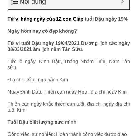
Nội dung
Tử vi hàng ngày của 12 con Giáp
tuổi Dậu ngày 19/4
Ngày hôm nay có đẹp không?
Tử vi tuổi Dậu ngày 19/04/2021 Dương lịch tức ngày
08/03/2021 âm lịch năm Tân Sửu.
Tức là ngày: Đinh Dậu, Tháng Nhâm Thìn, Năm Tân
sửu.
Địa chi: Dậu ; ngũ hành Kim
Ngày Đinh Dậu: Thiên can ngày Hỏa , địa chi ngày Kim
Thiên can ngày khắc thiên can tuổi, địa chi ngày địa chi
tuổi
Kim
Tuổi Dậu biết lượng sức mình
Công việc, sự nghiệp: Hoàn thành công việc được giao