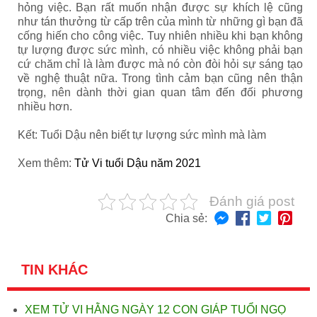
hỏng việc. Bạn rất muốn nhận được sự khích lệ cũng
như tán thưởng từ cấp trên của mình từ những gì bạn đã
cống hiến cho công việc. Tuy nhiên nhiều khi bạn không
tự lượng được sức mình, có nhiều việc không phải bạn
cứ chăm chỉ là làm được mà nó còn đòi hỏi sự sáng tạo
về nghệ thuật nữa. Trong tình cảm bạn cũng nên thận
trọng, nên dành thời gian quan tâm đến đối phương
nhiều hơn.
Kết: Tuổi Dậu nên biết tự lượng sức mình mà làm
Xem thêm:
Tử Vi tuổi Dậu năm 2021
Đánh giá post
Chia sẻ:
TIN KHÁC
XEM TỬ VI HẰNG NGÀY 12 CON GIÁP TUỔI NGỌ