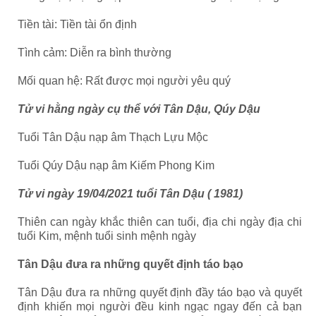
Tiền tài: Tiền tài ổn định
Tình cảm: Diễn ra bình thường
Mối quan hệ: Rất được mọi người yêu quý
Tử vi hằng ngày cụ thể với Tân Dậu, Qúy Dậu
Tuổi Tân Dậu nạp âm Thạch Lựu Mộc
Tuổi Qúy Dậu nạp âm Kiếm Phong Kim
Tử vi ngày 19/04/2021 tuổi Tân Dậu ( 1981)
Thiên can ngày khắc thiên can tuổi, địa chi ngày địa chi
tuổi
Kim, mệnh tuổi sinh mệnh ngày
Tân Dậu đưa ra những quyết định táo bạo
Tân Dậu đưa ra những quyết định đầy táo bạo và quyết
định khiến mọi người đều kinh ngạc ngay đến cả bạn