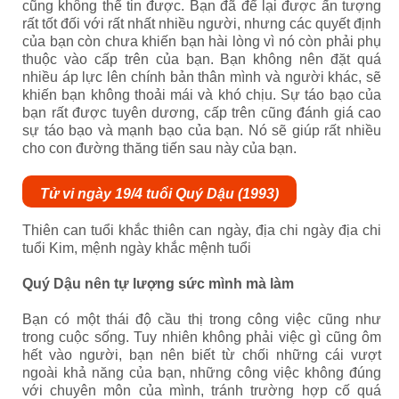
cũng không thể tin được. Bạn đã để lại được ấn tượng
rất tốt đối với rất nhất nhiều người, nhưng các quyết định
của bạn còn chưa khiến bạn hài lòng vì nó còn phải phụ
thuộc vào cấp trên của bạn. Bạn không nên đặt quá
nhiều áp lực lên chính bản thân mình và người khác, sẽ
khiến bạn không thoải mái và khó chịu. Sự táo bạo của
bạn rất được tuyên dương, cấp trên cũng đánh giá cao
sự táo bạo và mạnh bạo của bạn. Nó sẽ giúp rất nhiều
cho con đường thăng tiến sau này của bạn.
Tử vi ngày 19/4 tuổi Quý Dậu (1993)
Thiên can tuổi khắc thiên can ngày, địa chi ngày địa chi
tuổi
Kim, mệnh ngày khắc mệnh tuổi
Quý Dậu nên tự lượng sức mình mà làm
Bạn có một thái độ cầu thị trong công việc cũng như
trong cuộc sống. Tuy nhiên không phải việc gì cũng ôm
hết vào người, bạn nên biết từ chối những cái vượt
ngoài khả năng của bạn, những công việc không đúng
với chuyên môn của mình, tránh trường hợp cố quá