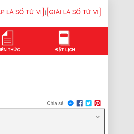
P LÁ SỐ TỬ VI
GIẢI LÁ SỐ TỬ VI
|
IẾN THỨC
ĐẶT LỊCH
Chia sẻ: