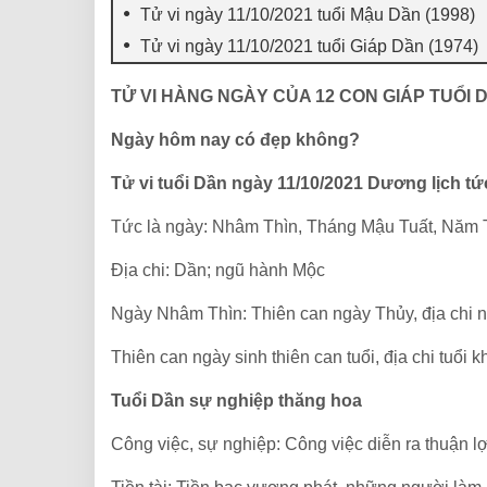
Tử vi ngày 11/10/2021 tuổi Mậu Dần (1998)
Tử vi ngày 11/10/2021 tuổi Giáp Dần (1974)
TỬ VI HÀNG NGÀY CỦA 12 CON GIÁP TUỔI 
Ngày hôm nay có đẹp không?
Tử vi tuổi Dần ngày 11/10/2021 Dương lịch t
Tức là ngày: Nhâm Thìn, Tháng Mậu Tuất, Năm 
Địa chi: Dần; ngũ hành Mộc
Ngày Nhâm Thìn: Thiên can ngày Thủy, địa chi 
Thiên can ngày sinh thiên can tuổi, địa chi tuổi 
Tuổi Dần
sự nghiệp thăng hoa
Công việc, sự nghiệp: Công việc diễn ra thuận l