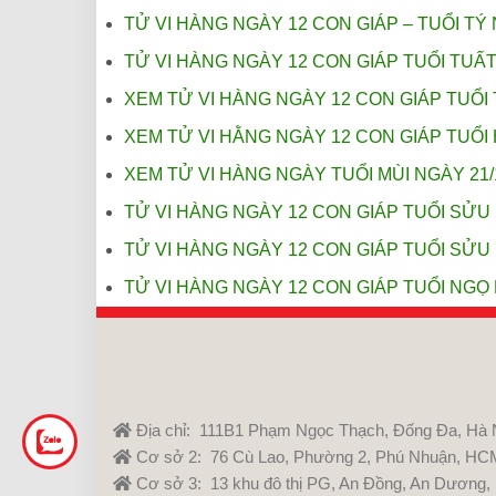
TỬ VI HÀNG NGÀY 12 CON GIÁP – TUỔI TÝ 
TỬ VI HÀNG NGÀY 12 CON GIÁP TUỔI TUẤT
XEM TỬ VI HÀNG NGÀY 12 CON GIÁP TUỔI 
XEM TỬ VI HẰNG NGÀY 12 CON GIÁP TUỔI 
XEM TỬ VI HÀNG NGÀY TUỔI MÙI NGÀY 21/
TỬ VI HÀNG NGÀY 12 CON GIÁP TUỔI SỬU 
TỬ VI HÀNG NGÀY 12 CON GIÁP TUỔI SỬU 
TỬ VI HÀNG NGÀY 12 CON GIÁP TUỔI NGỌ 
Địa chỉ: 111B1 Phạm Ngọc Thạch, Đống Đa, Hà 
Cơ sở 2: 76 Cù Lao, Phường 2, Phú Nhuận, HC
Cơ sở 3: 13 khu đô thị PG, An Đồng, An Dương,