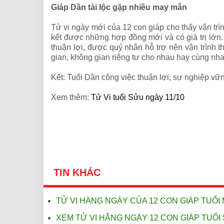
Giáp Dần tài lộc gặp nhiều may mắn
Tử vi ngày mới của 12 con giáp cho thấy vận trì
kết được những hợp đồng mới và có giá trị lớn.
thuận lợi, được quý nhân hỗ trợ nên vận trình t
gian, không gian riêng tư cho nhau hay cùng nh
Kết: Tuổi Dần công việc thuận lợi, sự nghiệp vữ
Xem thêm:
Tử Vi tuổi Sửu ngày 11/10
TIN KHÁC
TỬ VI HÀNG NGÀY CỦA 12 CON GIÁP TUỔI 
XEM TỬ VI HẰNG NGÀY 12 CON GIÁP TUỔI 