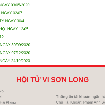
NGÀY 03/05/2020
 NGÀY 02/07
TỴ NGÀY 30/4
HỢI NGÀY 12/05
12
NGÀY 30/09/2020
NGÀY 07/12/2020
NGÀY 24/10/2020
HỘI TỬ VI SƠN LONG
Nội
M
Thông tin tài khoản ngân h
 Hải Phòng
Chủ Tài Khoản: Pham Anh S