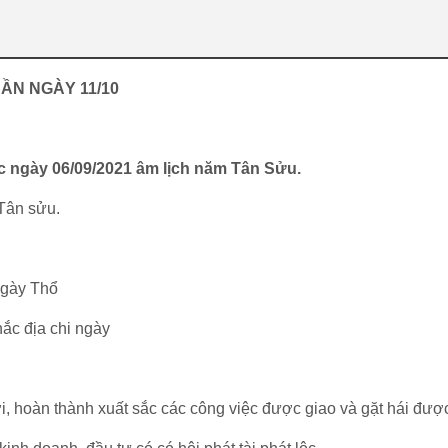
DẦN NGÀY 11/10
ức ngày 06/09/2021 âm lịch năm Tân Sửu.
Tân sửu.
ngày Thổ
khắc địa chi ngày
ợi, hoàn thành xuất sắc các công việc được giao và gặt hái đượ