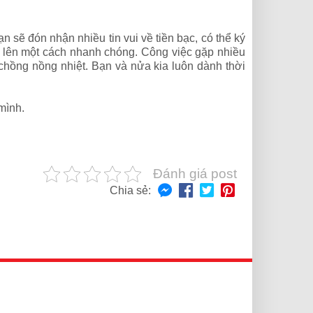
 sẽ đón nhận nhiều tin vui về tiền bạc, có thể ký
t lên một cách nhanh chóng. Công việc gặp nhiều
 chồng nồng nhiệt. Bạn và nửa kia luôn dành thời
mình.
Đánh giá post
Chia sẻ: