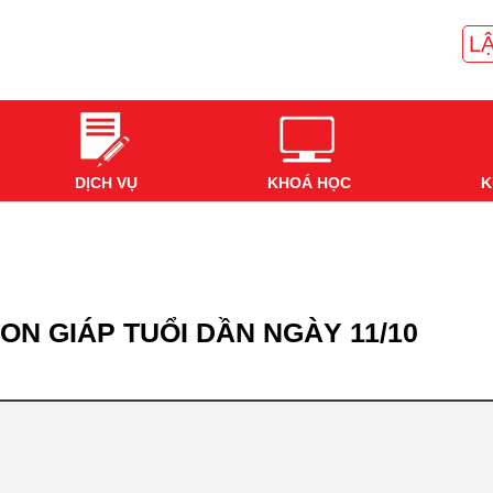
LẬ
DỊCH VỤ
KHOÁ HỌC
K
ON GIÁP TUỔI DẦN NGÀY 11/10