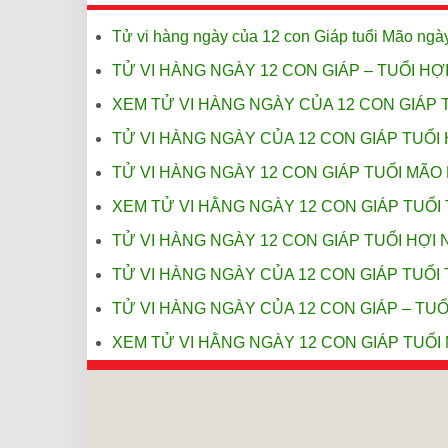
Tử vi hàng ngày của 12 con Giáp tuổi Mão ngà
TỬ VI HÀNG NGÀY 12 CON GIÁP – TUỔI HỢI
XEM TỬ VI HÀNG NGÀY CỦA 12 CON GIÁP 
TỬ VI HÀNG NGÀY CỦA 12 CON GIÁP TUỔI 
TỬ VI HÀNG NGÀY 12 CON GIÁP TUỔI MÃO 
XEM TỬ VI HẰNG NGÀY 12 CON GIÁP TUỔI 
TỬ VI HÀNG NGÀY 12 CON GIÁP TUỔI HỢI 
TỬ VI HÀNG NGÀY CỦA 12 CON GIÁP TUỔI 
TỬ VI HÀNG NGÀY CỦA 12 CON GIÁP – TUỔ
XEM TỬ VI HẰNG NGÀY 12 CON GIÁP TUỔI 