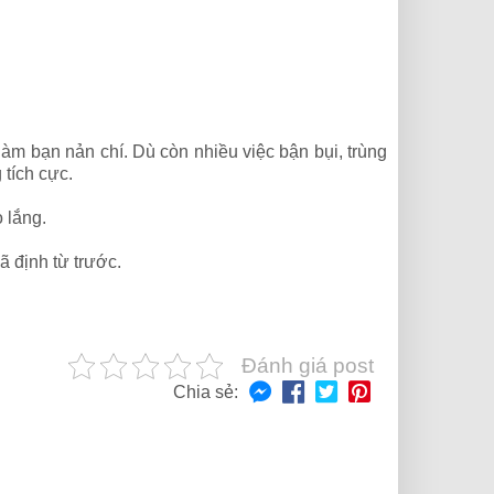
àm bạn nản chí. Dù còn nhiều việc bận bụi, trùng
 tích cực.
o lắng.
 định từ trước.
Đánh giá post
Chia sẻ: