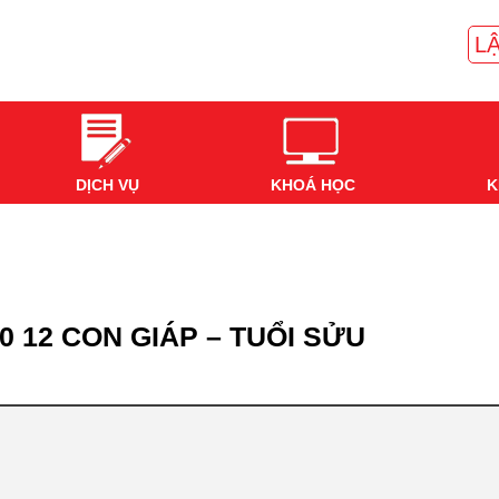
LẬ
DỊCH VỤ
KHOÁ HỌC
K
0 12 CON GIÁP – TUỔI SỬU