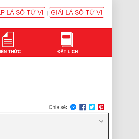
P LÁ SỐ TỬ VI
GIẢI LÁ SỐ TỬ VI
|
IẾN THỨC
ĐẶT LỊCH
Chia sẻ: