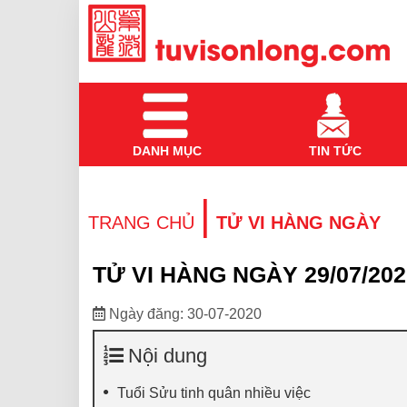
DANH MỤC
TIN TỨC
|
TRANG CHỦ
TỬ VI HÀNG NGÀY
TỬ VI HÀNG NGÀY 29/07/202
Ngày đăng: 30-07-2020
Nội dung
Tuổi Sửu tinh quân nhiều việc