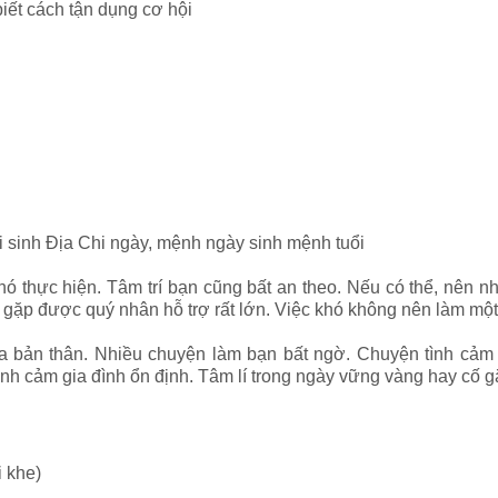
iết cách tận dụng cơ hội
i sinh Địa Chi ngày, mệnh ngày sinh mệnh tuổi
ó thực hiện. Tâm trí bạn cũng bất an theo. Nếu có thể, nên n
gặp được quý nhân hỗ trợ rất lớn. Việc khó không nên làm một
 bản thân. Nhiều chuyện làm bạn bất ngờ. Chuyện tình cảm 
h cảm gia đình ổn định. Tâm lí trong ngày vững vàng hay cố gắn
 khe)