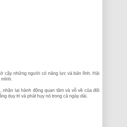
hờ cậy những người có năng lực và bản lĩnh. Hải
 mình.
, nhận lại hành động quan tâm và vỗ về của đối
g duy trì và phát huy nó trong cả ngày dài.