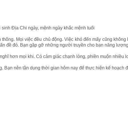
ổi sinh Địa Chi ngày, mệnh ngày khắc mệnh tuổi
 thông. Mọi việc đều chủ động. Việc khó đến mấy cũng không l
vấn đề đó. Bạn gặp gỡ những người truyền cho bạn năng lượng
nghĩ hơn mọi khi. Có cảm giác chạnh lòng, phiền muộn nhiều l
. Bạn nên tận dụng thời gian hôm nay để thực hiện kế hoạch đã