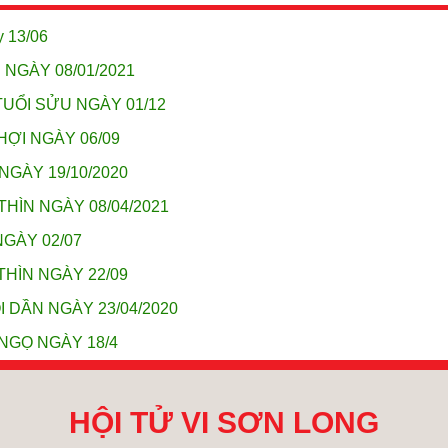
y 13/06
 NGÀY 08/01/2021
TUỔI SỬU NGÀY 01/12
HỢI NGÀY 06/09
NGÀY 19/10/2020
THÌN NGÀY 08/04/2021
NGÀY 02/07
THÌN NGÀY 22/09
I DẦN NGÀY 23/04/2020
NGỌ NGÀY 18/4
HỘI TỬ VI SƠN LONG