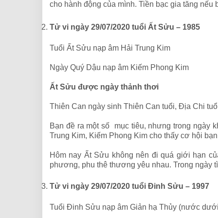
cho hành động của mình. Tiền bạc gia tăng nếu b
Tử vi ngày 29/07/2020 tuổi Ất Sửu – 1985
Tuổi Ất Sửu nạp âm Hải Trung Kim
Ngày Quý Dậu nạp âm Kiếm Phong Kim
Ất Sửu được ngày thảnh thơi
Thiên Can ngày sinh Thiên Can tuổi, Địa Chi tuổ
Bạn đề ra một số mục tiêu, nhưng trong ngày kh
Trung Kim, Kiếm Phong Kim cho thấy cơ hội bạn 
Hôm nay Ất Sửu không nên đi quá giới hạn của
phương, phu thê thương yêu nhau. Trong ngày tìn
Tử vi ngày 29/07/2020 tuổi Đinh Sửu – 1997
Tuổi Đinh Sửu nạp âm Giản hạ Thủy (nước dưới