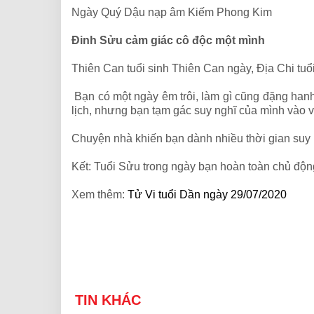
Ngày Quý Dậu nạp âm Kiếm Phong Kim
Đinh Sửu cảm giác cô độc một mình
Thiên Can tuổi sinh Thiên Can ngày, Địa Chi tu
Bạn có một ngày êm trôi, làm gì cũng đặng hanh
lịch, nhưng bạn tạm gác suy nghĩ của mình vào 
Chuyện nhà khiến bạn dành nhiều thời gian suy 
Kết: Tuổi Sửu trong ngày bạn hoàn toàn chủ động
Xem thêm:
Tử Vi tuổi Dần ngày 29/07/2020
TIN KHÁC