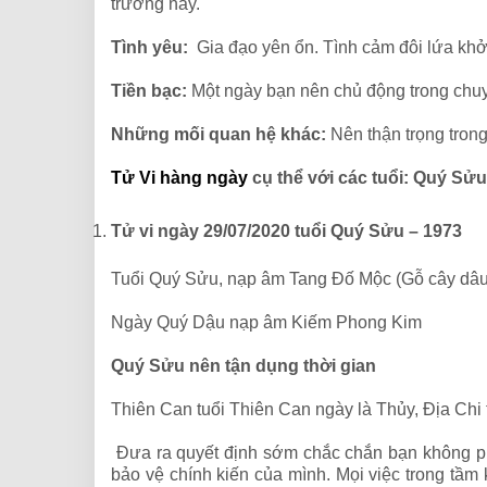
trường này.
Tình yêu:
Gia đạo yên ổn. Tình cảm đôi lứa khở
Tiền bạc:
Một ngày bạn nên chủ động trong chuyện
Những mối quan hệ khác:
Nên thận trọng trong
Tử Vi hàng ngày
cụ thể với các tuổi: Quý Sử
Tử vi ngày 29/07/2020 tuổi Quý Sửu – 1973
Tuổi Quý Sửu, nạp âm Tang Đố Mộc (Gỗ cây dâu
Ngày Quý Dậu nạp âm Kiếm Phong Kim
Quý Sửu nên tận dụng thời gian
Thiên Can tuổi Thiên Can ngày là Thủy, Địa Chi 
Đưa ra quyết định sớm chắc chắn bạn không phả
bảo vệ chính kiến của mình. Mọi việc trong tầm 