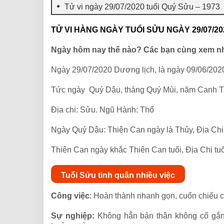
Tử vi ngày 29/07/2020 tuổi Quý Sửu – 1973
TỬ VI HÀNG NGÀY TUỔI SỬU NGÀY 29/07/20
Ngày hôm nay thế nào? Các bạn cùng xem n
Ngày 29/07/2020 Dương lịch, là ngày 09/06/202
Tức ngày Quý Dậu, tháng Quý Mùi, năm Canh T
Địa chi: Sửu. Ngũ Hành: Thổ
Ngày Quý Dậu: Thiên Can ngày là Thủy, Địa Chi
Thiên Can ngày khắc Thiên Can tuổi, Địa Chi tuổ
Tuổi Sửu tinh quân nhiều việc
Công việc
: Hoàn thành nhanh gọn, cuốn chiếu 
Sự nghiệp:
Không hẳn bản thân không cố gắng