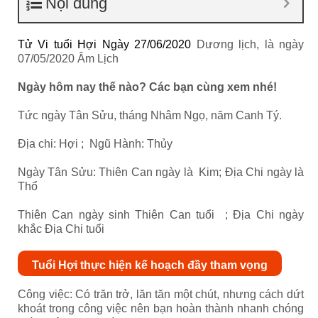
Nội dung
Tử Vi tuổi Hợi Ngày 27/06/2020
Dương lịch, là ngày
07/05/2020 Âm Lịch
Ngày hôm nay thế nào? Các bạn cùng xem nhé!
Tức ngày Tân Sửu, tháng Nhâm Ngọ, năm Canh Tý.
Địa chi: Hợi ; Ngũ Hành: Thủy
Ngày Tân Sửu: Thiên Can ngày là Kim; Địa Chi ngày là
Thổ
Thiên Can ngày sinh Thiên Can tuổi ; Địa Chi ngày
khắc Địa Chi tuổi
Tuổi Hợi thực hiện kế hoạch đầy tham vọng
Công việc: Có trăn trở, lăn tăn một chút, nhưng cách dứt
khoát trong công việc nên bạn hoàn thành nhanh chóng