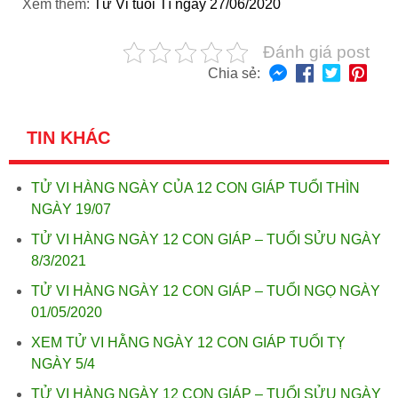
Xem thêm:
Tử Vi tuổi Tí ngày 27/06/2020
Đánh giá post
Chia sẻ:
TIN KHÁC
TỬ VI HÀNG NGÀY CỦA 12 CON GIÁP TUỔI THÌN
NGÀY 19/07
TỬ VI HÀNG NGÀY 12 CON GIÁP – TUỔI SỬU NGÀY
8/3/2021
TỬ VI HÀNG NGÀY 12 CON GIÁP – TUỔI NGỌ NGÀY
01/05/2020
XEM TỬ VI HẰNG NGÀY 12 CON GIÁP TUỔI TỴ
NGÀY 5/4
TỬ VI HÀNG NGÀY 12 CON GIÁP – TUỔI SỬU NGÀY