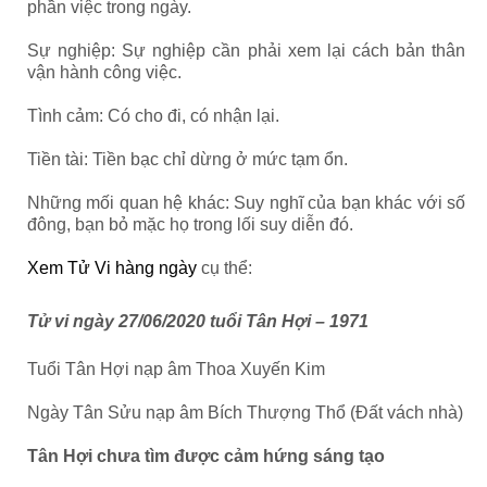
phần việc trong ngày.
Sự nghiệp: Sự nghiệp cần phải xem lại cách bản thân
vận hành công việc.
Tình cảm: Có cho đi, có nhận lại.
Tiền tài: Tiền bạc chỉ dừng ở mức tạm ổn.
Những mối quan hệ khác: Suy nghĩ của bạn khác với số
đông, bạn bỏ mặc họ trong lối suy diễn đó.
Xem Tử Vi hàng ngày
cụ thể:
Tử vi ngày 27/06/2020 tuổi Tân Hợi – 1971
Tuổi Tân Hợi nạp âm Thoa Xuyến Kim
Ngày Tân Sửu nạp âm Bích Thượng Thổ (Đất vách nhà)
Tân Hợi chưa tìm được cảm hứng sáng tạo