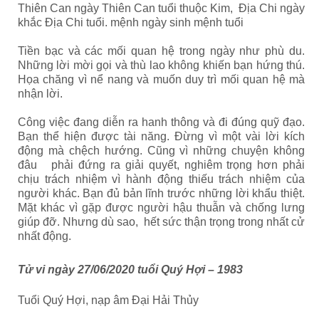
Thiên Can ngày Thiên Can tuổi thuộc Kim, Địa Chi ngày
khắc Địa Chi tuổi. mệnh ngày sinh mệnh tuổi
Tiền bạc và các mối quan hệ trong ngày như phù du.
Những lời mời gọi và thù lao không khiến bạn hứng thú.
Họa chăng vì nể nang và muốn duy trì mối quan hệ mà
nhận lời.
Công việc đang diễn ra hanh thông và đi đúng quỹ đạo.
Bạn thể hiện được tài năng. Đừng vì một vài lời kích
động mà chệch hướng. Cũng vì những chuyện không
đâu phải đứng ra giải quyết, nghiêm trọng hơn phải
chịu trách nhiệm vì hành động thiếu trách nhiệm của
người khác. Bạn đủ bản lĩnh trước những lời khẩu thiệt.
Mặt khác vì gặp được người hậu thuẫn và chống lưng
giúp đỡ. Nhưng dù sao, hết sức thận trọng trong nhất cử
nhất động.
Tử vi ngày 27/06/2020 tuổi Quý Hợi – 1983
Tuổi Quý Hợi, nạp âm Đại Hải Thủy