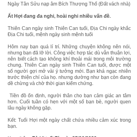
Ngày Tân Sửu nạp âm Bích Thượng Thổ (Đất vách nhà)
Ất Hợi đang đa nghi, hoài nghi nhiều vấn đề.
Thiên Can ngày sinh Thiên Can tuổi, Địa Chi ngày khắc
Địa Chi tuổi, mệnh ngày sinh mệnh tuổi
Hôm nay bạn quá lí trí. Những chuyện không nên nói,
nhưng bạn đã lỡ lời. Công việc hợp tác dù vẫn thuận lợi,
nên biết cách tạo không khí thoải mái trong môi trường
chung. Thiên Can ngày sinh Thiên Can tuổi, được một
số người gợi mở vài ý tưởng mới. Bạn khá ngạc nhiên
trước thiện chí của họ. nhưng dường như bạn còn đang
dề chừng và chờ thời gian kiểm chứng.
Tiền đồ ổn định, người thân cho bạn cảm giác an tâm
hơn. Cuối tuần có hẹn với một số bạn bè, người quen
lâu ngày không gặp.
Kết: Tuổi Hợi
một ngày chất chứa nhiều cảm xúc trong
bạn.