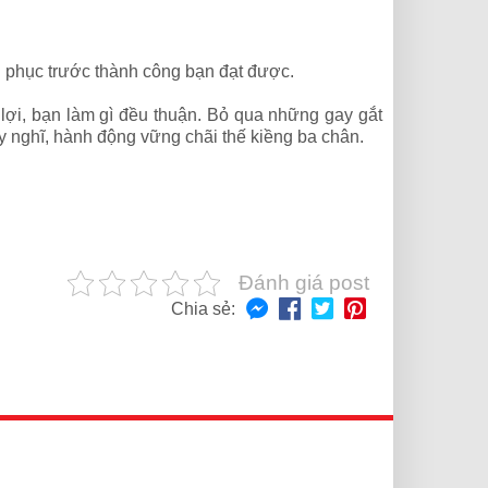
ng phục trước thành công bạn đạt được.
 lợi, bạn làm gì đều thuận. Bỏ qua những gay gắt
uy nghĩ, hành động vững chãi thế kiềng ba chân.
Đánh giá post
Chia sẻ: