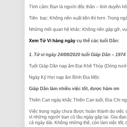
Tình cảm: Bạn là người độc thân – tình duyên hô
Tiền bạc: Không nên xuất tiền thì hơn. Trong ng
Những mối quan hệ khác: Không nên gặp gỡ, vu
Xem Tử Vi hàng ngày
cụ thể các tuổi Dần:
1. Tử vi ngày 24/08/2020 tuổi Giáp Dần – 1974
Tuổi Giáp Dần nạp âm Đại Khê Thủy (Dòng nướ
Ngày Kỷ Hợi nạp âm Bình Địa Mộc
Giáp Dần làm nhiều việc tốt, được hàm ơn
Thiên Can ngày khắc Thiên Can tuổi, Địa Chi ng
Việc trong ngày chưa được hoàn thành do việc đột
vì những người bạn cũ lâu ngày gặp lại. Gia đạ
cả ngày dài. Không những thế, còn làm việc tốt