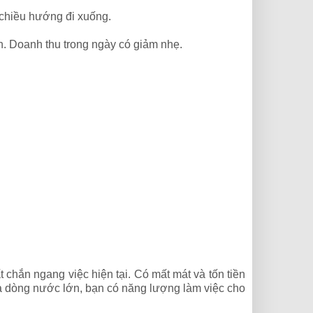
ó chiều hướng đi xuống.
n. Doanh thu trong ngày có giảm nhẹ.
 chắn ngang việc hiện tại. Có mất mát và tốn tiền
là dòng nước lớn, bạn có năng lượng làm việc cho