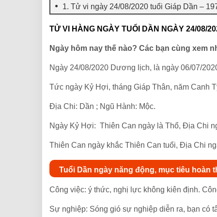
1. Tử vi ngày 24/08/2020 tuổi Giáp Dần – 19
TỬ VI HÀNG NGÀY TUỔI DẦN NGÀY 24/08/20
Ngày hôm nay thế nào? Các bạn cùng xem n
Ngày 24/08/2020 Dương lịch, là ngày 06/07/202
Tức ngày Kỷ Hợi, tháng Giáp Thân, năm Canh T
Địa Chi: Dần ; Ngũ Hành: Mộc.
Ngày Kỷ Hợi: Thiên Can ngày là Thổ, Địa Chi ng
Thiên Can ngày khắc Thiên Can tuổi, Địa Chi ng
Tuổi Dần ngày năng động, mục tiêu hoàn 
Công việc: ý thức, nghị lực không kiên định. Cô
Sự nghiệp: Sóng gió sự nghiệp diễn ra, bạn có tâ