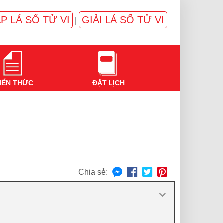
P LÁ SỐ TỬ VI
GIẢI LÁ SỐ TỬ VI
|
IẾN THỨC
ĐẶT LỊCH
Chia sẻ: