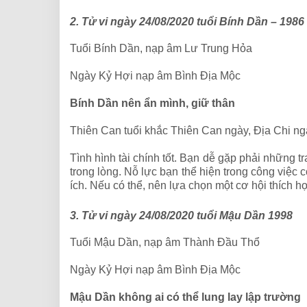
2. Tử vi ngày 24/08/2020 tuổi Bính Dần – 1986
Tuổi Bính Dần, nạp âm Lư Trung Hỏa
Ngày Kỷ Hợi nạp âm Bình Địa Mộc
Bính Dần nên ẩn mình, giữ thân
Thiên Can tuổi khắc Thiên Can ngày, Địa Chi ng
Tình hình tài chính tốt. Bạn dễ gặp phải những t
trong lòng. Nỗ lực bạn thể hiện trong công việc
ích. Nếu có thể, nên lựa chọn một cơ hội thích h
3. Tử vi ngày 24/08/2020 tuổi Mậu Dần 1998
Tuổi Mậu Dần, nạp âm Thành Đầu Thổ
Ngày Kỷ Hợi nạp âm Bình Địa Mộc
Mậu Dần không ai có thể lung lay lập trường