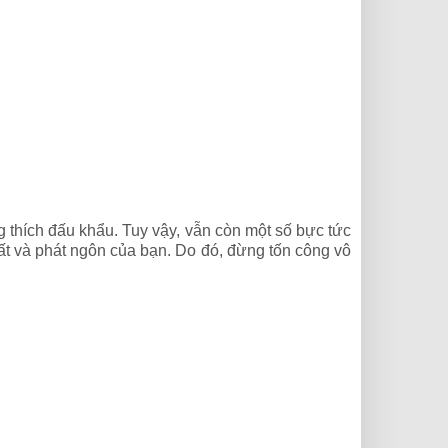
ng thích đấu khẩu. Tuy vậy, vẫn còn một số bực tức
uất và phát ngôn của bạn. Do đó, đừng tốn công vô