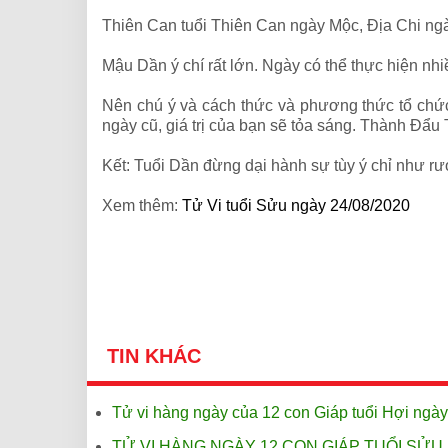
Thiên Can tuổi Thiên Can ngày Mộc, Địa Chi ngà
Mậu Dần ý chí rất lớn. Ngày có thể thực hiện nh
Nên chú ý và cách thức và phương thức tổ chức 
ngày cũ, giá trị của bạn sẽ tỏa sáng. Thành Đẩu
Kết: Tuổi Dần đừng dại hành sự tùy ý chỉ như rư
Xem thêm:
Tử Vi tuổi Sửu ngày 24/08/2020
TIN KHÁC
Tử vi hàng ngày của 12 con Giáp tuổi Hợi ngày
TỬ VI HÀNG NGÀY 12 CON GIÁP TUỔI SỬU 