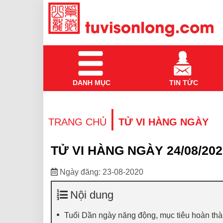
DANH MỤC
TIN TỨC
|
TRANG CHỦ
TỬ VI HÀNG NGÀY
TỬ VI HÀNG NGÀY 24/08/202
Ngày đăng: 23-08-2020
Nội dung
Tuổi Dần ngày năng động, mục tiêu hoàn th