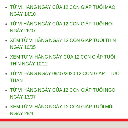
TỬ VI HÀNG NGÀY CỦA 12 CON GIÁP TUỔI MÃO
NGÀY 14/10
TỬ VI HÀNG NGÀY CỦA 12 CON GIÁP TUỔI HỢI
NGÀY 26/07
XEM TỬ VI HẰNG NGÀY 12 CON GIÁP TUỔI THÌN
NGÀY 10/05
XEM TỬ VI HÀNG NGÀY CỦA 12 CON GIÁP TUỔI
THÌN NGÀY 10/12
TỬ VI HÀNG NGÀY 09/07/2020 12 CON GIÁP – TUỔI
THÂN
TỬ VI HÀNG NGÀY CỦA 12 CON GIÁP TUỔI NGỌ
NGÀY 13/07
XEM TỬ VI HẰNG NGÀY 12 CON GIÁP TUỔI MÙI
NGÀY 28/4