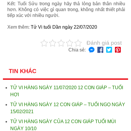
Kết: Tuổi Sửu trong ngày hãy thả lỏng bản thân nhiều
hơn. Không có việc gì quan trong, không nhất thiết phải
tiếp xúc với nhiều người.
Xem thêm:
Tử Vi tuổi Dần ngày 22/07/2020
Đánh giá post
Chia sẻ:
TIN KHÁC
TỬ VI HÀNG NGÀY 11/07/2020 12 CON GIÁP – TUỔI
HỢI
TỬ VI HÀNG NGÀY 12 CON GIÁP – TUỔI NGỌ NGÀY
15/02/2021
TỬ VI HÀNG NGÀY CỦA 12 CON GIÁP TUỔI MÙI
NGÀY 10/10