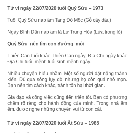
Tử vi ngày 22/07/2020 tuổi Quý Sửu – 1973
Tuổi Quý Sửu nạp âm Tang Đố Mộc (Gỗ cây dâu)
Ngày Bính Dần nạp âm là Lư Trung Hỏa (Lửa trong lò)
Quý Sửu nên tìm con đường mới
Thiên Can tuổi khắc Thiên Can ngày, Địa Chi ngày khắc
Địa Chi tuổi, mệnh tuổi sinh mệnh ngày.
Nhiều chuyện hiểu nhầm. Một số người đặt nặng thành
kiến. Dù qua sông lụy đò, nhưng họ còn quá nhỏ mọn.
Bạn nên tìm cách khác, tránh tổn hại thời gian.
Gia đạo và công việc cũng tiến triển tốt. Bạn có phương
châm rõ ràng cho hành động của mình. Trong nhà ấm
êm, được nghe những chuyện vui từ con cái.
Tử vi ngày 22/07/2020 tuổi Ất Sửu – 1985