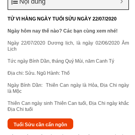
Nội dung
TỬ VI HÀNG NGÀY TUỔI SỬU NGÀY 22/07/2020
Ngày hôm nay thế nào? Các bạn cùng xem nhé!
Ngày 22/07/2020 Dương lịch, là ngày 02/06/2020 Âm
Lịch
Tức ngày Bính Dần, tháng Quý Mùi, năm Canh Tý
Địa chi: Sửu. Ngũ Hành: Thổ
Ngày Bính Dần: Thiên Can ngày là Hỏa, Địa Chi ngày
là Mộc
Thiên Can ngày sinh Thiên Can tuổi, Địa Chi ngày khắc
Địa Chi tuổi
Tuổi Sửu cần cẩn ngôn