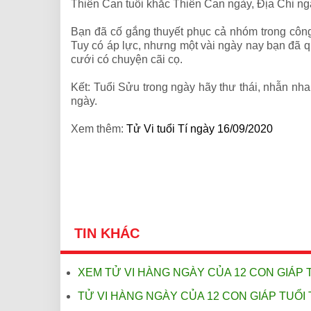
Thiên Can tuổi khắc Thiên Can ngày, Địa Chi ng
Bạn đã cố gắng thuyết phục cả nhóm trong công v
Tuy có áp lực, nhưng một vài ngày nay bạn đã 
cưới có chuyện cãi cọ.
Kết: Tuổi Sửu trong ngày hãy thư thái, nhẫn nh
ngày.
Xem thêm:
Tử Vi tuổi Tí ngày 16/09/2020
TIN KHÁC
XEM TỬ VI HÀNG NGÀY CỦA 12 CON GIÁP 
TỬ VI HÀNG NGÀY CỦA 12 CON GIÁP TUỔI 