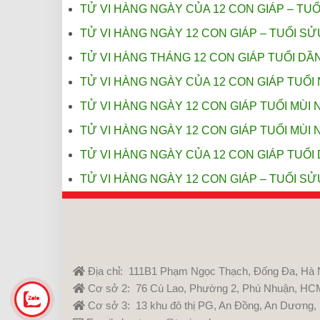
TỬ VI HÀNG NGÀY CỦA 12 CON GIÁP – TUỔ
TỬ VI HÀNG NGÀY 12 CON GIÁP – TUỔI SỬ
TỬ VI HÀNG THÁNG 12 CON GIÁP TUỔI DẦ
TỬ VI HÀNG NGÀY CỦA 12 CON GIÁP TUỔI 
TỬ VI HÀNG NGÀY 12 CON GIÁP TUỔI MÙI N
TỬ VI HÀNG NGÀY 12 CON GIÁP TUỔI MÙI N
TỬ VI HÀNG NGÀY CỦA 12 CON GIÁP TUỔI 
TỬ VI HÀNG NGÀY 12 CON GIÁP – TUỔI SỬ
Địa chỉ: 111B1 Phạm Ngọc Thạch, Đống Đa, Hà 
Cơ sở 2: 76 Cù Lao, Phường 2, Phú Nhuận, HC
Cơ sở 3: 13 khu đô thị PG, An Đồng, An Dương,