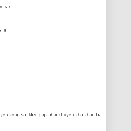
ận bạn
i ai.
chuyện vòng vo. Nếu gặp phải chuyện khó khăn bất