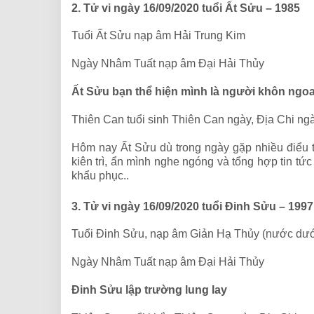
2. Tử vi ngày 16/09/2020 tuổi Ất Sửu – 1985
Tuổi Ất Sửu nạp âm Hải Trung Kim
Ngày Nhâm Tuất nạp âm Đại Hải Thủy
Ất Sửu bạn thể hiện mình là người khôn ngo
Thiên Can tuổi sinh Thiên Can ngày, Địa Chi ng
Hôm nay Ất Sửu dù trong ngày gặp nhiều điểu 
kiên trì, ẩn mình nghe ngóng và tổng hợp tin tứ
khẩu phục..
3. Tử vi ngày 16/09/2020 tuổi Đinh Sửu – 19
Tuổi Đinh Sửu, nạp âm Giản Hạ Thủy (nước dướ
Ngày Nhâm Tuất nạp âm Đại Hải Thủy
Đinh Sửu lập trường lung lay