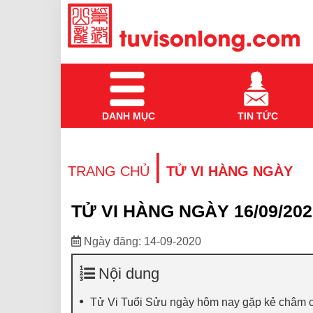
DANH MỤC
TIN TỨC
|
TRANG CHỦ
TỬ VI HÀNG NGÀY
TỬ VI HÀNG NGÀY 16/09/202
Ngày đăng: 14-09-2020
Nội dung
Tử Vi Tuổi Sửu ngày hôm nay gặp kẻ châm