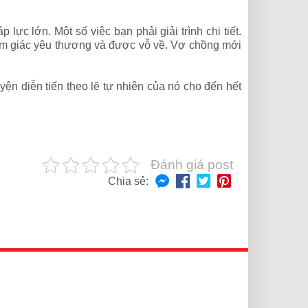
ực lớn. Một số việc bạn phải giải trình chi tiết.
cảm giác yêu thương và được vỗ về. Vợ chồng mới
ện diễn tiến theo lẽ tự nhiên của nó cho đến hết
Đánh giá post
Chia sẻ: