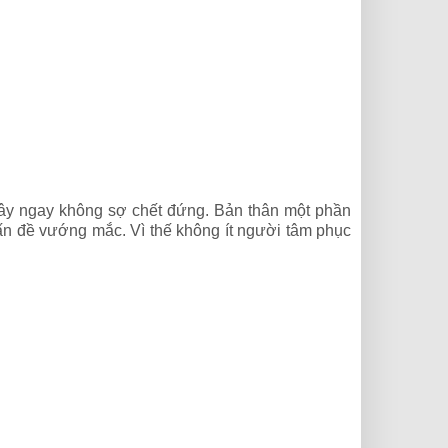
Cây ngay không sợ chết đứng. Bản thân một phần
 vấn đề vướng mắc. Vì thế không ít người tâm phục