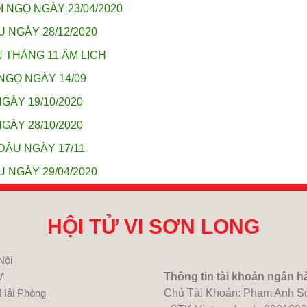
I NGỌ NGÀY 23/04/2020
U NGÀY 28/12/2020
N THÁNG 11 ÂM LỊCH
NGỌ NGÀY 14/09
GÀY 19/10/2020
GÀY 28/10/2020
DẬU NGÀY 17/11
U NGÀY 29/04/2020
HỘI TỬ VI SƠN LONG
Nội
M
Thông tin tài khoản ngân h
 Hải Phòng
Chủ Tài Khoản: Pham Anh S