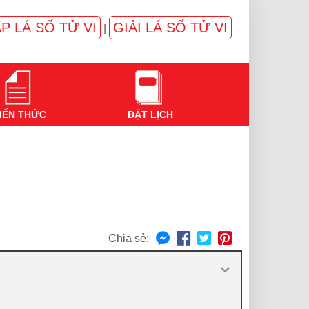
P LÁ SỐ TỬ VI
GIẢI LÁ SỐ TỬ VI
|
IẾN THỨC
ĐẶT LỊCH
Chia sẻ: