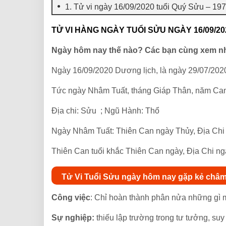
1. Tử vi ngày 16/09/2020 tuổi Quý Sửu – 19
TỬ VI HÀNG NGÀY TUỔI SỬU NGÀY 16/09/20
Ngày hôm nay thế nào? Các bạn cùng xem n
Ngày 16/09/2020 Dương lịch, là ngày 29/07/202
Tức ngày Nhâm Tuất, tháng Giáp Thân, năm Can
Địa chi: Sửu ; Ngũ Hành: Thổ
Ngày Nhâm Tuất: Thiên Can ngày Thủy, Địa Chi
Thiên Can tuổi khắc Thiên Can ngày, Địa Chi ng
Tử Vi Tuổi Sửu ngày hôm nay gặp kẻ châ
Công việc
: Chỉ hoàn thành phân nửa những gì m
Sự nghiệp:
thiếu lập trường trong tư tưởng, suy