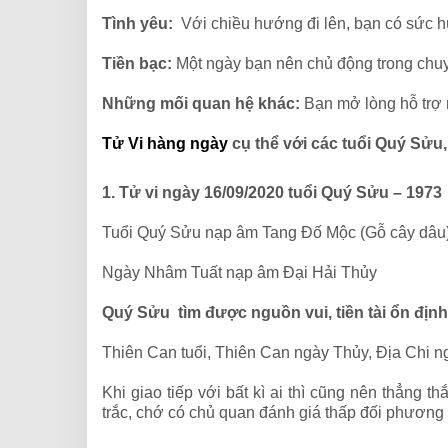
Tình yêu:
Với chiều hướng đi lên, bạn có sức hú
Tiền bạc:
Một ngày bạn nên chủ động trong chuyện
Những mối quan hệ khác:
Bạn mở lòng hỗ trợ 
Tử Vi hàng ngày
cụ thể với các tuổi Quý Sửu
1. Tử vi ngày 16/09/2020 tuổi Quý Sửu – 1973
Tuổi Quý Sửu nạp âm Tang Đố Mộc (Gỗ cây dâu
Ngày Nhâm Tuất nạp âm Đại Hải Thủy
Quý Sửu tìm được nguồn vui, tiền tài ổn định
Thiên Can tuổi, Thiên Can ngày Thủy, Địa Chi n
Khi giao tiếp với bất kì ai thì cũng nên thẳng
trắc, chớ có chủ quan đánh giá thấp đối phương 