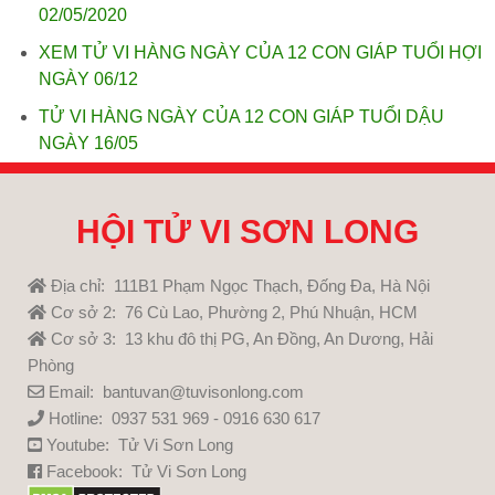
02/05/2020
XEM TỬ VI HÀNG NGÀY CỦA 12 CON GIÁP TUỔI HỢI
NGÀY 06/12
TỬ VI HÀNG NGÀY CỦA 12 CON GIÁP TUỔI DẬU
NGÀY 16/05
HỘI TỬ VI SƠN LONG
Địa chỉ: 111B1 Phạm Ngọc Thạch, Đống Đa, Hà Nội
Cơ sở 2: 76 Cù Lao, Phường 2, Phú Nhuận, HCM
Cơ sở 3: 13 khu đô thị PG, An Đồng, An Dương, Hải
Phòng
Email: bantuvan@tuvisonlong.com
Hotline: 0937 531 969 - 0916 630 617
Youtube:
Tử Vi Sơn Long
Facebook:
Tử Vi Sơn Long