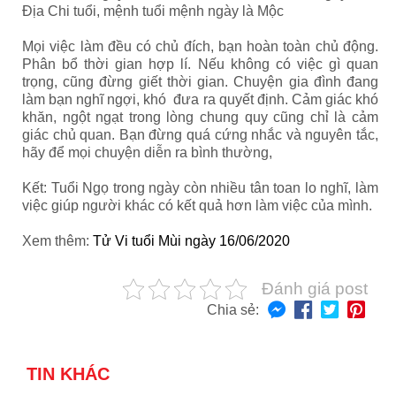
Địa Chi tuổi, mệnh tuổi mệnh ngày là Mộc
Mọi việc làm đều có chủ đích, bạn hoàn toàn chủ động.
Phân bổ thời gian hợp lí. Nếu không có việc gì quan
trọng, cũng đừng giết thời gian. Chuyện gia đình đang
làm bạn nghĩ ngợi, khó đưa ra quyết định. Cảm giác khó
khăn, ngột ngạt trong lòng chung quy cũng chỉ là cảm
giác chủ quan. Bạn đừng quá cứng nhắc và nguyên tắc,
hãy để mọi chuyện diễn ra bình thường,
Kết: Tuổi Ngọ trong ngày còn nhiều tân toan lo nghĩ, làm
việc giúp người khác có kết quả hơn làm việc của mình.
Xem thêm:
Tử Vi tuổi Mùi ngày 16/06/2020
Đánh giá post
Chia sẻ:
TIN KHÁC