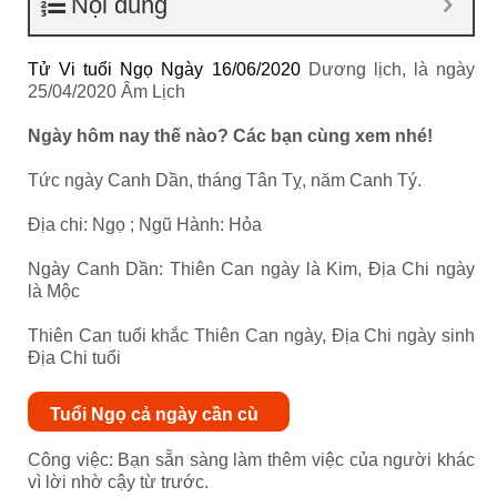
Nội dung
Tử Vi tuổi Ngọ Ngày 16/06/2020
Dương lịch, là ngày
25/04/2020 Âm Lịch
Ngày hôm nay thế nào? Các bạn cùng xem nhé!
Tức ngày Canh Dần, tháng Tân Tỵ, năm Canh Tý.
Địa chi: Ngọ ; Ngũ Hành: Hỏa
Ngày Canh Dần: Thiên Can ngày là Kim, Địa Chi ngày
là Mộc
Thiên Can tuổi khắc Thiên Can ngày, Địa Chi ngày sinh
Địa Chi tuổi
Tuổi Ngọ cả ngày cần cù
Công việc: Bạn sẵn sàng làm thêm việc của người khác
vì lời nhờ cậy từ trước.