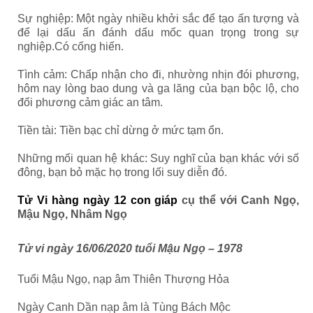
Sự nghiệp: Một ngày nhiều khởi sắc để tạo ấn tượng và
để lại dấu ấn đánh dấu mốc quan trọng trong sự
nghiệp.Có cống hiến.
Tình cảm: Chấp nhận cho đi, nhường nhịn đói phương,
hôm nay lòng bao dung và ga lăng của bạn bộc lộ, cho
đối phương cảm giác an tâm.
Tiền tài: Tiền bạc chỉ dừng ở mức tạm ổn.
Những mối quan hệ khác: Suy nghĩ của bạn khác với số
đông, bạn bỏ mặc họ trong lối suy diễn đó.
Tử Vi hàng ngày 12 con giáp
cụ thể với Canh Ngọ,
Mậu Ngọ, Nhâm Ngọ
Tử vi ngày 16/06/2020 tuổi Mậu Ngọ – 1978
Tuổi Mậu Ngọ, nạp âm Thiên Thượng Hỏa
Ngày Canh Dần nạp âm là Tùng Bách Mộc