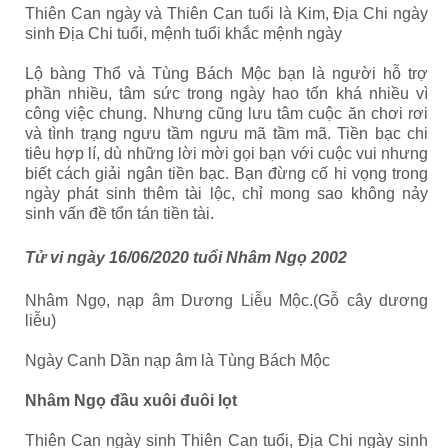
Thiên Can ngày và Thiên Can tuổi là Kim, Địa Chi ngày
sinh Địa Chi tuổi, mệnh tuổi khắc mệnh ngày
Lộ bàng Thổ và Tùng Bách Mộc bạn là người hỗ trợ
phần nhiều, tâm sức trong ngày hao tổn khá nhiều vì
công việc chung. Nhưng cũng lưu tâm cuộc ăn chơi rơi
và tình trạng ngưu tầm ngưu mã tầm mã. Tiền bạc chi
tiêu hợp lí, dù những lời mời gọi bạn với cuộc vui nhưng
biết cách giải ngân tiền bạc.
Bạn đừng cố hi vọng trong
ngày phát sinh thêm tài lộc, chỉ mong sao không nảy
sinh vấn đề tổn tán tiền tài.
Tử vi ngày 16/06/2020 tuổi Nhâm Ngọ 2002
Nhâm Ngọ, nạp âm Dương Liễu Mộc.(Gỗ cây dương
liễu)
Ngày Canh Dần nạp âm là Tùng Bách Mộc
Nhâm Ngọ đầu xuôi đuôi lọt
Thiên Can ngày sinh Thiên Can tuổi, Địa Chi ngày sinh