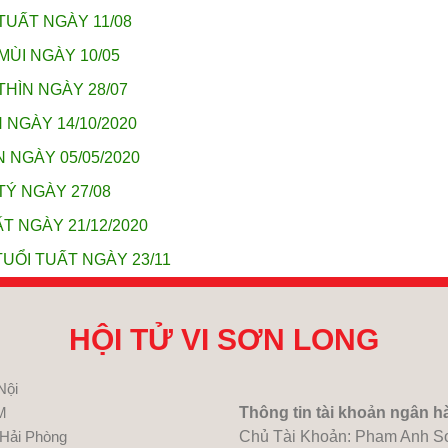
TUẤT NGÀY 11/08
MÙI NGÀY 10/05
THÌN NGÀY 28/07
 NGÀY 14/10/2020
 NGÀY 05/05/2020
TÝ NGÀY 27/08
T NGÀY 21/12/2020
UỔI TUẤT NGÀY 23/11
HỘI TỬ VI SƠN LONG
Nội
M
Thông tin tài khoản ngân h
 Hải Phòng
Chủ Tài Khoản: Pham Anh S