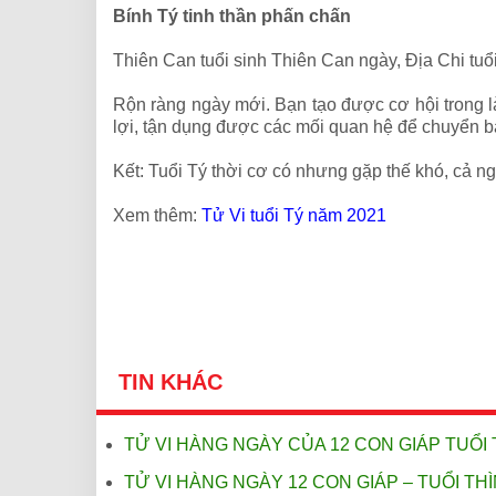
Bính Tý tinh thần phấn chấn
Thiên Can tuổi sinh Thiên Can ngày, Địa Chi tu
Rộn ràng ngày mới. Bạn tạo được cơ hội trong 
lợi, tận dụng được các mối quan hệ để chuyển b
Kết: Tuổi Tý thời cơ có nhưng gặp thế khó, cả 
Xem thêm:
Tử Vi tuổi Tý năm 2021
TIN KHÁC
TỬ VI HÀNG NGÀY CỦA 12 CON GIÁP TUỔI 
TỬ VI HÀNG NGÀY 12 CON GIÁP – TUỔI THÌ