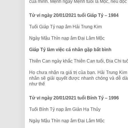
của mình. Mệnh ngày Mệnh tuổi là Mộc, nếu độc t
Tử vi ngày 20/01/2021 tuổi Giáp Tý – 1984
Tuổi Giáp Tý nạp âm Hải Trung Kim
Ngày Mậu Thìn nạp âm Đại Lâm Mộc
Giáp Tý làm việc cá nhân gặp bất bình
Thiên Can ngày khắc Thiên Can tuổi, Địa Chi tu
Họ chưa nhận ra giá trị của bạn. Hải Trung Ki
nhân sẽ giải quyết được nhanh chóng và dễ dà
như thế
Tử vi ngày 20/01/2021 tuổi Bính Tý – 1996
Tuổi Bính Tý nạp âm Giản Hạ Thủy
Ngày Mậu Thìn nạp âm Đại Lâm Mộc