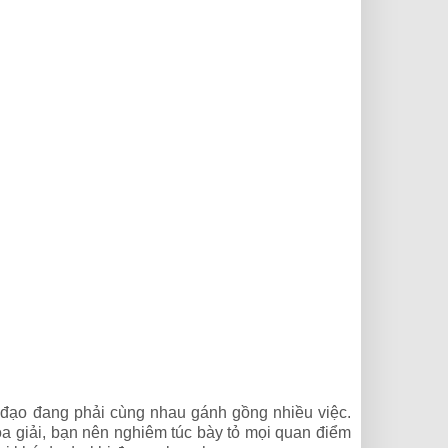
 đạo đang phải cùng nhau gánh gồng nhiều việc.
òa giải, bạn nên nghiêm túc bày tỏ mọi quan điểm