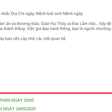
ổi khắc Địa Chi ngày, Mệnh tuổi sinh Mệnh ngày
làm ăn và thương thảo. Giản Hạ Thủy và Đại Lâm mộc, hãy để 
ại thành thắng. Việc gia đạo hanh thông, bạn là người nhường 
ngày bạn nên cậy nhờ các mối quan hệ.
THÂN NGÀY 20/05
N NGÀY 19/05/2020