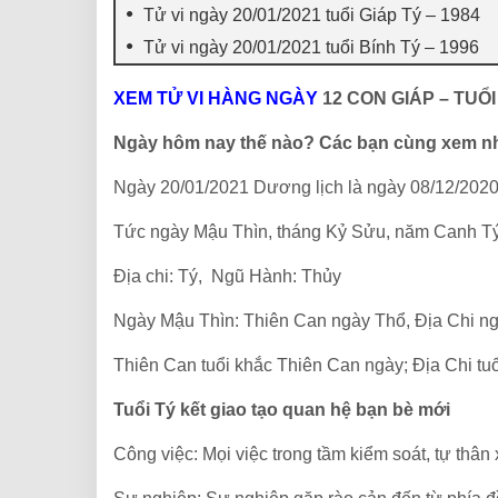
Tử vi ngày 20/01/2021 tuổi Giáp Tý – 1984
Tử vi ngày 20/01/2021 tuổi Bính Tý – 1996
XEM TỬ VI HÀNG NGÀY
12 CON GIÁP – TUỔI
Ngày hôm nay thế nào? Các bạn cùng xem n
Ngày 20/01/2021 Dương lịch là ngày 08/12/202
Tức ngày Mậu Thìn, tháng Kỷ Sửu, năm Canh T
Địa chi: Tý, Ngũ Hành: Thủy
Ngày Mậu Thìn: Thiên Can ngày Thổ, Địa Chi n
Thiên Can tuổi khắc Thiên Can ngày; Địa Chi tu
Tuổi Tý kết giao tạo quan hệ bạn bè mới
Công việc: Mọi việc trong tầm kiểm soát, tự thân