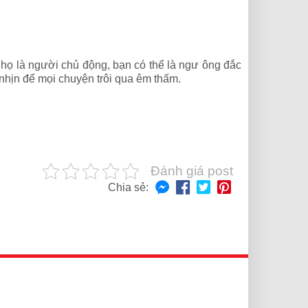
họ là người chủ động, bạn có thể là ngư ông đắc
nhịn để mọi chuyện trôi qua êm thấm.
Đánh giá post
Chia sẻ: