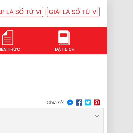
P LÁ SỐ TỬ VI
GIẢI LÁ SỐ TỬ VI
|
IẾN THỨC
ĐẶT LỊCH
Chia sẻ: