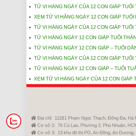
TỬ VI HÀNG NGÀY CỦA 12 CON GIÁP TUỔI 
XEM TỬ VI HẰNG NGÀY 12 CON GIÁP TUỔI 
TỬ VI HÀNG NGÀY CỦA 12 CON GIÁP TUỔI 
TỬ VI HÀNG NGÀY 12 CON GIÁP TUỔI THÂN
TỬ VI HÀNG NGÀY 12 CON GIÁP – TUỔI DẦN
TỬ VI HÀNG NGÀY CỦA 12 CON GIÁP TUỔI 
TỬ VI HÀNG NGÀY 12 CON GIÁP – TUỔI TUẤ
XEM TỬ VI HÀNG NGÀY CỦA 12 CON GIÁP T
Địa chỉ: 111B1 Phạm Ngọc Thạch, Đống Đa, Hà 
Cơ sở 2: 76 Cù Lao, Phường 2, Phú Nhuận, HC
Cơ sở 3: 13 khu đô thị PG, An Đồng, An Dương,