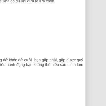
ại khá do dự khi đưa ra lựa chọn.
uống dở khóc dở cười bạn gặp phải, gặp được quý
hiều hành động bạn không thể hiểu sao mình làm