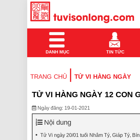
DANH MỤC
TIN TỨC
|
TRANG CHỦ
TỬ VI HÀNG NGÀY
TỬ VI HÀNG NGÀY 12 CON GI
Ngày đăng: 19-01-2021
Nội dung
Tử Vi ngày 20/01 tuổi Nhâm Tý, Giáp Tý, Bí