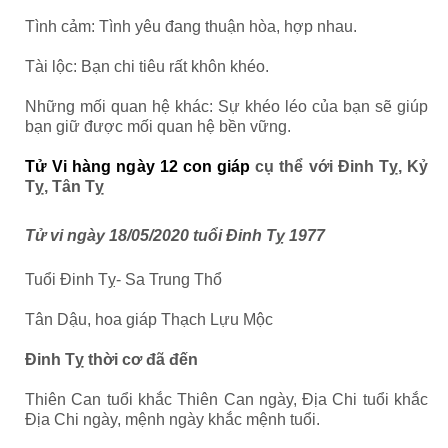
Tình cảm: Tình yêu đang thuận hòa, hợp nhau.
Tài lộc: Bạn chi tiêu rất khôn khéo.
Những mối quan hệ khác: Sự khéo léo của bạn sẽ giúp
bạn giữ được mối quan hệ bền vững.
Tử Vi hàng ngày 12 con giáp
cụ thể với Đinh Tỵ, Kỷ
Tỵ, Tân Tỵ
Tử vi ngày 18/05/2020 tuổi Đinh Tỵ 1977
Tuổi Đinh Tỵ- Sa Trung Thổ
Tân Dậu, hoa giáp Thạch Lựu Mộc
Đinh Tỵ thời cơ đã đến
Thiên Can tuổi khắc Thiên Can ngày, Địa Chi tuổi khắc
Địa Chi ngày, mệnh ngày khắc mệnh tuổi.