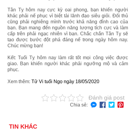
Tân Tỵ hôm nay cực kỳ oai phong, bạn khiến người
khác phải nể phục vì biệt tài lãnh đạo siêu giỏi. Đối thủ
cũng phải nghiêng mình trước khả năng đỉnh cao của
bạn. Bạn mang đến nguồn năng lượng tích cực và làm
cấp trên phải ngạc nhiên vì bạn. Chắc chắn Tân Tỵ sẽ
tạo được bước đột phá đáng nể trong ngày hôm nay.
Chúc mừng bạn!
Kết: Tuổi Tỵ hôm nay làm rất tốt mọi công việc được
giao. Bạn khiến người khác phải ngưỡng mộ và cảm
phục.
Xem thêm:
Tử Vi tuổi Ngọ ngày 18/05/2020
Đánh giá post
Chia sẻ:
TIN KHÁC