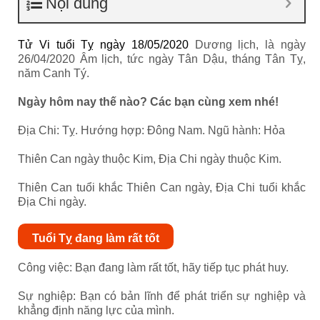
Nội dung
Tử Vi tuổi Tỵ ngày 18/05/2020
Dương lịch, là ngày
26/04/2020 Âm lịch, tức ngày Tân Dậu, tháng Tân Tỵ,
năm Canh Tý.
Ngày hôm nay thế nào? Các bạn cùng xem nhé!
Địa Chi: Tỵ. Hướng hợp: Đông Nam. Ngũ hành: Hỏa
Thiên Can ngày thuộc Kim, Địa Chi ngày thuộc Kim.
Thiên Can tuổi khắc Thiên Can ngày, Địa Chi tuổi khắc
Địa Chi ngày.
Tuổi Tỵ đang làm rất tốt
Công việc: Bạn đang làm rất tốt, hãy tiếp tục phát huy.
Sự nghiệp: Bạn có bản lĩnh để phát triển sự nghiệp và
khẳng định năng lực của mình.