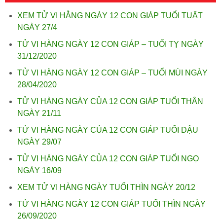
XEM TỬ VI HẰNG NGÀY 12 CON GIÁP TUỔI TUẤT
NGÀY 27/4
TỬ VI HÀNG NGÀY 12 CON GIÁP – TUỔI TỴ NGÀY
31/12/2020
TỬ VI HÀNG NGÀY 12 CON GIÁP – TUỔI MÙI NGÀY
28/04/2020
TỬ VI HÀNG NGÀY CỦA 12 CON GIÁP TUỔI THÂN
NGÀY 21/11
TỬ VI HÀNG NGÀY CỦA 12 CON GIÁP TUỔI DẬU
NGÀY 29/07
TỬ VI HÀNG NGÀY CỦA 12 CON GIÁP TUỔI NGỌ
NGÀY 16/09
XEM TỬ VI HÀNG NGÀY TUỔI THÌN NGÀY 20/12
TỬ VI HÀNG NGÀY 12 CON GIÁP TUỔI THÌN NGÀY
26/09/2020