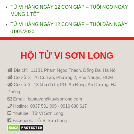
TỬ VI HÀNG NGÀY 12 CON GIÁP – TUỔI NGỌ NGÀY
MÙNG 1 TẾT
TỬ VI HÀNG NGÀY 12 CON GIÁP – TUỔI DẦN NGÀY
01/05/2020
HỘI TỬ VI SƠN LONG
Địa chỉ: 111B1 Phạm Ngọc Thạch, Đống Đa, Hà Nội
Cơ sở 2: 76 Cù Lao, Phường 2, Phú Nhuận, HCM
Cơ sở 3: 13 khu đô thị PG, An Đồng, An Dương, Hải
Phòng
Email: bantuvan@tuvisonlong.com
Hotline: 0937 531 969 - 0916 630 617
Youtube:
Tử Vi Sơn Long
Facebook:
Tử Vi Sơn Long