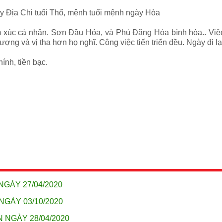
y Địa Chi tuổi Thổ, mệnh tuổi mệnh ngày Hỏa
xúc cá nhân. Sơn Đầu Hỏa, và Phú Đăng Hỏa bình hòa.. Việc 
ng và vị tha hơn họ nghĩ. Công việc tiến triển đều. Ngày đi lại
hính, tiền bạc.
NGÀY 27/04/2020
NGÀY 03/10/2020
 NGÀY 28/04/2020