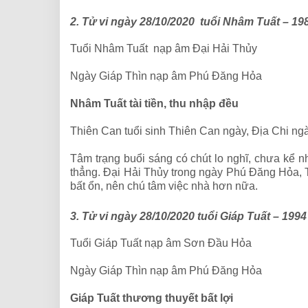
2. Tử vi ngày 28/10/2020 tuổi Nhâm Tuất – 19
Tuổi Nhâm Tuất nạp âm Đại Hải Thủy
Ngày Giáp Thìn nạp âm Phú Đăng Hỏa
Nhâm Tuất tài tiền, thu nhập đều
Thiên Can tuổi sinh Thiên Can ngày, Địa Chi ng
Tâm trạng buổi sáng có chút lo nghĩ, chưa kể 
thẳng. Đại Hải Thủy trong ngày Phú Đăng Hỏa, T
bất ổn, nên chú tâm việc nhà hơn nữa.
3. Tử vi ngày 28/10/2020 tuổi Giáp Tuất – 1994
Tuổi Giáp Tuất nạp âm Sơn Đầu Hỏa
Ngày Giáp Thìn nạp âm Phú Đăng Hỏa
Giáp Tuất thương thuyết bất lợi