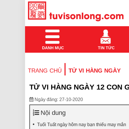
DANH MỤC
TIN TỨC
|
TRANG CHỦ
TỬ VI HÀNG NGÀY
TỬ VI HÀNG NGÀY 12 CON G
Ngày đăng: 27-10-2020
Nội dung
Tuổi Tuất ngày hôm nay bạn thiếu may mắn