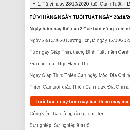
1. Tử vi ngày 28/10/2020 tuổi Canh Tuất – 
TỬ VI HÀNG NGÀY TUỔI TUẤT NGÀY 28/10/2
Ngày hôm nay thế nào? Các bạn cùng xem n
Ngày 28/10/2020 Dương lịch, là ngày 12/09/202
Tức ngày Giáp Thìn, tháng Bính Tuất, năm Canh
Địa chi: Tuất Ngũ Hành: Thổ
Ngày Giáp Thìn: Thiên Can ngày Mộc, Địa Chi 
Thiên Can tuổi khắc Thiên Can ngày, Địa Chi ng
Tuổi Tuất ngày hôm nay bạn thiếu may mắ
Công việc: Bạn là người gặp bất lợi
Sự nghiệp: Sự nghiệp êm trôi.