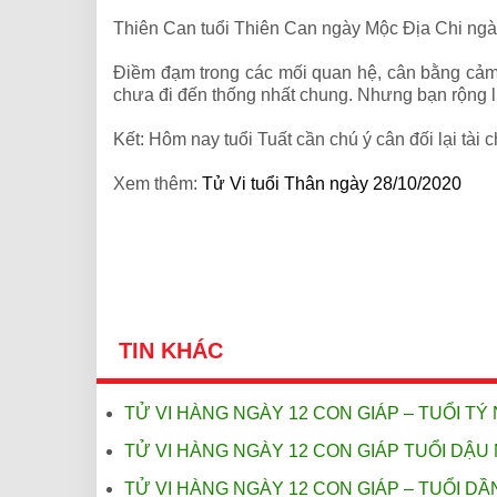
Thiên Can tuổi Thiên Can ngày Mộc Địa Chi ngà
Điềm đạm trong các mối quan hệ, cân bằng cảm 
chưa đi đến thống nhất chung. Nhưng bạn rộng lượ
Kết: Hôm nay tuổi Tuất cần chú ý cân đối lại tài c
Xem thêm:
Tử Vi tuổi Thân ngày 28/10/2020
TIN KHÁC
TỬ VI HÀNG NGÀY 12 CON GIÁP – TUỔI TÝ 
TỬ VI HÀNG NGÀY 12 CON GIÁP TUỔI DẬU 
TỬ VI HÀNG NGÀY 12 CON GIÁP – TUỔI DẦN