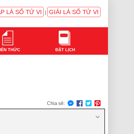
P LÁ SỐ TỬ VI
GIẢI LÁ SỐ TỬ VI
|
IẾN THỨC
ĐẶT LỊCH
Chia sẻ: