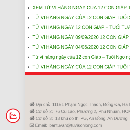
XEM TỬ VI HÀNG NGÀY CỦA 12 CON GIÁP 
TỬ VI HÀNG NGÀY CỦA 12 CON GIÁP TUỔI 
TỬ VI HÀNG NGÀY 12 CON GIÁP – TUỔI TUẤ
TỬ VI HÀNG NGÀY 09/09/2020 12 CON GIÁP
TỬ VI HÀNG NGÀY 04/06/2020 12 CON GIÁP 
Tử vi hàng ngày của 12 con Giáp – Tuổi Ngọ n
TỬ VI HÀNG NGÀY CỦA 12 CON GIÁP TUỔI 
Địa chỉ: 111B1 Phạm Ngọc Thạch, Đống Đa, Hà 
Cơ sở 2: 76 Cù Lao, Phường 2, Phú Nhuận, HC
Cơ sở 3: 13 khu đô thị PG, An Đồng, An Dương,
Email: bantuvan@tuvisonlong.com