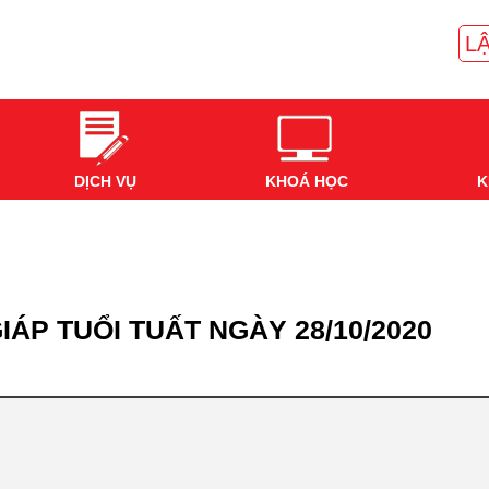
LẬ
DỊCH VỤ
KHOÁ HỌC
K
IÁP TUỔI TUẤT NGÀY 28/10/2020