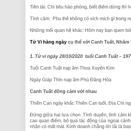
Tiền tài: Chi tiêu hào phóng, biết điểm dừng thì 
Tình cảm: Phu thê không có xích mích gì trong n
Những mối quan hệ khác: Hôm nay bạn quen biế
Tử Vi hàng ngày
cụ thể với Canh Tuất, Nhâm 
1. Tử vi ngày 28/10/2020 tuổi Canh Tuất – 19
Tuổi Canh Tuất nạp âm Thoa Xuyến Kim
Ngày Giáp Thìn nạp âm Phú Đăng Hỏa
Canh Tuất đồng cảm với nhau
Thiên Can ngày khắc Thiên Can tuổi, Địa Chi ng
Đứng giữa hai lựa chọn. Tình duyên, tình cảm 
cao quan điểm, bỏ qua tác động của ngoại cản
nhận có mất mát. Kinh doanh chẳng lời lãi là ba