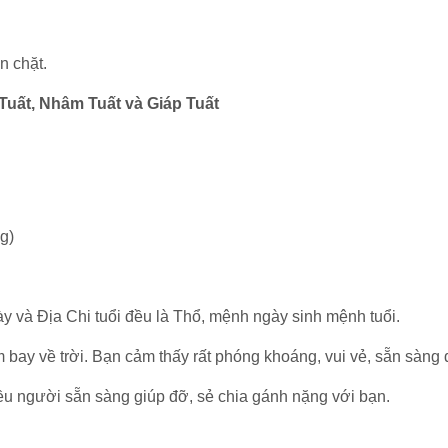
n chặt.
Tuất, Nhâm Tuất và Giáp Tuất
g)
y và Địa Chi tuổi đều là Thổ, mệnh ngày sinh mệnh tuổi.
bay về trời. Bạn cảm thấy rất phóng khoáng, vui vẻ, sẵn sàng
u người sẵn sàng giúp đỡ, sẻ chia gánh nặng với bạn.