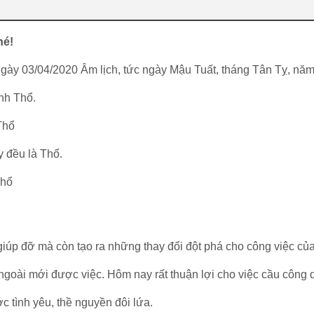
.
hé!
ngày 03/04/2020 Âm lịch, tức ngày Mậu Tuất, tháng Tân Tỵ, nă
nh Thổ.
Thổ
 đều là Thổ.
Thổ
iúp đỡ mà còn tạo ra những thay đổi đột phá cho công việc củ
ngoài mới được việc. Hôm nay rất thuận lợi cho việc cầu công 
c tình yêu, thề nguyền đôi lứa.