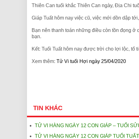
Thiên Can tuổi khắc Thiên Can ngày, Địa Chi tuổ
Giáp Tuất hôm nay việc cũ, việc mới dồn dập tới
Bạn nên thanh toán những điều còn tồn đọng ở q
bạn.
Kết: Tuổi Tuất hôm nay được trời cho lợi lộc, tổ 
Xem thêm:
Tử Vi tuổi Hợi ngày 25/04/2020
TIN KHÁC
TỬ VI HÀNG NGÀY 12 CON GIÁP – TUỔI SỬ
TỬ VI HÀNG NGÀY 12 CON GIÁP TUỔI TUẤT