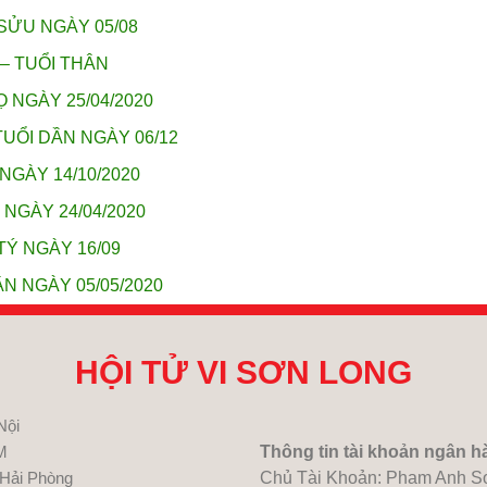
SỬU NGÀY 05/08
 – TUỔI THÂN
 NGÀY 25/04/2020
TUỔI DẦN NGÀY 06/12
NGÀY 14/10/2020
 NGÀY 24/04/2020
TÝ NGÀY 16/09
N NGÀY 05/05/2020
HỘI TỬ VI SƠN LONG
Nội
M
Thông tin tài khoản ngân h
 Hải Phòng
Chủ Tài Khoản: Pham Anh S