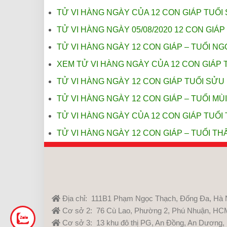
TỬ VI HÀNG NGÀY CỦA 12 CON GIÁP TUỔI 
TỬ VI HÀNG NGÀY 05/08/2020 12 CON GIÁP
TỬ VI HÀNG NGÀY 12 CON GIÁP – TUỔI NGỌ
XEM TỬ VI HÀNG NGÀY CỦA 12 CON GIÁP 
TỬ VI HÀNG NGÀY 12 CON GIÁP TUỔI SỬU 
TỬ VI HÀNG NGÀY 12 CON GIÁP – TUỔI MÙI
TỬ VI HÀNG NGÀY CỦA 12 CON GIÁP TUỔI 
TỬ VI HÀNG NGÀY 12 CON GIÁP – TUỔI THÂ
Địa chỉ: 111B1 Phạm Ngọc Thạch, Đống Đa, Hà 
Cơ sở 2: 76 Cù Lao, Phường 2, Phú Nhuận, HC
Cơ sở 3: 13 khu đô thị PG, An Đồng, An Dương,