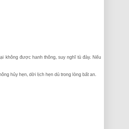
lại không được hanh thông, suy nghĩ tù đày. Nếu
ông hủy hẹn, dời lịch hẹn dù trong lòng bất an.