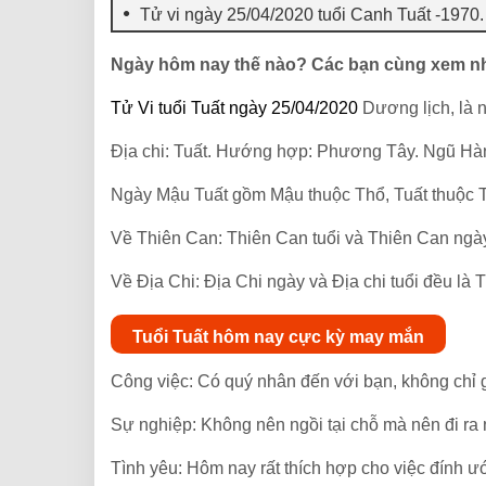
Tử vi ngày 25/04/2020 tuổi Canh Tuất -1970
Ngày hôm nay thế nào? Các bạn cùng xem n
Tử Vi tuổi Tuất ngày 25/04/2020
Dương lịch, là 
Địa chi: Tuất. Hướng hợp: Phương Tây. Ngũ Hà
Ngày Mậu Tuất gồm Mậu thuộc Thổ, Tuất thuộc 
Về Thiên Can: Thiên Can tuổi và Thiên Can ngày
Về Địa Chi: Địa Chi ngày và Địa chi tuổi đều là 
Tuổi Tuất hôm nay cực kỳ may mắn
Công việc: Có quý nhân đến với bạn, không chỉ g
Sự nghiệp: Không nên ngồi tại chỗ mà nên đi ra 
Tình yêu: Hôm nay rất thích hợp cho việc đính ướ