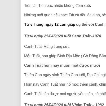
Tiền tài: Tiền bạc nhiều không đếm xuể.
Những mối quan hệ khác: Tất cả đều ổn định, bề
Tử vi hàng ngày 12 con giáp
cụ thể với Canh 
Tử vi ngày 25/04/2020 tuổi Canh Tuất -1970.
Canh Tuất- Vàng trang sức
Mậu Tuất, hoa giáp
Bình Địa Mộc ( Gỗ Đồng Bằn
Canh Tuất hôm nay muốn một được mười
Thiên Can ngày sinh Thiên Can tuổi, Địa Chi ngà
Hôm nay Canh Tuất như hổ mọc thêm cánh, chim 
Canh Tuất còn được mọi người yêu mến, có nhiề
Tử vi ngày 25/04/2020 tuổi Nhâm Tuất – 1982