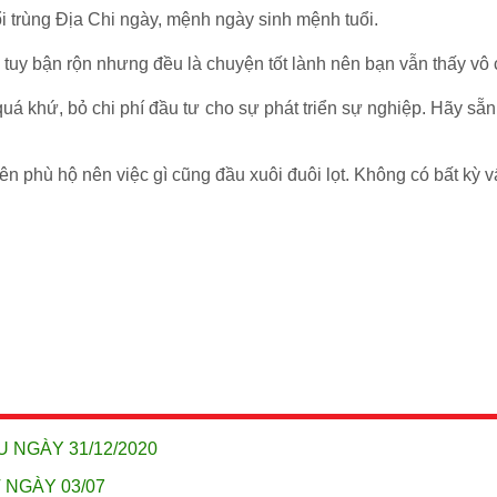
i trùng Địa Chi ngày, mệnh ngày sinh mệnh tuổi.
, tuy bận rộn nhưng đều là chuyện tốt lành nên bạn vẫn thấy v
uá khứ, bỏ chi phí đầu tư cho sự phát triển sự nghiệp. Hãy s
tiên phù hộ nên việc gì cũng đầu xuôi đuôi lọt. Không có bất kỳ
U NGÀY 31/12/2020
 NGÀY 03/07