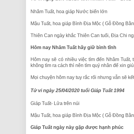
Nhâm Tuất, hoa giáp Nước biển lớn
Mậu Tuất, hoa giáp
Bình Địa Mộc ( Gỗ Đồng Bằn
Thiên Can ngày khắc Thiên Can tuổi, Địa Chi ng
Hôm nay Nhâm Tuất hãy giữ bình tĩnh
Hôm nay sẽ có nhiều việc tìm đến Nhâm Tuất, t
không tìm ra cách thì nên tìm quý nhân để xin gi
Mọi chuyện hôm nay tuy rắc rối nhưng vẫn sẽ kết
Tử vi ngày 25/04/2020 tuổi Giáp Tuất 1994
Giáp Tuất- Lửa trên núi
Mậu Tuất, hoa giáp
Bình Địa Mộc ( Gỗ Đồng Bằn
Giáp Tuất ngày này gặp được hạnh phúc