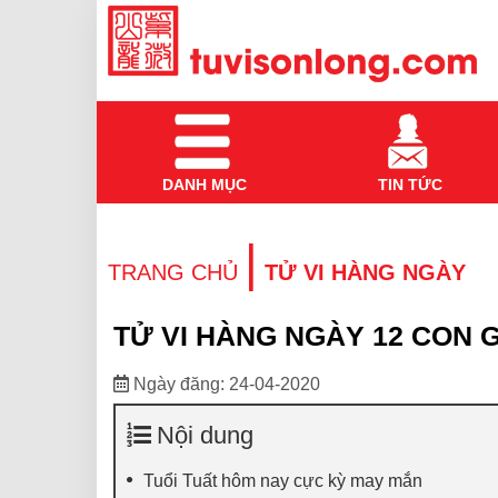
DANH MỤC
TIN TỨC
|
TRANG CHỦ
TỬ VI HÀNG NGÀY
TỬ VI HÀNG NGÀY 12 CON G
Ngày đăng: 24-04-2020
Nội dung
Tuổi Tuất hôm nay cực kỳ may mắn