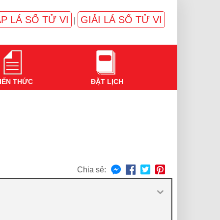
P LÁ SỐ TỬ VI
GIẢI LÁ SỐ TỬ VI
|
IẾN THỨC
ĐẶT LỊCH
Chia sẻ: