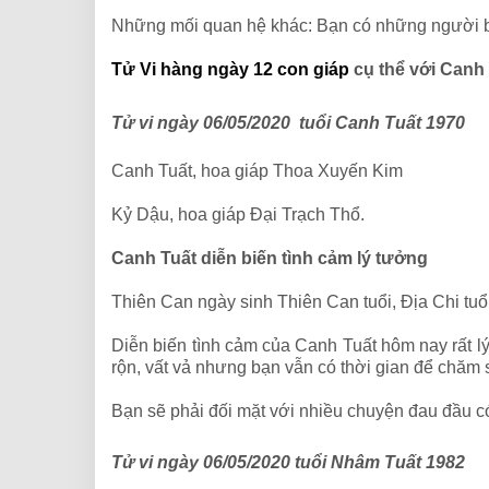
Những mối quan hệ khác: Bạn có những người bạn 
Tử Vi hàng ngày 12 con giáp
cụ thể với Canh 
Tử vi ngày 06/05/2020 tuổi Canh Tuất 1970
Canh Tuất, hoa giáp Thoa Xuyến Kim
Kỷ Dậu, hoa giáp Đại Trạch Thổ.
Canh Tuất diễn biến tình cảm lý tưởng
Thiên Can ngày sinh Thiên Can tuổi, Địa Chi tuổ
Diễn biến tình cảm của Canh Tuất hôm nay rất l
rộn, vất vả nhưng bạn vẫn có thời gian để chăm 
Bạn sẽ phải đối mặt với nhiều chuyện đau đầu có
Tử vi ngày 06/05/2020 tuổi Nhâm Tuất 1982