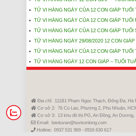
TỬ VI HÀNG NGÀY CỦA 12 CON GIÁP TUỔI 
TỬ VI HÀNG NGÀY CỦA 12 CON GIÁP TUỔI 
TỬ VI HÀNG NGÀY CỦA 12 CON GIÁP TUỔI 
TỬ VI HÀNG NGÀY 29/08/2020 12 CON GIÁP 
TỬ VI HÀNG NGÀY CỦA 12 CON GIÁP TUỔI 
TỬ VI HÀNG NGÀY 12 CON GIÁP – TUỔI TUẤ
Địa chỉ: 111B1 Phạm Ngọc Thạch, Đống Đa, Hà 
Cơ sở 2: 76 Cù Lao, Phường 2, Phú Nhuận, HC
Cơ sở 3: 13 khu đô thị PG, An Đồng, An Dương,
Email: bantuvan@tuvisonlong.com
Hotline: 0937 531 969 - 0916 630 617