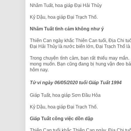
Nhâm Tuất, hoa giáp Đại Hải Thủy
Kỷ Dậu, hoa giáp Đại Trạch Thổ.
Nhâm Tuất tình cảm không như ý
Thiên Can ngày khắc Thiên Can tuổi, Địa Chi tu
Đại Hải Thủy là nước biển lớn, Đại Trạch Thổ là 
Trong chuyện tình cảm, bạn rất thiếu may mắn.
mong muốn. Bạn cũng đang bị hung vận đeo bám,
hôm nay.
Tử vi ngày 06/05/2020 tuổi Giáp Tuất 1994
Giáp Tuất, hoa giáp Sơn Đầu Hỏa
Kỷ Dậu, hoa giáp Đại Trạch Thổ.
Giáp Tuất công việc dồn dập
Thiên Can tuổi khắc Thiên Can ngày, Địa Chi tuổ