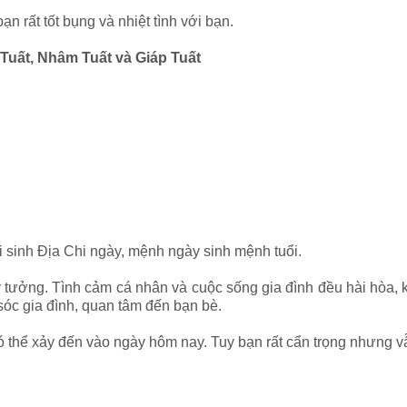
rất tốt bụng và nhiệt tình với bạn.
Tuất, Nhâm Tuất và Giáp Tuất
i sinh Địa Chi ngày, mệnh ngày sinh mệnh tuổi.
ý tưởng. Tình cảm cá nhân và cuộc sống gia đình đều hài hòa,
sóc gia đình, quan tâm đến bạn bè.
 thể xảy đến vào ngày hôm nay. Tuy bạn rất cẩn trọng nhưng vẫn