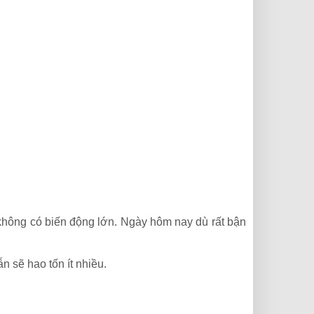
 không có biến động lớn. Ngày hôm nay dù rất bận
 sẽ hao tốn ít nhiều.