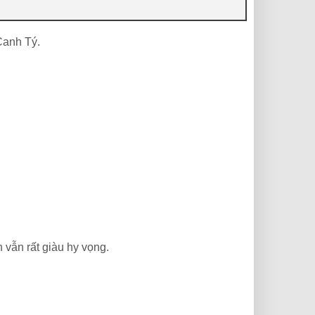
Canh Tý.
 vẫn rất giàu hy vọng.