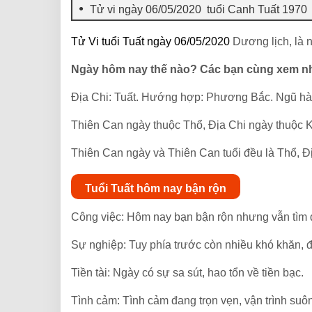
Tử vi ngày 06/05/2020 tuổi Canh Tuất 1970
Tử Vi tuổi Tuất ngày 06/05/2020
Dương lịch, là 
Ngày hôm nay thế nào? Các bạn cùng xem n
Địa Chi: Tuất. Hướng hợp: Phương Bắc. Ngũ hà
Thiên Can ngày thuộc Thổ, Địa Chi ngày thuộc 
Thiên Can ngày và Thiên Can tuổi đều là Thổ, Đị
Tuổi Tuất hôm nay bận rộn
Công việc: Hôm nay bạn bận rộn nhưng vẫn tìm 
Sự nghiệp: Tuy phía trước còn nhiều khó khăn, đ
Tiền tài: Ngày có sự sa sút, hao tổn về tiền bạc.
Tình cảm: Tình cảm đang trọn vẹn, vận trình suô