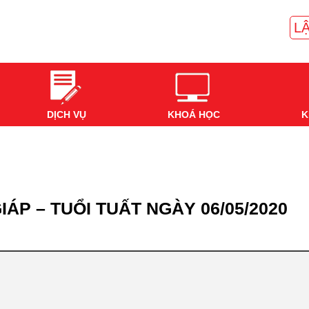
LẬ
DỊCH VỤ
KHOÁ HỌC
K
IÁP – TUỔI TUẤT NGÀY 06/05/2020