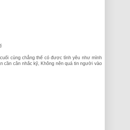
hế
cuối cùng chẳng thể có được tình yêu như mình
n cần cân nhắc kỹ, Không nên quá tin người vào