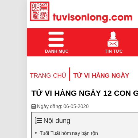
DANH MỤC
TIN TỨC
|
TRANG CHỦ
TỬ VI HÀNG NGÀY
TỬ VI HÀNG NGÀY 12 CON G
Ngày đăng: 06-05-2020
Nội dung
Tuổi Tuất hôm nay bận rộn