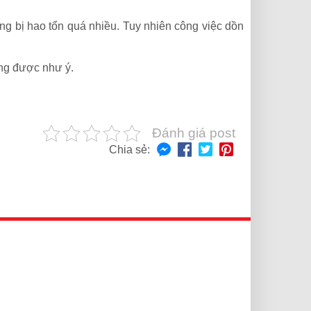
ng bị hao tổn quá nhiều. Tuy nhiên công việc dồn
hông được như ý.
Đánh giá post
Chia sẻ: