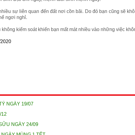
nhiều sự liên quan đến đất nơi cồn bãi. Do đó bạn cũng sẽ khô
thể ngơi nghỉ.
tiêu không kiểm soát khiến bạn mất mát nhiều vào những việc k
/2020
TÝ NGÀY 19/07
/12
SỬU NGÀY 24/09
I NGÀY MÙNG 1 TẾT