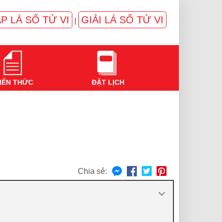
P LÁ SỐ TỬ VI
GIẢI LÁ SỐ TỬ VI
|
IẾN THỨC
ĐẶT LỊCH
Chia sẻ: