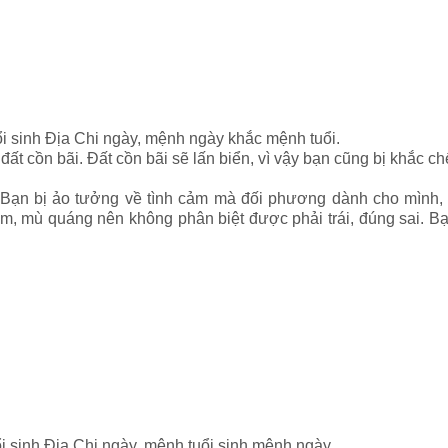
ổi sinh Địa Chi ngày, mệnh ngày khắc mệnh tuổi.
đất cồn bãi. Đất cồn bãi sẽ lấn biển, vì vậy bạn cũng bị khắc c
 Bạn bị
ảo tưởng về tình cảm mà đối phương dành cho mình, 
 mù quáng nên không phân biệt được phải trái, đúng sai. Bạ
i sinh Địa Chi ngày, mệnh tuổi sinh mệnh ngày.