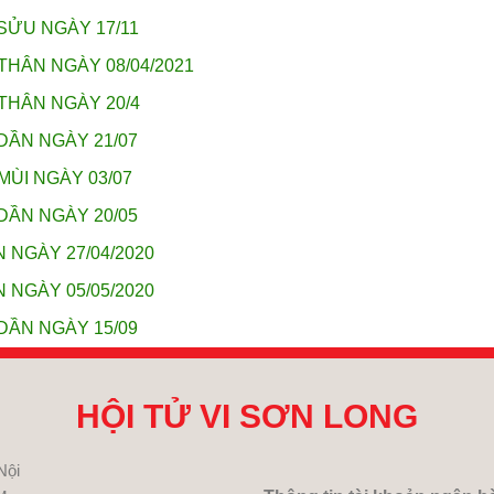
SỬU NGÀY 17/11
THÂN NGÀY 08/04/2021
THÂN NGÀY 20/4
DẦN NGÀY 21/07
MÙI NGÀY 03/07
DẦN NGÀY 20/05
 NGÀY 27/04/2020
 NGÀY 05/05/2020
DẦN NGÀY 15/09
HỘI TỬ VI SƠN LONG
Nội