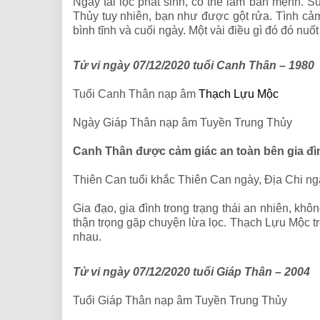
Ngày tài lộc phát sinh, có thể làm bản mệnh. S
Thủy tuy nhiên, bạn như được gột rửa. Tình cả
bình tĩnh và cuối ngày. Một vài điều gì đó đó nuố
Tử vi ngày 07/12/2020 tuổi Canh Thân – 1980
Tuổi Canh Thân nạp âm
Thạch Lựu Mộc
Ngày Giáp Thân nạp âm Tuyền Trung Thủy
Canh Thân được cảm giác an toàn bên gia đì
Thiên Can tuổi khắc Thiên Can ngày, Địa Chi ng
Gia đạo, gia đình trong trạng thái an nhiên, khô
thận trọng gặp chuyện lừa lọc. Thạch Lựu Mộc t
nhau.
Tử vi ngày 07/12/2020 tuổi Giáp Thân – 2004
Tuổi Giáp Thân nạp âm Tuyền Trung Thủy