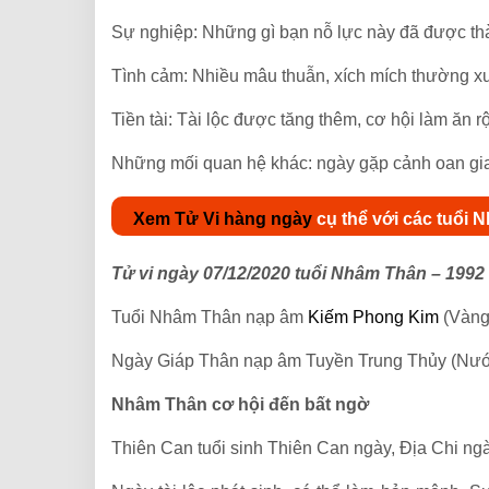
Sự nghiệp: Những gì bạn nỗ lực này đã được t
Tình cảm: Nhiều mâu thuẫn, xích mích thường 
Tiền tài: Tài lộc được tăng thêm, cơ hội làm ăn
Những mối quan hệ khác: ngày gặp cảnh oan gi
Xem Tử Vi hàng ngày
cụ thể với các tuổi
Tử vi ngày 07/12/2020 tuổi Nhâm Thân – 1992
Tuổi Nhâm Thân nạp âm
Kiếm Phong Kim
(Vàng
Ngày Giáp Thân nạp âm Tuyền Trung Thủy (Nước
Nhâm Thân cơ hội đến bất ngờ
Thiên Can tuổi sinh Thiên Can ngày, Địa Chi ng