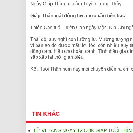
Ngày Giáp Thân nạp âm Tuyền Trung Thủy
Giáp Thân mất động lực mưu cầu tiền bạc
Thiên Can tuổi Thiên Can ngày Mộc, Địa Chi ng
Thái độ, suy nghĩ còn lưỡng lự. Mường tượng n
vì bạn so đo được mất, lợi lộc, còn nhiều suy t
đồng cảm, hiểu cho hoàn cảnh. Tình thân gia đình
sắp xếp lại thời gian biểu.
Kết: Tuổi Thân hôm nay
mọi chuyện diễn ra êm x
TIN KHÁC
TỬ VI HÀNG NGÀY 12 CON GIÁP TUỔI THÌN