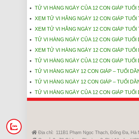
TỬ VI HÀNG NGÀY CỦA 12 CON GIÁP TUỔI 
XEM TỬ VI HẰNG NGÀY 12 CON GIÁP TUỔI 
XEM TỬ VI HẰNG NGÀY 12 CON GIÁP TUỔI 
TỬ VI HÀNG NGÀY CỦA 12 CON GIÁP TUỔI 
XEM TỬ VI HÀNG NGÀY 12 CON GIÁP TUỔI 
TỬ VI HÀNG NGÀY CỦA 12 CON GIÁP TUỔI 
TỬ VI HÀNG NGÀY 12 CON GIÁP – TUỔI DẦN
TỬ VI HÀNG NGÀY 12 CON GIÁP – TUỔI DẦN
TỬ VI HÀNG NGÀY CỦA 12 CON GIÁP TUỔI 
Địa chỉ: 111B1 Phạm Ngọc Thạch, Đống Đa, Hà 