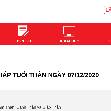
LẬ
DỊCH VỤ
KHOÁ HỌC
K
IÁP TUỔI THÂN NGÀY 07/12/2020
hâm Thân, Canh Thân và Giáp Thân