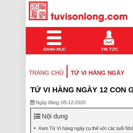
DANH MỤC
TIN TỨC
|
TRANG CHỦ
TỬ VI HÀNG NGÀY
TỬ VI HÀNG NGÀY 12 CON G
Ngày đăng: 05-12-2020
Nội dung
Xem Tử Vi hàng ngày cụ thể với các tuổi N