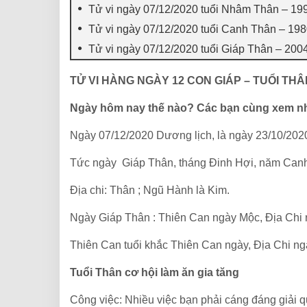
Tử vi ngày 07/12/2020 tuổi Nhâm Thân – 19
Tử vi ngày 07/12/2020 tuổi Canh Thân – 19
Tử vi ngày 07/12/2020 tuổi Giáp Thân – 200
TỬ VI HÀNG NGÀY 12 CON GIÁP – TUỔI THÂ
Ngày hôm nay thế nào? Các bạn cùng xem n
Ngày 07/12/2020 Dương lịch, là ngày 23/10/202
Tức ngày Giáp Thân, tháng Đinh Hợi, năm Canh
Địa chi: Thân ; Ngũ Hành là Kim.
Ngày Giáp Thân : Thiên Can ngày Mộc, Địa Chi
Thiên Can tuổi khắc Thiên Can ngày, Địa Chi ng
Tuổi Thân cơ hội làm ăn gia tăng
Công việc: Nhiều việc bạn phải cáng đáng giải 