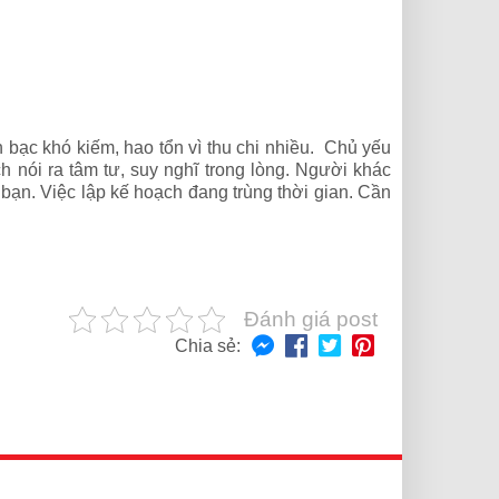
bạc khó kiếm, hao tổn vì thu chi nhiều. Chủ yếu
h nói ra tâm tư, suy nghĩ trong lòng. Người khác
i bạn. Việc lập kế hoạch đang trùng thời gian. Cần
Đánh giá post
Chia sẻ: