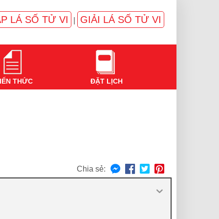
P LÁ SỐ TỬ VI
GIẢI LÁ SỐ TỬ VI
|
IẾN THỨC
ĐẶT LỊCH
Chia sẻ: