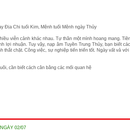
ày Địa Chi tuổi Kim, Mệnh tuổi Mệnh ngày Thủy
hiều viễn cảnh khác nhau. Tự thân một mình hoang mang. Tiền 
ính lợi nhuận. Tuy vậy, nạp âm Tuyền Trung Thủy, bạn biết các
 thắt chặt. Công việc, sự nghiệp tiến triển tốt. Ngày vất vả vớ
uôi, cần biết cách cân bằng các mối quan hệ
 NGÀY 02/07