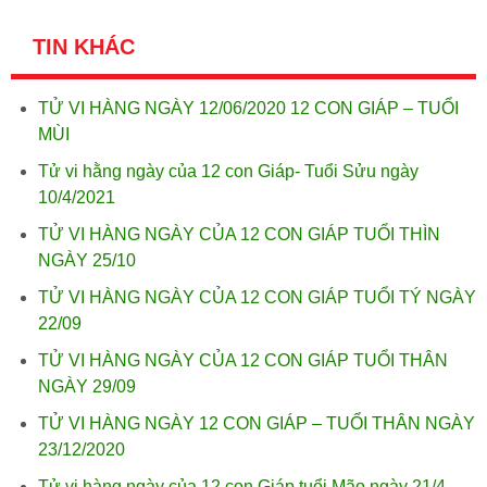
TIN KHÁC
TỬ VI HÀNG NGÀY 12/06/2020 12 CON GIÁP – TUỔI
MÙI
Tử vi hằng ngày của 12 con Giáp- Tuổi Sửu ngày
10/4/2021
TỬ VI HÀNG NGÀY CỦA 12 CON GIÁP TUỔI THÌN
NGÀY 25/10
TỬ VI HÀNG NGÀY CỦA 12 CON GIÁP TUỔI TÝ NGÀY
22/09
TỬ VI HÀNG NGÀY CỦA 12 CON GIÁP TUỔI THÂN
NGÀY 29/09
TỬ VI HÀNG NGÀY 12 CON GIÁP – TUỔI THÂN NGÀY
23/12/2020
Tử vi hàng ngày của 12 con Giáp tuổi Mão ngày 21/4