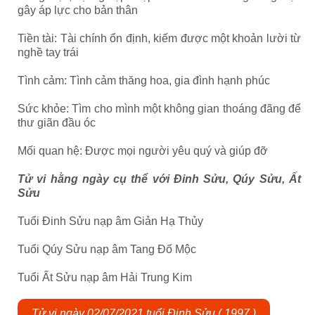
gây áp lực cho bản thân
Tiền tài: Tài chính ổn định, kiếm được một khoản lười từ
nghề tay trái
Tình cảm: Tình cảm thăng hoa, gia đình hạnh phúc
Sức khỏe: Tìm cho mình một không gian thoáng đãng để
thư giãn đầu óc
Mối quan hệ: Được mọi người yêu quý và giúp đỡ
Tử vi hằng ngày cụ thể với Đinh Sửu, Qúy Sửu, Ất
Sửu
Tuổi Đinh Sửu nạp âm Giản Hạ Thủy
Tuổi Qúy Sửu nạp âm Tang Đố Mộc
Tuổi Ất Sửu nạp âm Hải Trung Kim
Tử vi ngày 02/07/2021 tuổi Đinh Sửu ( 1997 )