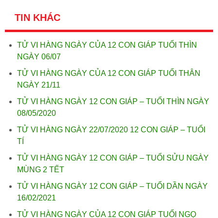
TIN KHÁC
TỬ VI HÀNG NGÀY CỦA 12 CON GIÁP TUỔI THÌN
NGÀY 06/07
TỬ VI HÀNG NGÀY CỦA 12 CON GIÁP TUỔI THÂN
NGÀY 21/11
TỬ VI HÀNG NGÀY 12 CON GIÁP – TUỔI THÌN NGÀY
08/05/2020
TỬ VI HÀNG NGÀY 22/07/2020 12 CON GIÁP – TUỔI
TÍ
TỬ VI HÀNG NGÀY 12 CON GIÁP – TUỔI SỬU NGÀY
MÙNG 2 TẾT
TỬ VI HÀNG NGÀY 12 CON GIÁP – TUỔI DẦN NGÀY
16/02/2021
TỬ VI HÀNG NGÀY CỦA 12 CON GIÁP TUỔI NGỌ