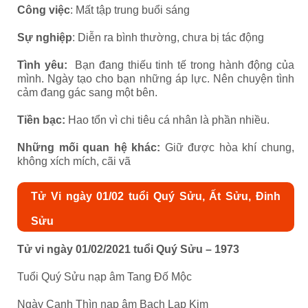
Công việc
: Mất tập trung buổi sáng
Sự nghiệp
: Diễn ra bình thường, chưa bị tác động
Tình yêu:
Bạn đang thiếu tinh tế trong hành động của
mình. Ngày tạo cho bạn những áp lực. Nên chuyện tình
cảm đang gác sang một bên.
Tiền bạc:
Hao tổn vì chi tiêu cá nhân là phần nhiều.
Những mối quan hệ khác:
Giữ được hòa khí chung,
không xích mích, cãi vã
Tử Vi ngày 01/02 tuổi Quý Sửu, Ất Sửu, Đinh
Sửu
Tử vi ngày 01/02/2021 tuổi Quý Sửu – 1973
Tuổi Quý Sửu nạp âm Tang Đố Mộc
Ngày Canh Thìn nạp âm Bạch Lạp Kim