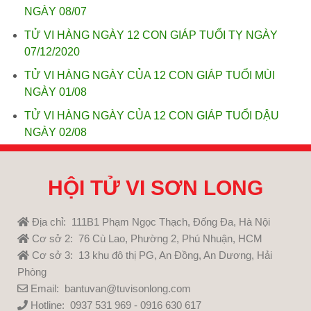
NGÀY 08/07
TỬ VI HÀNG NGÀY 12 CON GIÁP TUỔI TỴ NGÀY
07/12/2020
TỬ VI HÀNG NGÀY CỦA 12 CON GIÁP TUỔI MÙI
NGÀY 01/08
TỬ VI HÀNG NGÀY CỦA 12 CON GIÁP TUỔI DẬU
NGÀY 02/08
HỘI TỬ VI SƠN LONG
Địa chỉ: 111B1 Phạm Ngọc Thạch, Đống Đa, Hà Nội
Cơ sở 2: 76 Cù Lao, Phường 2, Phú Nhuận, HCM
Cơ sở 3: 13 khu đô thị PG, An Đồng, An Dương, Hải
Phòng
Email: bantuvan@tuvisonlong.com
Hotline: 0937 531 969 - 0916 630 617