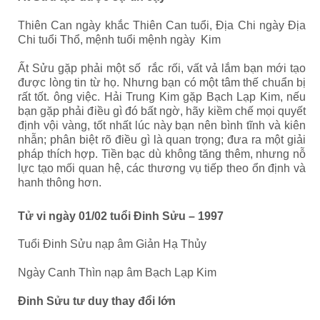
Thiên Can ngày khắc Thiên Can tuổi, Địa Chi ngày Địa
Chi tuổi Thổ, mệnh tuổi mệnh ngày Kim
Ất Sửu gặp phải một số rắc rối, vất vả lắm bạn mới tạo
được lòng tin từ họ. Nhưng bạn có một tâm thế chuẩn bị
rất tốt. ông việc. Hải Trung Kim gặp Bạch Lạp Kim, nếu
bạn gặp phải điều gì đó bất ngờ, hãy kiềm chế mọi quyết
định vội vàng, tốt nhất lúc này bạn nên bình tĩnh và kiên
nhẫn; phân biệt rõ điều gì là quan trọng; đưa ra một giải
pháp thích hợp. Tiền bạc dù không tăng thêm, nhưng nỗ
lực tạo mối quan hệ, các thương vụ tiếp theo ổn định và
hanh thông hơn.
Tử vi ngày 01/02 tuổi Đinh Sửu – 1997
Tuổi Đinh Sửu nạp âm Giản Hạ Thủy
Ngày Canh Thìn nạp âm Bạch Lạp Kim
Đinh Sửu tư duy thay đổi lớn