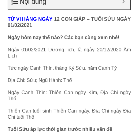
Nội dung
TỬ VI HÀNG NGÀY
12 CON GIÁP – TUỔI SỬU NGÀY
01/02/2021
Ngày hôm nay thế nào? Các bạn cùng xem nhé!
Ngày 01/02/2021 Dương lịch, là ngày 20/12/2020 Âm
Lịch
Tức ngày Canh Thìn, tháng Kỷ Sửu, năm Canh Tý
Địa Chi: Sửu; Ngũ Hành: Thổ
Ngày Canh Thìn: Thiên Can ngày Kim, Địa Chi ngày
Thổ
Thiên Can tuổi sinh Thiên Can ngày, Địa Chi ngày Địa
Chi tuổi Thổ
Tuổi Sửu áp lực thời gian trước nhiều vấn đề