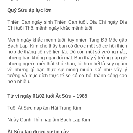
Quý Sửu áp lực lớn
Thiên Can ngày sinh Thiên Can tuổi, Địa Chi ngày Địa
Chi tuổi Thổ, mệnh ngày khắc mệnh tuổi
Mệnh ngày khắc mệnh tuổi, tuy nhiên Tang Đố Mộc gặp
Bạch Lạp Kim cho thấy bạn có được một số cơ hội thích
hợp để thăng tiến về tiền tài. Dù còn một số vướng mắc,
nhưng bạn không ngại đối mặt. Bạn thấy ý tưởng gặp gỡ
những người mới thật khó khăn, tốt hơn hết là suy ngẫm
về những gì bạn thực sự mong muốn. Có như vậy, ý
tưởng và mục đích thực tế sẽ có cơ hội thành công cao
hơn nhiều.
Tử vi ngày 01/02 tuổi Ất Sửu – 1985
Tuổi Ất Sửu nạp âm Hải Trung Kim
Ngày Canh Thìn nạp âm Bạch Lạp Kim
Ất Sửu tạo được sự tin cậy