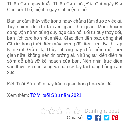
Thiên Can ngày khắc Thiên Can tuổi, Địa Chi ngày Địa
Chi tuổi Thổ, mệnh ngày sinh mệnh tuổi
Bạn tự cảm thấy việc trong ngày chẳng làm được việc gì.
Tuy nhiên, đó chỉ là cảm giác chủ quan. Mọi chuyện
đang vận hành đúng quỹ đạo của nó. Lối tư duy thay đổi,
bạn tích cực hơn rất nhiều. Giao dịch tiền bạc, động thái
đầu tư trong thời điểm này tương đối tiêu cực. Bạch Lạp
Kim sinh Giản Hạ Thủy, nhưng hãy chờ thêm một thời
gian nữa, không nên tin tưởng ai. Những sự kiện diễn ra
sớm dễ phá vỡ kế hoạch của bạn. Nên nhìn trực diện
vào thực tế cuộc sống và bạn sẽ lấy lại thăng bằng cảm
xúc.
Kết: Tuổi Sửu hôm nay tránh quan trọng hóa vấn đề
Xem thêm:
Tử Vi tuổi Sửu năm 2021
Đánh giá post
Chia sẻ: