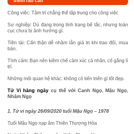
thêm rào cản
Công việc: Tâm trí chẳng thể tập trung cho công việc
Sự nghiệp: Dù đang trong tính trạng bế tắc, nhưng toàn
cục chưa bị ảnh hưởng gì.
Tiền tài: Cẩn thận dễ nhầm lẫn giá trị khi trao đổi, mua
bán.
Tình cảm: Bạn nên kiềm chế cảm xúc cá nhân, cố gắng lí
trí.
Những mối quan hệ khác: không có tiến triển gì tốt đẹp.
Tử Vi hàng ngày
cụ thể với Canh Ngọ, Mậu Ngọ,
Nhâm Ngọ
1. Tử vi ngày 26/09/2020 tuổi Mậu Ngọ – 1978
Tuổi Mậu Ngọ nạp âm Thiên Thượng Hỏa