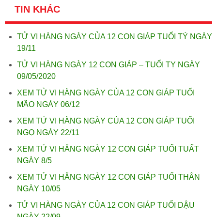
TIN KHÁC
TỬ VI HÀNG NGÀY CỦA 12 CON GIÁP TUỔI TÝ NGÀY
19/11
TỬ VI HÀNG NGÀY 12 CON GIÁP – TUỔI TỴ NGÀY
09/05/2020
XEM TỬ VI HÀNG NGÀY CỦA 12 CON GIÁP TUỔI
MÃO NGÀY 06/12
XEM TỬ VI HÀNG NGÀY CỦA 12 CON GIÁP TUỔI
NGỌ NGÀY 22/11
XEM TỬ VI HẰNG NGÀY 12 CON GIÁP TUỔI TUẤT
NGÀY 8/5
XEM TỬ VI HẰNG NGÀY 12 CON GIÁP TUỔI THÂN
NGÀY 10/05
TỬ VI HÀNG NGÀY CỦA 12 CON GIÁP TUỔI DẬU
NGÀY 22/09