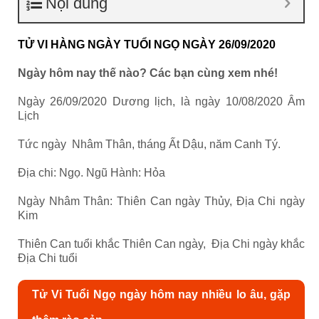
Nội dung
TỬ VI HÀNG NGÀY TUỔI NGỌ NGÀY 26/09/2020
Ngày hôm nay thế nào? Các bạn cùng xem nhé!
Ngày 26/09/2020 Dương lịch, là ngày 10/08/2020 Âm
Lịch
Tức ngày Nhâm Thân, tháng Ất Dậu, năm Canh Tý.
Địa chi: Ngọ. Ngũ Hành: Hỏa
Ngày Nhâm Thân: Thiên Can ngày Thủy, Địa Chi ngày
Kim
Thiên Can tuổi khắc Thiên Can ngày, Địa Chi ngày khắc
Địa Chi tuổi
Tử Vi Tuổi Ngọ ngày hôm nay nhiều lo âu, gặp