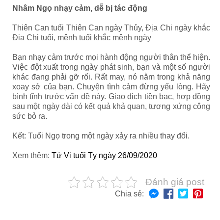
Nhâm Ngọ nhạy cảm, dễ bị tác động
Thiên Can tuổi Thiên Can ngày Thủy, Địa Chi ngày khắc
Địa Chi tuổi, mệnh tuổi khắc mệnh ngày
Bạn nhạy cảm trước mọi hành động người thân thể hiện.
Việc đột xuất trong ngày phát sinh, bạn và một số người
khác đang phải gỡ rối. Rất may, nó nằm trong khả năng
xoay sở của bạn. Chuyện tình cảm đừng yếu lòng. Hãy
bình tĩnh trước vấn đề này. Giao dịch tiền bạc, hợp đồng
sau một ngày dài có kết quả khả quan, tương xứng công
sức bỏ ra.
Kết: Tuổi Ngọ trong một ngày xảy ra nhiều thay đổi.
Xem thêm:
Tử Vi tuổi Tỵ ngày 26/09/2020
Đánh giá post
Chia sẻ: