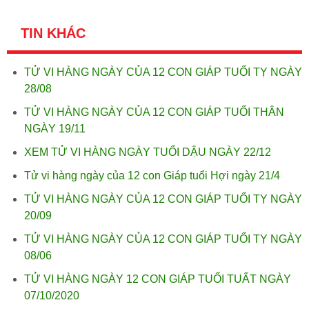
TIN KHÁC
TỬ VI HÀNG NGÀY CỦA 12 CON GIÁP TUỔI TỴ NGÀY
28/08
TỬ VI HÀNG NGÀY CỦA 12 CON GIÁP TUỔI THÂN
NGÀY 19/11
XEM TỬ VI HÀNG NGÀY TUỔI DẬU NGÀY 22/12
Tử vi hàng ngày của 12 con Giáp tuổi Hợi ngày 21/4
TỬ VI HÀNG NGÀY CỦA 12 CON GIÁP TUỔI TỴ NGÀY
20/09
TỬ VI HÀNG NGÀY CỦA 12 CON GIÁP TUỔI TỴ NGÀY
08/06
TỬ VI HÀNG NGÀY 12 CON GIÁP TUỔI TUẤT NGÀY
07/10/2020