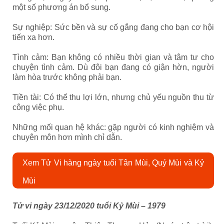
một số phương án bổ sung.
Sự nghiệp: Sức bền và sự cố gắng đang cho bạn cơ hội
tiến xa hơn.
Tình cảm: Bạn không có nhiều thời gian và tâm tư cho
chuyện tình cảm. Dù đôi bạn đang có giận hờn, người
làm hòa trước không phải bạn.
Tiền tài: Có thể thu lợi lớn, nhưng chủ yếu nguồn thu từ
công việc phụ.
Những mối quan hệ khác: gặp người có kinh nghiệm và
chuyên môn hơn mình chỉ dẫn.
Xem Tử Vi hàng ngày tuổi Tân Mùi, Quý Mùi và Kỷ
Mùi
Tử vi ngày 23/12/2020 tuổi Kỷ Mùi – 1979