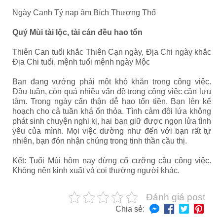
Ngày Canh Tý nạp âm Bích Thượng Thổ
Quý Mùi tài lộc, tài cán đều hao tổn
Thiên Can tuổi khắc Thiên Cạn ngày, Địa Chi ngày khắc
Địa Chi tuổi, mệnh tuổi mệnh ngày Mộc
Bạn đang vướng phải một khó khăn trong công việc.
Đầu tuần, còn quá nhiều vấn đề trong công việc cần lưu
tâm. Trong ngày cẩn thận dễ hao tổn tiền. Bạn lên kế
hoạch cho cả tuần khá ổn thỏa. Tình cảm đôi lứa không
phát sinh chuyện nghi kị, hai bạn giữ được ngọn lửa tình
yêu của mình. Mọi việc dường như đến với bạn rất tự
nhiên, bạn đón nhận chúng trong tinh thần cầu thị.
Kết: Tuổi Mùi hôm nay đừng cố cưỡng cầu công việc.
Không nên kinh xuất và coi thường người khác.
Đánh giá post
Chia sẻ: