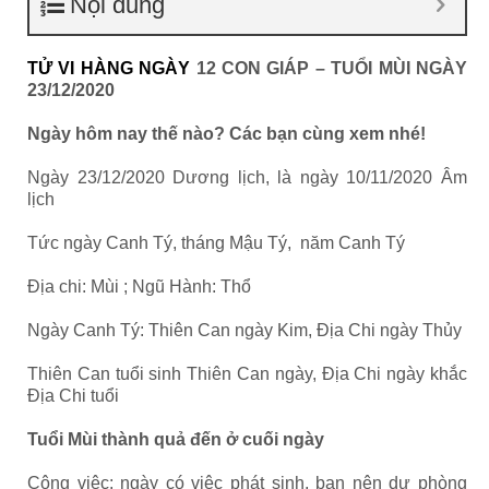
Nội dung
TỬ VI HÀNG NGÀY
12 CON GIÁP – TUỔI MÙI NGÀY
23/12/2020
Ngày hôm nay thế nào? Các bạn cùng xem nhé!
Ngày 23/12/2020 Dương lịch, là ngày 10/11/2020 Âm
lịch
Tức ngày Canh Tý, tháng Mậu Tý, năm Canh Tý
Địa chi: Mùi ; Ngũ Hành: Thổ
Ngày Canh Tý: Thiên Can ngày Kim, Địa Chi ngày Thủy
Thiên Can tuổi sinh Thiên Can ngày, Địa Chi ngày khắc
Địa Chi tuổi
Tuổi Mùi thành quả đến ở cuối ngày
Công việc: ngày có việc phát sinh, bạn nên dự phòng