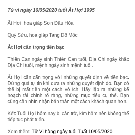
Tử vi ngày 10/05/2020 tuổi Ất Hợi 1995
Ất Hợi, hoa giáp Sơn Đầu Hỏa
Quý Sửu, hoa giáp Tang Đố Mộc
Ất Hợi cẩn trọng tiền bạc
Thiên Can ngày sinh Thiên Can tuổi, Địa Chi ngày khắc
Địa Chi tuổi, mệnh ngày sinh mệnh tuổi.
Ất Hợi cần cẩn trọng với những quyết định về tiền bạc.
Đừng quá tự tin khi đưa ra những quyết định đó. Bạn có
thể bị mất tiền một cách vô ích. Hãy lập ra những kế
hoạch tài chính rõ ràng, những mục tiêu cụ thể. Bạn
cũng cần nhìn nhận bản thân một cách khách quan hơn.
Kết: Tuổi Hợi hôm nay bị cản trở, kìm hãm nên không thể
tiếp tục phát triển.
Xem thêm:
Tử Vi hàng ngày tuổi Tuất 10/05/2020