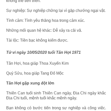
không thể tiến triển.
Sự nghiệp: Sự nghiệp chững lại vì gặp chướng ngại vật.
Tình cảm: Tình yêu thăng hoa trong cảm xúc.
Những mối quan hệ khác: Dễ xảy ra cãi vã.
Tài lộc: Tiền bạc không kiếm được.
Tử vi ngày 10/05/2020 tuổi Tân Hợi 1971
Tân Hợi, hoa giáp Thoa Xuyến Kim
Quý Sửu, hoa giáp Tang Đố Mộc
Tân Hợi gặp xung đột lớn
Thiên Can tuổi sinh Thiên Can ngày, Địa Chi ngày khắc
Địa Chi tuổi, mệnh tuổi khắc mệnh ngày.
Bạn không có bước tiến trong sự nghiệp và công việc.