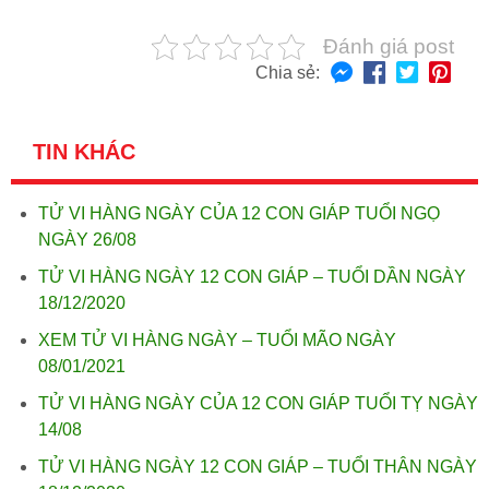
Đánh giá post
Chia sẻ:
TIN KHÁC
TỬ VI HÀNG NGÀY CỦA 12 CON GIÁP TUỔI NGỌ
NGÀY 26/08
TỬ VI HÀNG NGÀY 12 CON GIÁP – TUỔI DẦN NGÀY
18/12/2020
XEM TỬ VI HÀNG NGÀY – TUỔI MÃO NGÀY
08/01/2021
TỬ VI HÀNG NGÀY CỦA 12 CON GIÁP TUỔI TỴ NGÀY
14/08
TỬ VI HÀNG NGÀY 12 CON GIÁP – TUỔI THÂN NGÀY