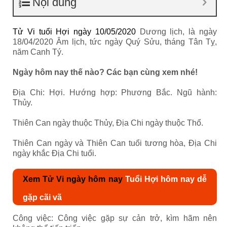
Nội dung
Tử Vi tuổi Hợi ngày 10/05/2020
Dương lịch, là ngày
18/04/2020 Âm lịch, tức ngày Quý Sửu, tháng Tân Tỵ,
năm Canh Tý.
Ngày hôm nay thế nào? Các bạn cùng xem nhé!
Địa Chi: Hợi. Hướng hợp: Phương Bắc. Ngũ hành:
Thủy.
Thiên Can ngày thuộc Thủy, Địa Chi ngày thuộc Thổ.
Thiên Can ngày và Thiên Can tuổi tương hòa, Địa Chi
ngày khắc Địa Chi tuổi.
Xem Tử Vi ngày hôm nay
Tuổi Hợi hôm nay dễ
gặp cãi vã
Công việc: Công việc gặp sự cản trở, kìm hãm nên