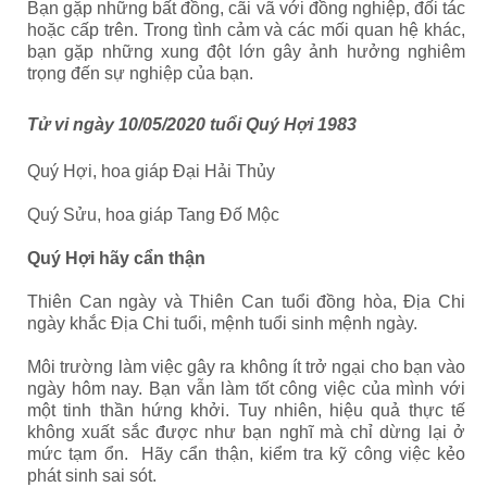
Bạn gặp những bất đồng, cãi vã với đồng nghiệp, đối tác
hoặc cấp trên. Trong tình cảm và các mối quan hệ khác,
bạn gặp những xung đột lớn gây ảnh hưởng nghiêm
trọng đến sự nghiệp của bạn.
Tử vi ngày 10/05/2020 tuổi Quý Hợi 1983
Quý Hợi, hoa giáp Đại Hải Thủy
Quý Sửu, hoa giáp Tang Đố Mộc
Quý Hợi hãy cẩn thận
Thiên Can ngày và Thiên Can tuổi đồng hòa, Địa Chi
ngày khắc Địa Chi tuổi, mệnh tuổi sinh mệnh ngày.
Môi trường làm việc gây ra không ít trở ngại cho bạn vào
ngày hôm nay. Bạn vẫn làm tốt công việc của mình với
một tinh thần hứng khởi. Tuy nhiên, hiệu quả thực tế
không xuất sắc được như bạn nghĩ mà chỉ dừng lại ở
mức tạm ổn. Hãy cẩn thận, kiểm tra kỹ công việc kẻo
phát sinh sai sót.