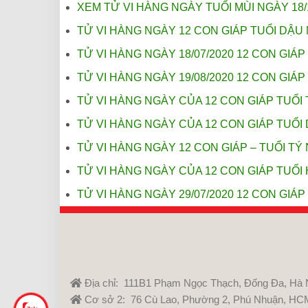
XEM TỬ VI HÀNG NGÀY TUỔI MÙI NGÀY 18/
TỬ VI HÀNG NGÀY 12 CON GIÁP TUỔI DẬU 
TỬ VI HÀNG NGÀY 18/07/2020 12 CON GIÁP
TỬ VI HÀNG NGÀY 19/08/2020 12 CON GIÁP
TỬ VI HÀNG NGÀY CỦA 12 CON GIÁP TUỔI 
TỬ VI HÀNG NGÀY CỦA 12 CON GIÁP TUỔI 
TỬ VI HÀNG NGÀY 12 CON GIÁP – TUỔI TÝ 
TỬ VI HÀNG NGÀY CỦA 12 CON GIÁP TUỔI 
TỬ VI HÀNG NGÀY 29/07/2020 12 CON GIÁP 
Địa chỉ: 111B1 Phạm Ngọc Thạch, Đống Đa, Hà 
Cơ sở 2: 76 Cù Lao, Phường 2, Phú Nhuận, HC