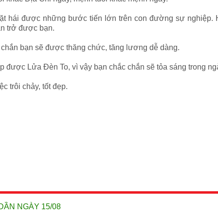
 hái được những bước tiến lớn trên con đường sự nghiệp. Hô
ăn trở được bạn.
 chắn bạn sẽ được thăng chức, tăng lương dễ dàng.
p được Lửa Đèn To, vì vậy bạn chắc chắn sẽ tỏa sáng trong ng
c trôi chảy, tốt đẹp.
DẦN NGÀY 15/08