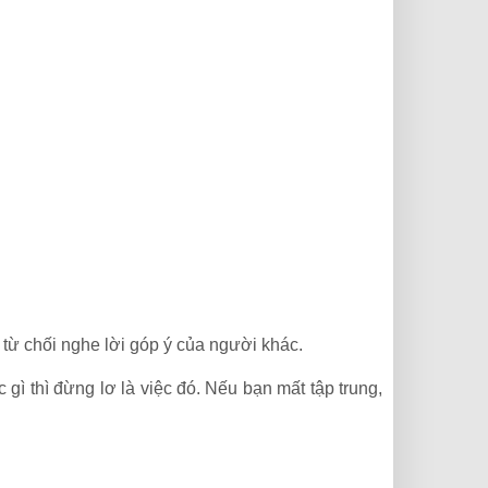
 từ chối nghe lời góp ý của người khác.
ì thì đừng lơ là việc đó. Nếu bạn mất tập trung,