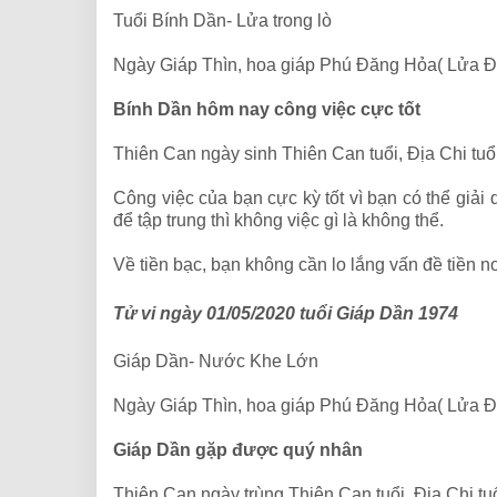
Tuổi Bính Dần- Lửa trong lò
Ngày Giáp Thìn, hoa giáp Phú Đăng Hỏa( Lửa Đ
Bính Dần hôm nay công việc cực tốt
Thiên Can ngày sinh Thiên Can tuổi, Địa Chi tu
Công việc của bạn cực kỳ tốt vì bạn có thể giả
để tập trung thì không việc gì là không thể.
Về tiền bạc, bạn không cần lo lắng vấn đề tiền
Tử vi ngày 01/05/2020 tuổi Giáp Dần 1974
Giáp Dần- Nước Khe Lớn
Ngày Giáp Thìn, hoa giáp Phú Đăng Hỏa( Lửa Đ
Giáp Dần gặp được quý nhân
Thiên Can ngày trùng Thiên Can tuổi, Địa Chi t