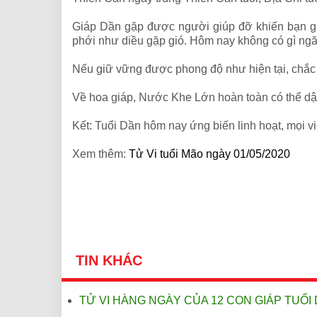
Giáp Dần gặp được người giúp đỡ khiến bạn gặt
phới như diều gặp gió. Hôm nay không có gì ng
Nếu giữ vững được phong độ như hiện tại, chắc
Về hoa giáp, Nước Khe Lớn hoàn toàn có thể dậ
Kết: Tuổi Dần hôm nay ứng biến linh hoạt, mọi việ
Xem thêm:
Tử Vi tuổi Mão ngày 01/05/2020
TIN KHÁC
TỬ VI HÀNG NGÀY CỦA 12 CON GIÁP TUỔI 