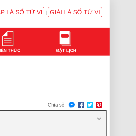
P LÁ SỐ TỬ VI
GIẢI LÁ SỐ TỬ VI
|
IẾN THỨC
ĐẶT LỊCH
Chia sẻ: