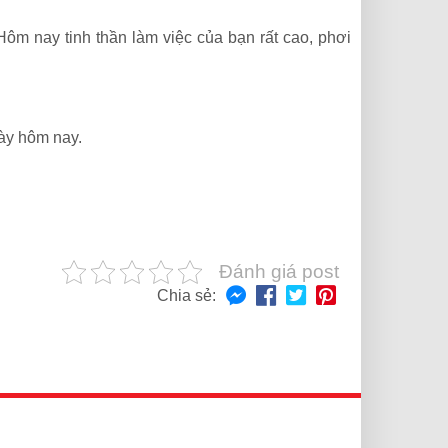
m nay tinh thần làm việc của bạn rất cao, phơi
ày hôm nay.
Đánh giá post
Chia sẻ: