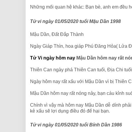
Những mối quan hệ khác: Bạn bè, anh em đều hò
Tử vi ngày 01/05/2020 tuổi Mậu Dần 1998
Mậu Dần, Đất Đắp Thành
Ngày Giáp Thìn, hoa giáp Phú Đăng Hỏa( Lửa Đ
Tử Vi ngày hôm nay
Mậu Dần hôm nay rất nó
Thiên Can ngày phá Thiên Can tuổi, Địa Chi tuổ
Ngày hôm nay rất xấu với Mậu Dần vì bị Thiên 
Mậu Dần hôm nay rất nóng nảy, bạn cáu kỉnh suố
Chính vì vậy mà hôm nay Mậu Dần dễ dính phải r
kẻ xấu sẽ lợi dụng điều đó để hại bạn.
Tử vi ngày 01/05/2020 tuổi Bính Dần 1986