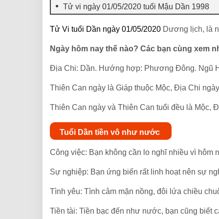
Tử vi ngày 01/05/2020 tuổi Mậu Dần 1998
Tử Vi tuổi Dần ngày 01/05/2020
Dương lịch, là 
Ngày hôm nay thế nào? Các bạn cùng xem n
Địa Chi: Dần. Hướng hợp: Phương Đông. Ngũ 
Thiên Can ngày là Giáp thuộc Mộc, Địa Chi ngày
Thiên Can ngày và Thiên Can tuổi đều là Mộc, Đ
Tuổi Dần tiền vô như nước
Công việc: Bạn không cần lo nghĩ nhiều vì hôm n
Sự nghiệp: Bạn ứng biến rất linh hoạt nên sự ng
Tình yêu: Tình cảm mặn nồng, đôi lứa chiều chu
Tiền tài: Tiền bạc đến như nước, bạn cũng biết các