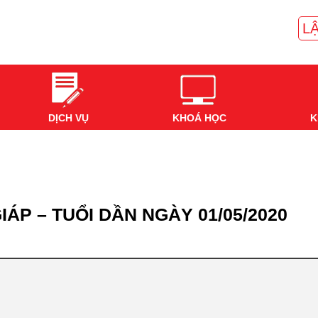
LẬ
DỊCH VỤ
KHOÁ HỌC
K
IÁP – TUỔI DẦN NGÀY 01/05/2020