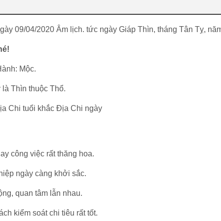
ngày 09/04/2020 Âm lịch. tức ngày Giáp Thìn, tháng Tân Tỵ, nă
hé!
Hành: Mộc.
 là Thìn thuộc Thổ.
ịa Chi tuổi khắc Địa Chi ngày
ay công việc rất thăng hoa.
hiệp ngày càng khởi sắc.
ộng, quan tâm lẫn nhau.
h kiểm soát chi tiêu rất tốt.