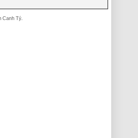
m Canh Tý.