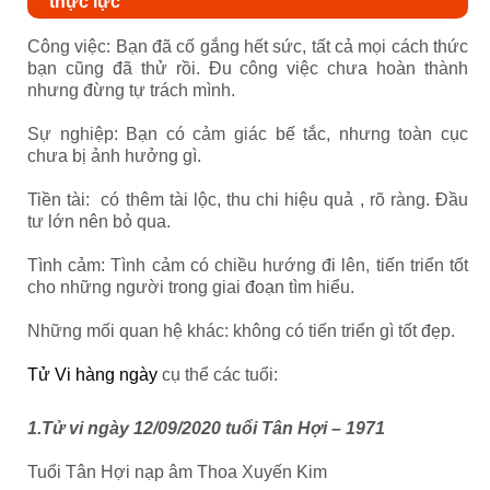
thực lực
Công việc: Bạn đã cố gắng hết sức, tất cả mọi cách thức
bạn cũng đã thử rồi. Đu công việc chưa hoàn thành
nhưng đừng tự trách mình.
Sự nghiệp: Bạn có cảm giác bế tắc, nhưng toàn cục
chưa bị ảnh hưởng gì.
Tiền tài: có thêm tài lộc, thu chi hiệu quả , rõ ràng. Đầu
tư lớn nên bỏ qua.
Tình cảm: Tình cảm có chiều hướng đi lên, tiến triển tốt
cho những người trong giai đoạn tìm hiểu.
Những mối quan hệ khác: không có tiến triển gì tốt đẹp.
Tử Vi hàng ngày
cụ thể các tuổi:
1.Tử vi ngày 12/09/2020 tuổi Tân Hợi – 1971
Tuổi Tân Hợi nạp âm Thoa Xuyến Kim