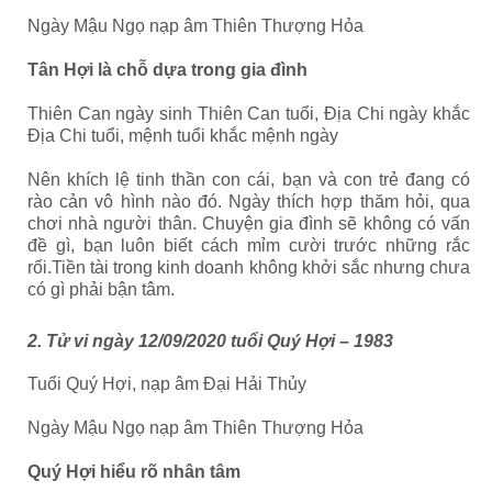
Ngày Mậu Ngọ nạp âm Thiên Thượng Hỏa
Tân Hợi là chỗ dựa trong gia đình
Thiên Can ngày sinh Thiên Can tuổi, Địa Chi ngày khắc
Địa Chi tuổi, mệnh tuổi khắc mệnh ngày
Nên khích lệ tinh thần con cái, bạn và con trẻ đang có
rào cản vô hình nào đó. Ngày thích hợp thăm hỏi, qua
chơi nhà người thân. Chuyện gia đình sẽ không có vấn
đề gì, bạn luôn biết cách mỉm cười trước những rắc
rối.Tiền tài trong kinh doanh không khởi sắc nhưng chưa
có gì phải bận tâm.
2. Tử vi ngày 12/09/2020 tuổi Quý Hợi – 1983
Tuổi Quý Hợi, nạp âm Đại Hải Thủy
Ngày Mậu Ngọ nạp âm Thiên Thượng Hỏa
Quý Hợi hiểu rõ nhân tâm