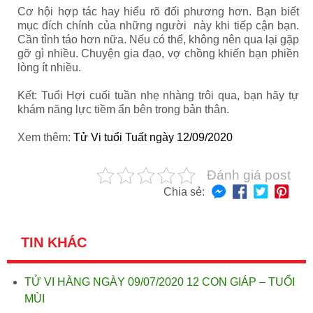
Cơ hội hợp tác hay hiểu rõ đối phương hơn. Bạn biết
mục đích chính của những người này khi tiếp cận bạn.
Cần tỉnh táo hơn nữa. Nếu có thể, không nên qua lại gặp
gỡ gì nhiều. Chuyện gia đạo, vợ chồng khiến bạn phiền
lòng ít nhiều.
Kết: Tuổi Hợi
cuối tuần nhẹ nhàng trôi qua, bạn hãy tự
khám năng lực tiềm ẩn bên trong bản thân.
Xem thêm:
Tử Vi tuổi Tuất ngày 12/09/2020
Đánh giá post
Chia sẻ:
TIN KHÁC
TỬ VI HÀNG NGÀY 09/07/2020 12 CON GIÁP – TUỔI
MÙI