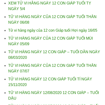
XEM TỬ VI HẰNG NGÀY 12 CON GIÁP TUỔI TỴ
NGÀY 5/4
TỬ VI HÀNG NGÀY CỦA 12 CON GIÁP TUỔI THÂN
NGÀY 06/08
Tử vi hàng ngày của 12 con Giáp tuổi Hợi ngày 16/05
TỬ VI HÀNG NGÀY CỦA 12 CON GIÁP TUỔI MÙI
NGÀY 05/09
TỬ VI HÀNG NGÀY 12 CON GIÁP – TUỔI DẦN NGÀY
08/03/2020
TỬ VI HÀNG NGÀY CỦA 12 CON GIÁP TUỔI THÂN
NGÀY 07/07
TỬ VI HÀNG NGÀY 12 CON GIÁP TUỔI TÍ NGÀY
15/11/2020
TỬ VI HÀNG NGÀY 12/08/2020 12 CON GIÁP – TUỔI
DẬU