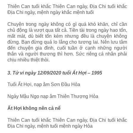
Thiên Can tuổi khắc Thiên Can ngày, Địa Chi tuổi khắc
Địa Chi ngày, mệnh ngày khắc mệnh tuổi
Chuyện trong ngày không có gì quá khó khăn, chỉ cần
chủ động là vượt qua tất cả. Tiền tài trong ngày hao tổn,
mất mát, dù biết tốn kém nhưng đều là chuyện không
đừng. Bạn đừng quá lo lắng cho tương lai. Nên lưu tâm
đến chuyện gia đình, cuối tuần ở cạnh những người
thân và người thương thì hơn. Sức riêng cá nhân phải
chịu nhiều thiệt thòi.
3. Tử vi ngày 12/09/2020 tuổi Ất Hợi – 1995
Tuổi Ất Hợi, nạp âm Sơn Đầu Hỏa
Ngày Mậu Ngọ nạp âm Thiên Thượng Hỏa
Ất Hợi không nên cả nể
Thiên Can tuổi khắc Thiên Can ngày, Địa Chi tuổi khắc
Địa Chi ngày, mệnh tuổi mệnh ngày Hỏa