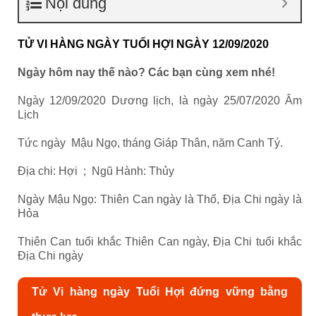
Nội dung
TỬ VI HÀNG NGÀY TUỔI HỢI NGÀY 12/09/2020
Ngày hôm nay thế nào? Các bạn cùng xem nhé!
Ngày 12/09/2020 Dương lịch, là ngày 25/07/2020 Âm
Lịch
Tức ngày Mậu Ngọ, tháng Giáp Thân, năm Canh Tý.
Địa chi: Hợi ; Ngũ Hành: Thủy
Ngày Mậu Ngọ: Thiên Can ngày là Thổ, Địa Chi ngày là
Hỏa
Thiên Can tuổi khắc Thiên Can ngày, Địa Chi tuổi khắc
Địa Chi ngày
Tử Vi hàng ngày Tuổi Hợi đứng vững bằng