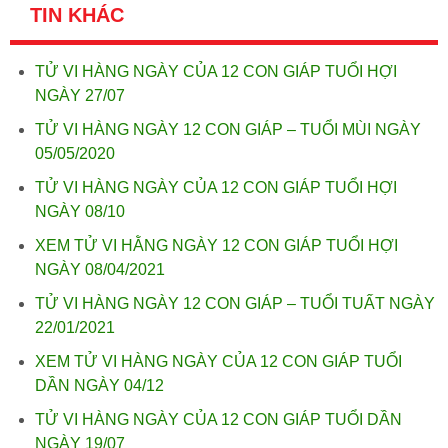
TIN KHÁC
TỬ VI HÀNG NGÀY CỦA 12 CON GIÁP TUỔI HỢI
NGÀY 27/07
TỬ VI HÀNG NGÀY 12 CON GIÁP – TUỔI MÙI NGÀY
05/05/2020
TỬ VI HÀNG NGÀY CỦA 12 CON GIÁP TUỔI HỢI
NGÀY 08/10
XEM TỬ VI HẰNG NGÀY 12 CON GIÁP TUỔI HỢI
NGÀY 08/04/2021
TỬ VI HÀNG NGÀY 12 CON GIÁP – TUỔI TUẤT NGÀY
22/01/2021
XEM TỬ VI HÀNG NGÀY CỦA 12 CON GIÁP TUỔI
DẦN NGÀY 04/12
TỬ VI HÀNG NGÀY CỦA 12 CON GIÁP TUỔI DẦN
NGÀY 19/07