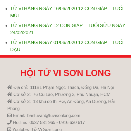
TỬ VI HÀNG NGÀY 16/06/2020 12 CON GIÁP – TUỔI
MÙI
TỬ VI HÀNG NGÀY 12 CON GIÁP – TUỔI SỬU NGÀY
24/02/2021
TỬ VI HÀNG NGÀY 01/06/2020 12 CON GIÁP – TUỔI
DẬU
HỘI TỬ VI SƠN LONG
Địa chỉ: 111B1 Phạm Ngọc Thạch, Đống Đa, Hà Nội
Cơ sở 2: 76 Cù Lao, Phường 2, Phú Nhuận, HCM
Cơ sở 3: 13 khu đô thị PG, An Đồng, An Dương, Hải
Phòng
Email: bantuvan@tuvisonlong.com
Hotline: 0937 531 969 - 0916 630 617
Youtube:
Tử Vi Sơn Long