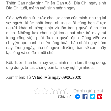
Thiên Can ngày sinh Thiên Can tuổi, Địa Chi ngày sinh
Địa Chi tuổi, mệnh tuổi sinh mệnh ngày
Có quyết định từ trước cho lựa chọn của mình, nhưng lại
sợ người khác phật lòng, nhưng cuối cùng bạn được
người khác nhường nhịn và tôn trọng quyết định của
mình. Những lựa chọn một trong hai như trò may rủi
trong công việc phải đưa ra quyết định.
Công việc và
chuyện học hành là nền tảng hoàn hảo nhất ngày hôm
nay. Trong ngày, nhà có người đi vắng, bạn sẽ cảm thấy
lạc lõng và cô đơn một chút.
Kết: Tuổi Thân hôm nay
việc mình mình làm, thong dong,
ung dung, tự tại, chẳng bận tâm suy nghĩ gì nhiều.
Xem thêm:
Tử Vi tuổi Mùi ngày 09/06/2020
Đánh giá post
Chia sẻ: