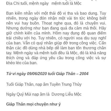
Địa Chi tuổi, mệnh ngày mệnh tuổi là Mộc
Bạn kiên nhẫn với một thái độ vị tha và bao dung. Tuy
nhiên, trong ngày đón nhận một vài tin tức không biết
nên vui hay buồn. Thoạt nghe qua, đó là chuyện vui.
Nhưng dường như bạn đang quá đa cảm mà thôi. Hãy
giữ chính kiến của mình. Hôm nay đụng độ quan điểm
trái chiều với họ. Tuy nhiên, có người xoa dịu suy nghĩ
của bạn. Vẫn có quý nhân giúp đỡ trong công việc. Cẩn
thận các đồ dùng nhà bếp dễ làm bạn tổn thương chân
tay. Mệnh ngày và mệnh tuổi đều là Mộc, đó là khả năng
thích ứng và đáp ứng yêu cầu trong công việc và sự
khéo léo của bạn.
Tử vi ngày 09/06/2020 tuổi Giáp Thân – 2004
Tuổi Giáp Thân, nạp âm Tuyền Trung Thủy
Ngày Quý Mùi nạp âm là Dương Liễu Mộc
Giáp Thân mọi chuyện như ý