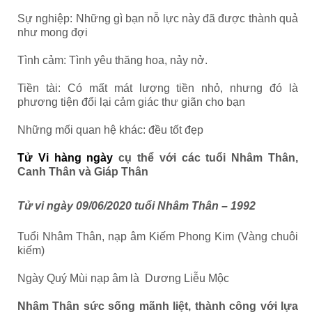
Sự nghiệp: Những gì bạn nỗ lực này đã được thành quả
như mong đợi
Tình cảm: Tình yêu thăng hoa, nảy nở.
Tiền tài: Có mất mát lượng tiền nhỏ, nhưng đó là
phương tiện đổi lại cảm giác thư giãn cho bạn
Những mối quan hệ khác: đều tốt đẹp
Tử Vi hàng ngày
cụ thể với các tuổi Nhâm Thân,
Canh Thân và Giáp Thân
Tử vi ngày 09/06/2020 tuổi Nhâm Thân – 1992
Tuổi Nhâm Thân, nạp âm Kiếm Phong Kim (Vàng chuôi
kiếm)
Ngày Quý Mùi nạp âm là Dương Liễu Mộc
Nhâm Thân sức sống mãnh liệt, thành công với lựa