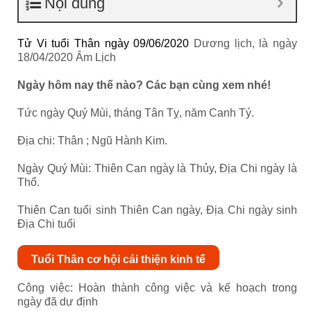
Nội dung
Tử Vi tuổi Thân ngày 09/06/2020
Dương lịch, là ngày
18/04/2020 Âm Lịch
Ngày hôm nay thế nào? Các bạn cùng xem nhé!
Tức ngày Quý Mùi, tháng Tân Tỵ, năm Canh Tý.
Địa chi: Thân ; Ngũ Hành Kim.
Ngày Quý Mùi: Thiên Can ngày là Thủy, Địa Chi ngày là
Thổ.
Thiên Can tuổi sinh Thiên Can ngày, Địa Chi ngày sinh
Địa Chi tuổi
Tuổi Thân cơ hội cải thiện kinh tế
Công việc: Hoàn thành công việc và kế hoạch trong
ngày đã dự định