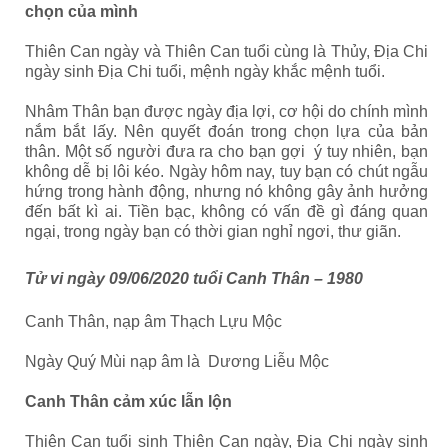
chọn của mình
Thiên Can ngày và Thiên Can tuổi cùng là Thủy, Địa Chi
ngày sinh Địa Chi tuổi, mệnh ngày khắc mệnh tuổi.
Nhâm Thân bạn được ngày địa lợi, cơ hội do chính mình
nắm bắt lấy. Nên quyết đoán trong chọn lựa của bản
thân. Một số người đưa ra cho bạn gợi ý tuy nhiên, bạn
không dễ bị lôi kéo. Ngày hôm nay, tuy bạn có chút ngẫu
hứng trong hành động, nhưng nó không gây ảnh hưởng
đến bất kì ai. Tiền bạc, không có vấn đề gì đáng quan
ngại, trong ngày bạn có thời gian nghỉ ngơi, thư giãn.
Tử vi ngày 09/06/2020 tuổi Canh Thân – 1980
Canh Thân, nạp âm Thạch Lựu Mộc
Ngày Quý Mùi nạp âm là Dương Liễu Mộc
Canh Thân cảm xúc lẫn lộn
Thiên Can tuổi sinh Thiên Can ngày, Địa Chi ngày sinh