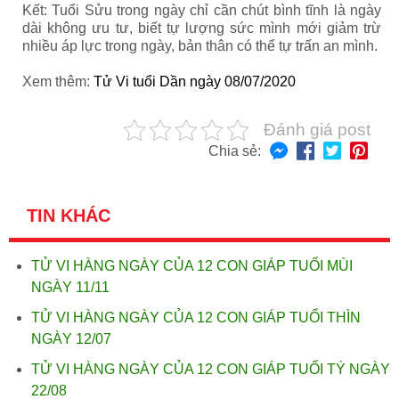
Kết: Tuổi Sửu trong ngày chỉ cần chút bình tĩnh là ngày
dài không ưu tư, biết tự lượng sức mình mới giảm trừ
nhiều áp lực trong ngày, bản thân có thể tự trấn an mình.
Xem thêm:
Tử Vi tuổi Dần ngày 08/07/2020
Đánh giá post
Chia sẻ:
TIN KHÁC
TỬ VI HÀNG NGÀY CỦA 12 CON GIÁP TUỔI MÙI
NGÀY 11/11
TỬ VI HÀNG NGÀY CỦA 12 CON GIÁP TUỔI THÌN
NGÀY 12/07
TỬ VI HÀNG NGÀY CỦA 12 CON GIÁP TUỔI TÝ NGÀY
22/08