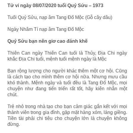
Tử vi ngày 08/07/2020 tuổi Quý Sửu – 1973
Tuổi Quý Sửu, nạp âm Tang Đố Mộc (Gỗ cây dâu)
Ngày Nhâm Tí nạp âm Tang Đố Mộc
Quý Sửu bạn nên giơ cao đánh khẽ
Thiên Can ngày Thiên Can tuổi là Thủy, Địa Chi ngày
khắc Địa Chi tuổi, mệnh tuổi mệnh ngày là Mộc
Bạn rộng lượng cho người khác thêm một cơ hội. Cũng
là cách tạo cho mình thêm cơ hội nữa. Nhưng mưu cầu
khó thành. Mệnh ngày và tuổi đều là Tang Đố Mộc, mọi
chuyện như đang tiến triển rất tốt, hãy kiên nhẫn một
chút.
Trẻ nhỏ trong nhà tạo cho bạn cảm giác gắn kết với mọi
thành viên trong gia đình, gặp mặt hàng xóm, láng giềng.
Tiền tài phải chi tiêu cho chuyện lớn là chuyện không
đừng.