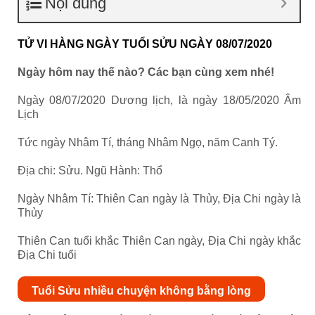
Nội dung
TỬ VI HÀNG NGÀY TUỔI SỬU NGÀY 08/07/2020
Ngày hôm nay thế nào? Các bạn cùng xem nhé!
Ngày 08/07/2020 Dương lịch, là ngày 18/05/2020 Âm
Lịch
Tức ngày Nhâm Tí, tháng Nhâm Ngọ, năm Canh Tý.
Địa chi: Sửu. Ngũ Hành: Thổ
Ngày Nhâm Tí: Thiên Can ngày là Thủy, Địa Chi ngày là
Thủy
Thiên Can tuổi khắc Thiên Can ngày, Địa Chi ngày khắc
Địa Chi tuổi
Tuổi Sửu nhiều chuyện không bằng lòng