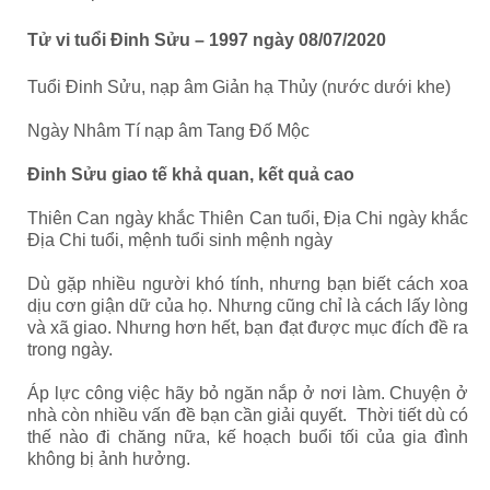
Tử vi tuổi Đinh Sửu – 1997
ngày 08/07/2020
Tuổi Đinh Sửu, nạp âm Giản hạ Thủy (nước dưới khe)
Ngày Nhâm Tí nạp âm Tang Đố Mộc
Đinh Sửu giao tế khả quan, kết quả cao
Thiên Can ngày khắc Thiên Can tuổi, Địa Chi ngày khắc
Địa Chi tuổi, mệnh tuổi sinh mệnh ngày
Dù gặp nhiều người khó tính, nhưng bạn biết cách xoa
dịu cơn giận dữ của họ. Nhưng cũng chỉ là cách lấy lòng
và xã giao. Nhưng hơn hết, bạn đạt được mục đích đề ra
trong ngày.
Áp lực công việc hãy bỏ ngăn nắp ở nơi làm. Chuyện ở
nhà còn nhiều vấn đề bạn cần giải quyết. Thời tiết dù có
thế nào đi chăng nữa, kế hoạch buổi tối của gia đình
không bị ảnh hưởng.