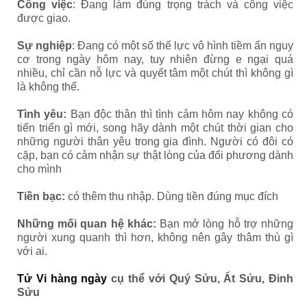
Công việc
: Đang làm đúng trọng trách và công việc
được giao.
Sự nghiệp
: Đang có một số thế lực vô hình tiềm ẩn nguy
cơ trong ngày hôm nay, tuy nhiên đừng e ngại quá
nhiều, chỉ cần nỗ lực và quyết tâm một chút thì không gì
là không thể.
Tình yêu:
Bạn độc thân thì tình cảm hôm nay không có
tiến triển gì mới, song hãy dành một chút thời gian cho
những người thân yêu trong gia đình. Người có đôi có
cặp, bạn có cảm nhận sự thật lòng của đối phương dành
cho mình
Tiền bạc:
có thêm thu nhập. Dùng tiền đúng mục đích
Những mối quan hệ khác:
Bạn mở lòng hỗ trợ những
người xung quanh thì hơn, không nên gây thâm thù gì
với ai.
Tử Vi hàng ngày
cụ thể với Quý Sửu, Ất Sửu, Đinh
Sửu